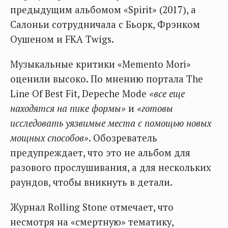
предыдущим альбомом «Spirit» (2017), а
Салоньи сотрудничала с Бьорк, Фрэнком
Оушеном и FKA Twigs.
Музыкальные критики «Memento Mori»
оценили высоко. По мнению портала The
Line Of Best Fit, Depeche Mode
«все еще
находятся на пике формы»
и
«готовы
исследовать уязвимые места с помощью новых
мощных способов»
. Обозреватель
предупреждает, что это не альбом для
разового прослушивания, а для нескольких
раундов, чтобы вникнуть в детали.
Журнал Rolling Stone отмечает, что
несмотря на «смертную» тематику,