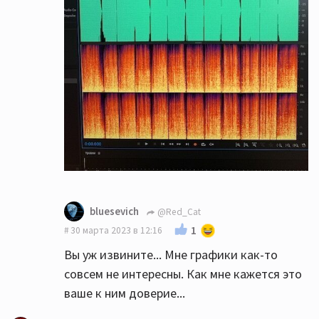
bluesevich
@Red_Cat
1
30 марта 2023 в 12:16
Вы уж извините... Мне графики как-то
совсем не интересны. Как мне кажется это
ваше к ним доверие...