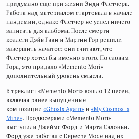
придумано еще при жизни Энди Флетчера.
Работа над материалом стартовала в начале
пандемии, однако Флетчер не успел ничего
записать для альбома. После смерти
коллеги Дэйв Гаан и Мартин Гор решили
завершить начатое: они считают, что
Флетчер хотел бы именно этого. По словам
Гора, это придало «Memento Mori»
дополнительный уровень смысла.
В треклист «Memento Mori» вошло 12 песен,
включая ранее выпущенные
композиции
«Ghosts Again»
и
«My Cosmos Is
Mine»
. Продюсерами «Memento Mori»
выступили Джеймс Форд и Марта Салоньи.
Форд уже работал с Depeche Mode над их