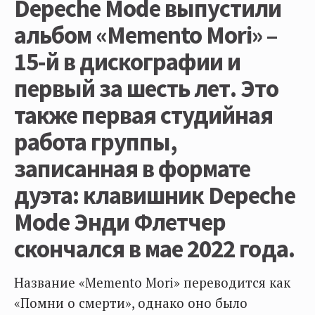
Depeche Mode выпустили
альбом «Memento Mori» –
15-й в дискографии и
первый за шесть лет. Это
также первая студийная
работа группы,
записанная в формате
дуэта: клавишник Depeche
Mode Энди Флетчер
скончался в мае 2022 года.
Название «Memento Mori» переводится как
«Помни о смерти», однако оно было