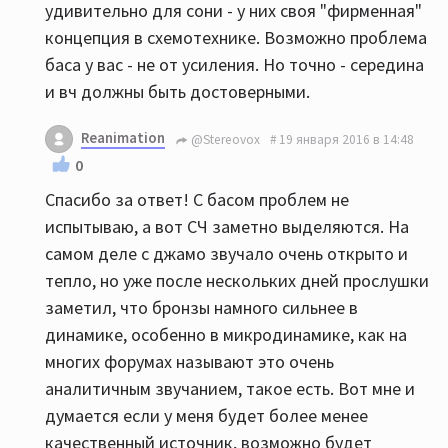
удивительно для сони - у них своя "фирменная"
концепция в схемотехнике. Возможно проблема
баса у вас - не от усиления. Но точно - середина
и вч должны быть достоверными.
Reanimation
@Stereovox
19 января 2016 в 14:48
0
Спасибо за ответ! С басом проблем не
испытываю, а вот СЧ заметно выделяются. На
самом деле с джамо звучало очень открыто и
тепло, но уже после нескольких дней прослушки
заметил, что бронзы намного сильнее в
динамике, особенно в микродинамике, как на
многих форумах называют это очень
аналитичным звучанием, такое есть. Вот мне и
думается если у меня будет более менее
качественный источник, возможно будет