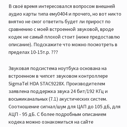
В своё время интересовался вопросом внешней
аудио карты типа ему0404 и прочего, но вот никто
внятно не смог ответить будет ли прирост по
сравнению с моей встроенной звуковой, вроде
кодек не самый плохой стоит (ниже предоставлю
описание). Подскажите что можно посмотреть в
пределах 10-15т.р. ???
Звуковая подсистема ноутбука основана на
встроенном в чипсет звуковом контроллере
SigmaTel HDA STAC9228X. Производителем
заявлена поддержка звука 24 бит/192 КГц и
восьмиканальных (7.1) акустических систем.
Соотношение сигнал/шум для ЦАП до 105 дБ, для
АЦП - 95 дБ. С более подробным описанием
кодека можно ознакомиться на сайте