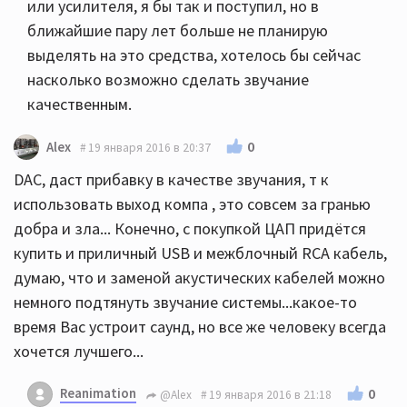
или усилителя, я бы так и поступил, но в
ближайшие пару лет больше не планирую
выделять на это средства, хотелось бы сейчас
насколько возможно сделать звучание
качественным.
0
Alex
19 января 2016 в 20:37
DAC, даст прибавку в качестве звучания, т к
использовать выход компа , это совсем за гранью
добра и зла... Конечно, с покупкой ЦАП придётся
купить и приличный USB и межблочный RCA кабель,
думаю, что и заменой акустических кабелей можно
немного подтянуть звучание системы...какое-то
время Вас устроит саунд, но все же человеку всегда
хочется лучшего...
Reanimation
0
@Alex
19 января 2016 в 21:18