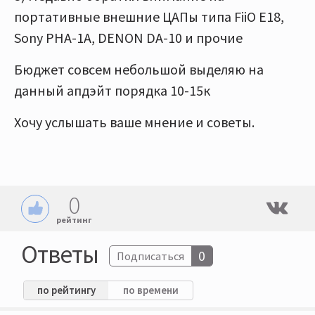
портативные внешние ЦАПы типа FiiO E18,
Sony PHA-1A, DENON DA-10 и прочие
Бюджет совсем небольшой выделяю на
данный апдэйт порядка 10-15к
Хочу услышать ваше мнение и советы.
0
рейтинг
Ответы
0
Подписаться
по рейтингу
по времени