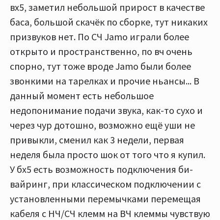
вх5, заметил небольшой прирост в качестве
баса, большой скачёк по сборке, тут никаких
призвуков нет. По СЧ Jamo играли более
открыто и пространственно, по вч очень
спорно, тут тоже вроде Jamo были более
звонкими на тарелках и прочие ньансы... В
данный момент есть небольшое
недопонимание подачи звука, как-то сухо и
через чур дотошно, возможно ещё уши не
привыкли, сменил как 3 недели, первая
неделя была просто шок от того что я купил.
У бх5 есть возможность подключения би-
вайринг, при классическом подключении с
установленными перемычками перемещая
кабеля с НЧ/СЧ клемм на ВЧ клеммы чувствую