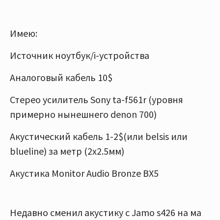
Имею:
Источник ноутбук/i-устройства
Аналоговый кабель 10$
Стерео усилитель Sony ta-f561r (уровня
примерно нынешнего denon 700)
Акустический кабель 1-2$(или belsis или
blueline) за метр (2х2.5мм)
Акустика Monitor Audio Bronze BX5
Недавно сменил акустику с Jamo s426 на ма