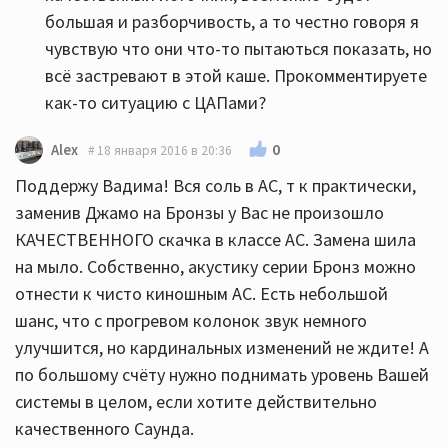
большая и разборчивость, а то честно говоря я
чувствую что они что-то пытаються показать, но
всё застревают в этой каше. Прокомментируете
как-то ситуацию с ЦАПами?
0
Alex
18 января 2016 в 20:36
Поддержу Вадима! Вся соль в АС, т к практически,
заменив Джамо на Бронзы у Вас не произошло
КАЧЕСТВЕННОГО скачка в классе АС. Замена шила
на мыло. Собственно, акустику серии Бронз можно
отнести к чисто киношным АС. Есть небольшой
шанс, что с прогревом колонок звук немного
улучшится, но кардинальных изменений не ждите! А
по большому счёту нужно поднимать уровень Вашей
системы в целом, если хотите действительно
качественного Саунда.