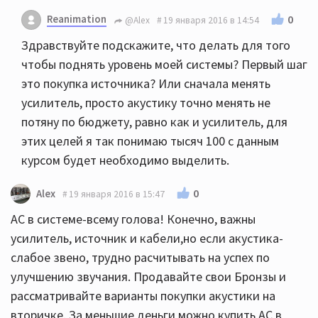
Reanimation
0
@Alex
19 января 2016 в 14:54
Здравствуйте подскажите, что делать для того
чтобы поднять уровень моей системы? Первый шаг
это покупка источника? Или сначала менять
усилитель, просто акустику точно менять не
потяну по бюджету, равно как и усилитель, для
этих целей я так понимаю тысяч 100 с данным
курсом будет необходимо выделить.
0
Alex
19 января 2016 в 15:47
АС в системе-всему голова! Конечно, важны
усилитель, источник и кабели,но если акустика-
слабое звено, трудно расчитывать на успех по
улучшению звучания. Продавайте свои Бронзы и
рассматривайте варианты покупки акустики на
вторичке. За меньшие деньги можно купить АС в