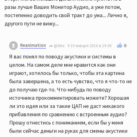
разы лучше Ваших Монитор Аудио, а уже потом,
постепенно доводить свой тракт до ума... Лично я,
другого пути не вижу...
Reanimation
0
@Alex
19 января 2016 в 19:38
Я вас понял по поводу акустики и системы в
целом. На самом деле мне нравится как они
играют, хотелось бы только, чтобы эта картина
была завершена, а то есть чувство, что я что-то не
до получаю где-то. Что-нибудь по поводу
источника прокомментировать можете? Хорошая
ли это идея или за такие ЦАП не даст никакого
прибавления по сравнению с встроенным аудио?
Прошу отнестись с пониманием, если бы у меня
были сейчас деньги на руках для смены акустики