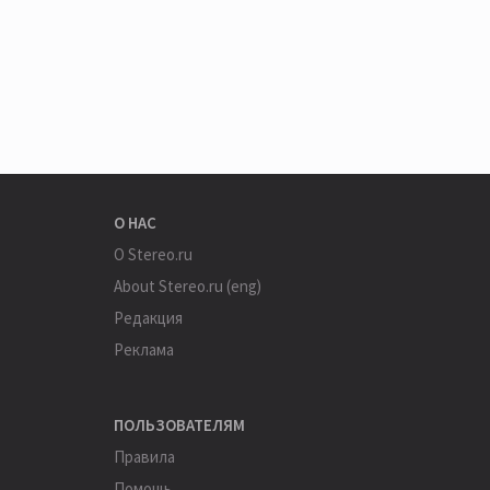
О НАС
О Stereo.ru
About Stereo.ru (eng)
Редакция
Реклама
ПОЛЬЗОВАТЕЛЯМ
Правила
Помощь