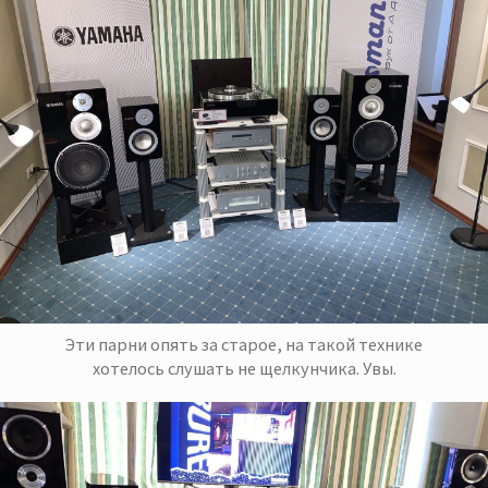
Эти парни опять за старое, на такой технике
хотелось слушать не щелкунчика. Увы.