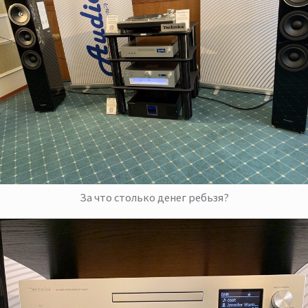
За что столько денег ребьзя?