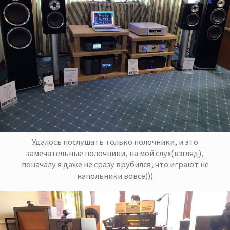
Удалось послушать только полочники, и это
замечательные полочники, на мой слух(взгляд),
поначалу я даже не сразу врубился, что играют не
напольники вовсе)))