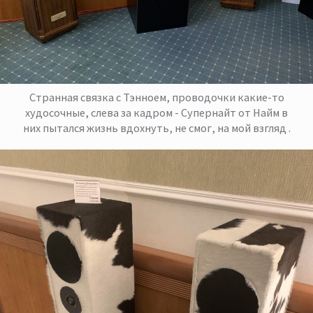
Странная связка с Тэнноем, проводочки какие-то
худосочные, слева за кадром - Супернайт от Найм в
них пытался жизнь вдохнуть, не смог, на мой взгляд .