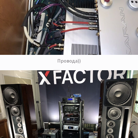
Провода))