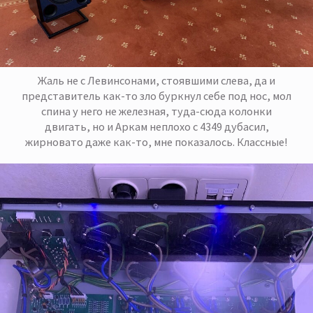
Жаль не с Левинсонами, стоявшими слева, да и
представитель как-то зло буркнул себе под нос, мол
спина у него не железная, туда-сюда колонки
двигать, но и Аркам неплохо с 4349 дубасил,
жирновато даже как-то, мне показалось. Классные!