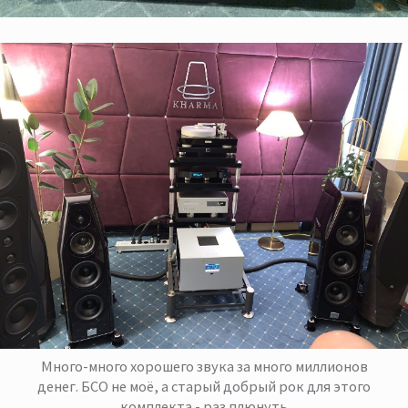
Много-много хорошего звука за много миллионов
денег. БСО не моё, а старый добрый рок для этого
комплекта - раз плюнуть