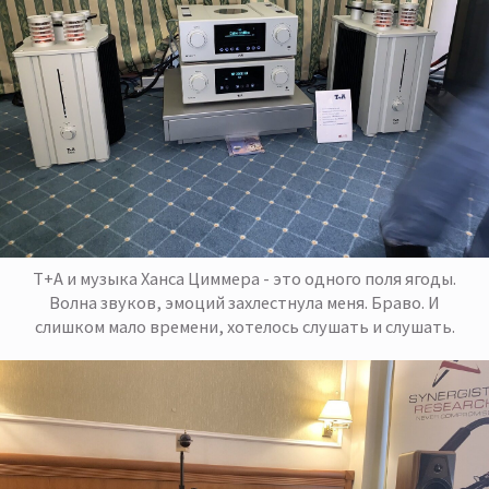
Т+А и музыка Ханса Циммера - это одного поля ягоды.
Волна звуков, эмоций захлестнула меня. Браво. И
слишком мало времени, хотелось слушать и слушать.