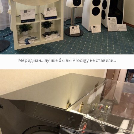
Меридиан... лучше бы вы Prodigy не ставили...