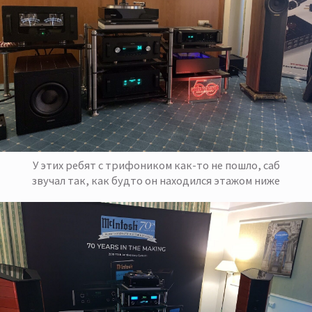
У этих ребят с трифоником как-то не пошло, саб
звучал так, как будто он находился этажом ниже