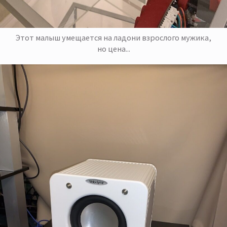
Этот малыш умещается на ладони взрослого мужика,
но цена...