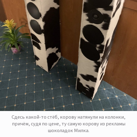
Сдесь какой-то стёб, корову натянули на колонки,
причём, судя по цене, ту самую корову из рекламы
шоколадок Милка.