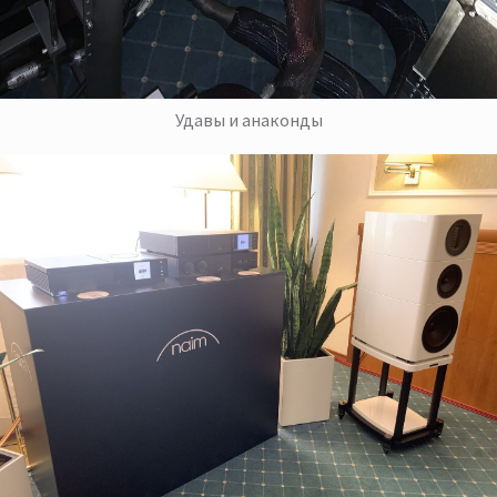
Удавы и анаконды