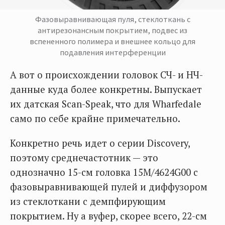
Фазовыравнивающая пуля, стеклоткань с
антирезонансным покрытием, подвес из
вспененного полимера и внешнее кольцо для
подавления интерференции
А вот о происхождении головок СЧ- и НЧ-
данные куда более конкретны. Выпускает
их датская Scan-Speak, что для Wharfedale
само по себе крайне примечательно.
Конкретно речь идет о серии Discovery,
поэтому среднечастотник — это
однозначно 15-см головка 15M/4624G00 с
фазовыравнивающей пулей и диффузором
из стеклоткани с демпфирующим
покрытием. Ну а вуфер, скорее всего, 22-см