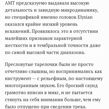
АМТ предсказуемо выдавала высокую
детальность и завидную микродинамику,
но спецификой именно головок Elysian
оказался крайне низкий уровень
искажений. Проявлялось это в отсутствии
малейших признаков характерной
жесткости и в тембральной точности даже
по самой высокой части диапазона.
Пресловутые тарелочки были не просто
отчетливо слышны, но воспринимались как
инструмент — с рельефным, по-настоящему
многогранным звуком. Его броский саунд
грамотно вписан в микс, и не пытается
стянуть на себя внимания больше, чем ему
было отпущено при сведении трека.