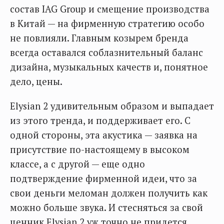
состав IAG Group и смещение производства
в Китай — на фирменную стратегию особо
не повлияли. Главным козырем бренда
всегда оставался соблазнительный баланс
дизайна, музыкальных качеств и, понятное
дело, цены.
Elysian 2 удивительным образом и выпадает
из этого тренда, и поддерживает его. С
одной стороны, эта акустика — заявка на
присутствие по-настоящему в высоком
классе, а с другой — еще одно
подтверждение фирменной идеи, что за
свои деньги меломан должен получить как
можно больше звука. И стесняться за свой
ценник Elysian 2 уж точно не придется.