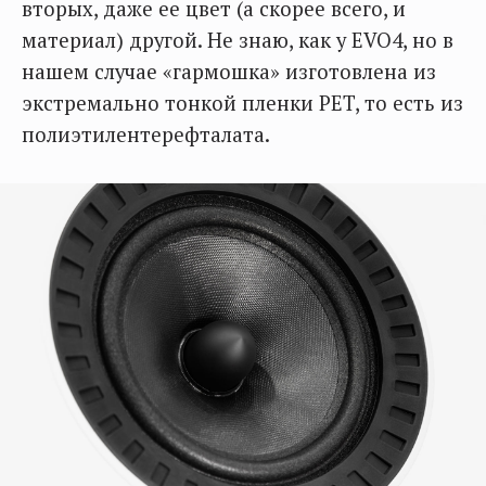
вторых, даже ее цвет (а скорее всего, и
материал) другой. Не знаю, как у EVO4, но в
нашем случае «гармошка» изготовлена из
экстремально тонкой пленки PET, то есть из
полиэтилентерефталата.