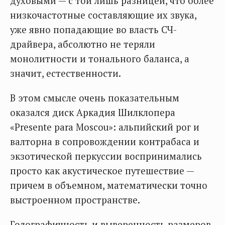
духовыми — с той лишь разницей, что более
низкочастотные составляющие их звука,
уже явно попадающие во власть СЧ-
драйвера, абсолютно не теряли
монолитности и тонального баланса, а
значит, естественности.
В этом смысле очень показательным
оказался диск Аркадия Шилклопера
«Presente para Moscou»: альпийский рог и
валторна в сопровождении контрабаса и
экзотической перкуссии воспринимались
просто как акустическое путешествие —
причем в объемном, математически точно
выстроенном пространстве.
Голографичность и выверенность размеров