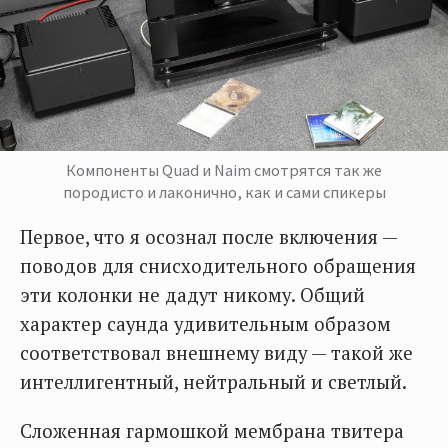
Компоненты Quad и Naim смотрятся так же
породисто и лаконично, как и сами спикеры
Первое, что я осознал после включения —
поводов для снисходительного обращения
эти колонки не дадут никому. Общий
характер саунда удивительным образом
соответствовал внешнему виду — такой же
интеллигентный, нейтральный и светлый.
Сложенная гармошкой мембрана твитера