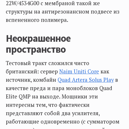
22W/4534G00 с мембраной такой же
структуры на антирезонансном подвесе из
вспененного полимера.
Неокрашенное
пространство
Тестовый тракт сложился чисто
британский: сервер
Naim Uniti Core
как
источник, комбайн
Quad Artera Solus Play
в
качестве преда и пара моноблоков Quad
Elite QMP на выходе. Мощники эти
интересны тем, что фактически
представляют собой два усилителя,
работающие одновременно (с сумматором