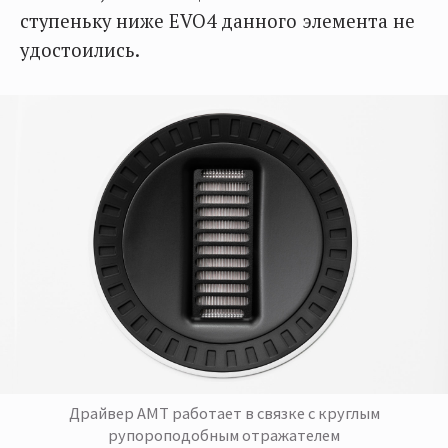
ступеньку ниже EVO4 данного элемента не
удостоились.
Драйвер AMT работает в связке с круглым
рупороподобным отражателем