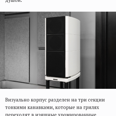
Визуально корпус разделен на три секции
тонкими канавками, которые на грилях
переходят в изящные хромированные