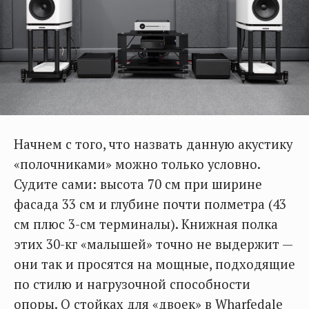
Начнем с того, что назвать данную акустику
«полочниками» можно только условно.
Судите сами: высота 70 см при ширине
фасада 33 см и глубине почти полметра (43
см плюс 3-см терминалы). Книжная полка
этих 30-кг «малышей» точно не выдержит —
они так и просятся на мощные, подходящие
по стилю и нагрузочной способности
опоры. О стойках для «двоек» в Wharfedale