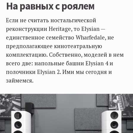
На равных с роялем
Если не считать ностальгической
реконструкции Heritage, то Elysian —
единственное семейство Wharfedale, не
предполагающее кинотеатральную
комплектацию. Собственно, моделей в нем
всего две: напольные башни Elysian 4 и
полочники Elysian 2. Ими мы сегодня и
займемся.