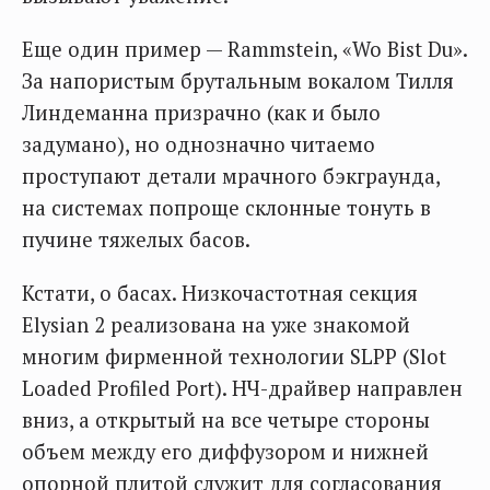
Еще один пример — Rammstein, «Wo Bist Du».
За напористым брутальным вокалом Тилля
Линдеманна призрачно (как и было
задумано), но однозначно читаемо
проступают детали мрачного бэкграунда,
на системах попроще склонные тонуть в
пучине тяжелых басов.
Кстати, о басах. Низкочастотная секция
Elysian 2 реализована на уже знакомой
многим фирменной технологии SLPP (Slot
Loaded Profiled Port). НЧ-драйвер направлен
вниз, а открытый на все четыре стороны
объем между его диффузором и нижней
опорной плитой служит для согласования