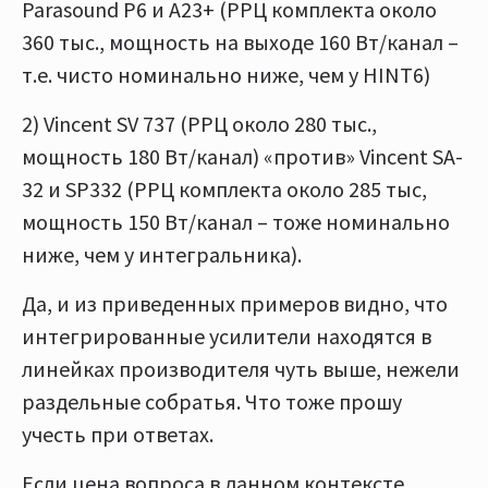
Parasound P6 и А23+ (РРЦ комплекта около
360 тыс., мощность на выходе 160 Вт/канал –
т.е. чисто номинально ниже, чем у HINT6)
2) Vincent SV 737 (РРЦ около 280 тыс.,
мощность 180 Вт/канал) «против» Vincent SA-
32 и SP332 (РРЦ комплекта около 285 тыс,
мощность 150 Вт/канал – тоже номинально
ниже, чем у интегральника).
Да, и из приведенных примеров видно, что
интегрированные усилители находятся в
линейках производителя чуть выше, нежели
раздельные собратья. Что тоже прошу
учесть при ответах.
Если цена вопроса в данном контексте