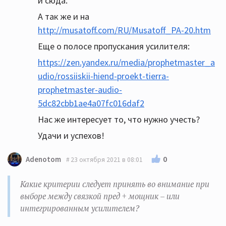
и сюда.
А так же и на
http://musatoff.com/RU/Musatoff_PA-20.htm
Еще о полосе пропускания усилителя:
https://zen.yandex.ru/media/prophetmaster_a
udio/rossiiskii-hiend-proekt-tierra-
prophetmaster-audio-
5dc82cbb1ae4a07fc016daf2
Нас же интересует то, что нужно учесть?
Удачи и успехов!
0
Adenotom
23 октября 2021 в 08:01
Какие критерии следует принять во внимание при
выборе между связкой пред + мощник – или
интегрированным усилителем?