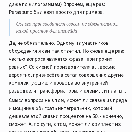
даже по килограммам) Впрочем, еще раз:
Parasound был взят просто для примера.
Одного производителя совсем не обязательно...
какой простор для апгрейда
Да, не обязательно. Одному из участников
обсуждения я сам так ответил. Но снова еще раз:
частью вопроса является фраза "при прочих
равных". Со сменой производителя вы, весьма
вероятно, привнесёте в сетап совершенно другие
комплектующие: и провода во внутренней
разводке, и трансформаторы, и клеммы, и платы...
Смысл вопроса не в том, может ли связка из преда
и мощника обыграть интегральник, который
дешевле этой связки процентов на 50, - конечно,
сможет. А, по сути, в том, может ли комплект из
преда и мощника обыграть интегральник,