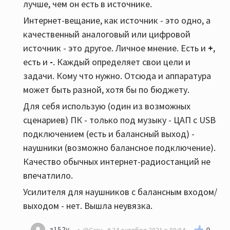
лучше, чем он есть в источнике.
Интернет-вещание, как источник - это одно, а
качественный аналоговый или цифровой
источник - это другое. Личное мнение. Есть и
+
,
есть и
-
. Каждый определяет свои цели и
задачи. Кому что нужно. Отсюда и аппаратура
может быть разной, хотя бы по бюджету.
Для себя использую (один из возможных
сценариев) ПК - только под музыку - ЦАП c USB
подключением (есть и балансный выход) -
наушники (возможно балансное подключение).
Качество обычных интернет-радиостанций не
впечатлило.
Усилителя для наушников с балансным входом/
выходом - нет. Вышла неувязка.
a152v
0