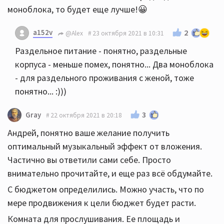
моноблока, то будет еще лучше!😀
a152v
2
@Alex
23 октября 2021 в 10:31
Раздельное питание - понятно, раздельные
корпуса - меньше помех, понятно... Два моноблока
- для раздельного проживания с женой, тоже
понятно... :)))
3
Gray
22 октября 2021 в 20:18
Андрей, понятно ваше желание получить
оптимальный музыкальный эффект от вложения.
Частично вы ответили сами себе. Просто
внимательно прочитайте, и еще раз всё обдумайте.
С бюджетом определились. Можно участь, что по
мере продвижения к цели бюджет будет расти.
Комната для прослушивания. Ее площадь и