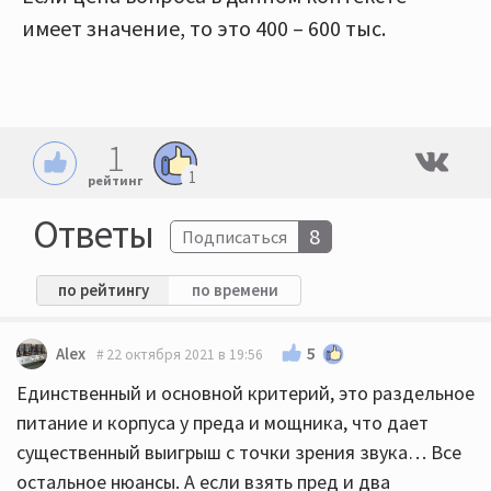
имеет значение, то это 400 – 600 тыс.
1
1
рейтинг
Ответы
8
Подписаться
по рейтингу
по времени
5
Alex
22 октября 2021 в 19:56
Единственный и основной критерий, это раздельное
питание и корпуса у преда и мощника, что дает
существенный выигрыш с точки зрения звука… Все
остальное нюансы. А если взять пред и два