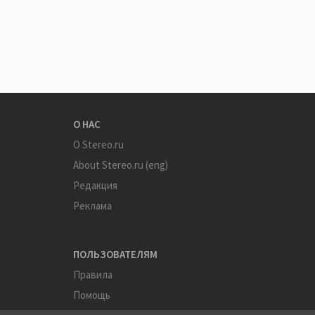
О НАС
О Stereo.ru
About Stereo.ru (eng)
Редакция
Реклама
ПОЛЬЗОВАТЕЛЯМ
Правила
Помощь