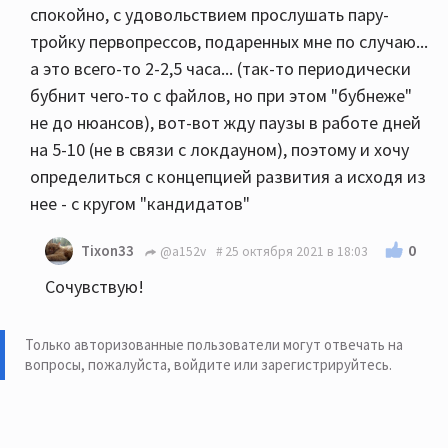
спокойно, с удовольствием прослушать пару-
тройку первопрессов, подаренных мне по случаю...
а это всего-то 2-2,5 часа... (так-то периодически
бубнит чего-то с файлов, но при этом "бубнеже"
не до нюансов), вот-вот жду паузы в работе дней
на 5-10 (не в связи с локдауном), поэтому и хочу
определиться с концепцией развития а исходя из
нее - с кругом "кандидатов"
0
Tixon33
@a152v
25 октября 2021 в 18:03
Сочувствую!
Только авторизованные пользователи могут отвечать на
вопросы, пожалуйста,
войдите или зарегистрируйтесь
.