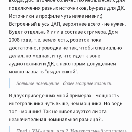
подключения разных источников, by-pass для ДК.
Источники в профиле чуть ниже имени;)
Встроенный в усь ЦАП, вероятнее всего - не нужен.
Будет отдельный или в составе стримера. Дом
2008 года, т.е. земля есть, розеток пока
достаточно, проводка не так, чтобы специально
делал, но медная, и ту, что идет к зоне
аудиотехники и ДК, с некоторым допущением
можно назвать "выделенкой".
Большое помещение - более мощные колонки.
В двух приведенных мной примерах - мощность
интегральника чуть выше, чем мощника. Но ведь
тот - мощник! Так не нивелируется ли эта
незначительная номинальная разница?..
Пред + УМ - ящик, или 2. Универсальный усилитель