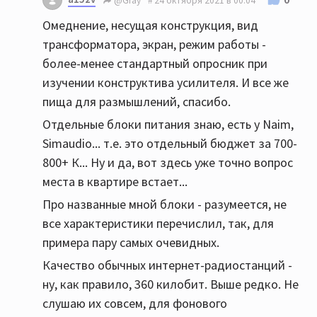
@Gray
24 октября 2021 в 00:04
Омеднение, несущая конструкция, вид
трансформатора, экран, режим работы -
более-менее стандартный опросник при
изучении конструктива усилителя. И все же
пища для размышлений, спасибо.
Отдельные блоки питания знаю, есть у Naim,
Simaudio... т.е. это отдельный бюджет за 700-
800+ К... Ну и да, вот здесь уже точно вопрос
места в квартире встает...
Про названные мной блоки - разумеется, не
все характеристики перечислил, так, для
примера пару самых очевидных.
Качество обычных интернет-радиостанций -
ну, как правило, 360 килобит. Выше редко. Не
слушаю их совсем, для фонового