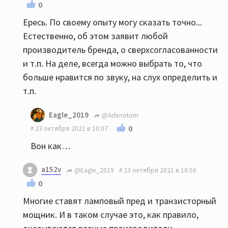
0
Ересь. По своему опыту могу сказать точно...
Естественно, об этом заявит любой
производитель бренда, о сверхсогласованности
и т.п. На деле, всегда можно выбрать то, что
больше нравится по звуку, на слух определить и
т.п.
Eagle_2019
@Adenotom
0
23 октября 2021 в 10:07
Вон как…
a152v
@Eagle_2019
23 октября 2021 в 10:56
0
Многие ставят ламповый пред и транзисторный
мощник. И в таком случае это, как правило,