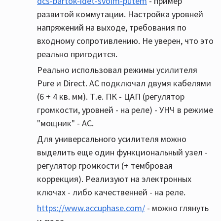
dcs-bartok-idet-svoim-putem
- пример
развитой коммутации. Настройка уровней
напряжений на выходе, требования по
входному сопротивлению. Не уверен, что это
реально пригодится.
Реально использовал режимы усилителя
Pure и Direct. АС подключал двумя кабелями
(6 + 4 кв. мм). Т.е. ПК - ЦАП (регулятор
громкости, уровней - на реле) - УНЧ в режиме
"мощник" - АС.
Для универсального усилителя можно
выделить еще один функциональный узел -
регулятор громкости (+ тембровая
коррекция). Реализуют на электронных
ключах - либо качественней - на реле.
https://www.accuphase.com/
- можно глянуть