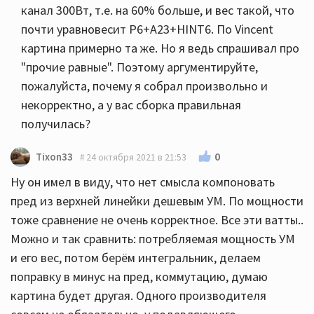
канал 300Вт, т.е. на 60% больше, и вес такой, что
почти уравновесит P6+A23+HINT6. По Vincent
картина примерно та же. Но я ведь спрашивал про
"прочие равные". Поэтому аргументируйте,
пожалуйста, почему я собрал произвольно и
некорректно, а у вас сборка правильная
получилась?
0
Tixon33
24 октября 2021 в 21:53
Ну он имел в виду, что нет смысла компоновать
пред из верхней линейки дешевым УМ. По мощности
тоже сравнение не очень корректное. Все эти ватты..
Можно и так сравнить: потребляемая мощность УМ
и его вес, потом берём интегральник, делаем
поправку в минус на пред, коммутацию, думаю
картина будет другая. Одного производителя