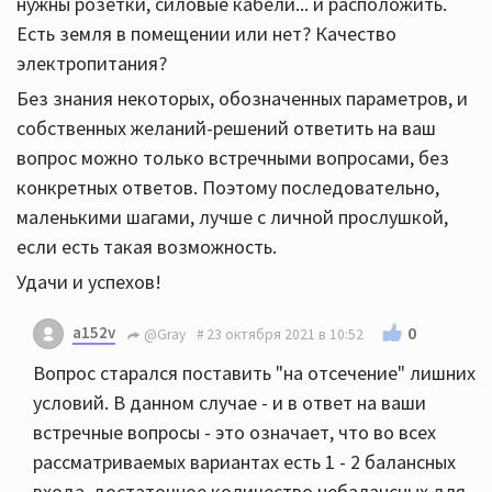
нужны розетки, силовые кабели... и расположить.
Есть земля в помещении или нет? Качество
электропитания?
Без знания некоторых, обозначенных параметров, и
собственных желаний-решений ответить на ваш
вопрос можно только встречными вопросами, без
конкретных ответов. Поэтому последовательно,
маленькими шагами, лучше с личной прослушкой,
если есть такая возможность.
Удачи и успехов!
a152v
0
@Gray
23 октября 2021 в 10:52
Вопрос старался поставить "на отсечение" лишних
условий. В данном случае - и в ответ на ваши
встречные вопросы - это означает, что во всех
рассматриваемых вариантах есть 1 - 2 балансных
входа, достаточное количество небалансных для