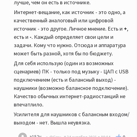
лучше, чем он есть в источнике.
Интернет-вещание, как источник - это одно, а
качественный аналоговый или цифровой
источник - это другое. Личное мнение. Есть и
+
,
есть и
-
. Каждый определяет свои цели и
задачи. Кому что нужно. Отсюда и аппаратура
может быть разной, хотя бы по бюджету.
Для себя использую (один из возможных
сценариев) ПК - только под музыку - ЦАП c USB
подключением (есть и балансный выход) -
наушники (возможно балансное подключение).
Качество обычных интернет-радиостанций не
впечатлило.
Усилителя для наушников с балансным входом/
выходом - нет. Вышла неувязка.
a152v
0