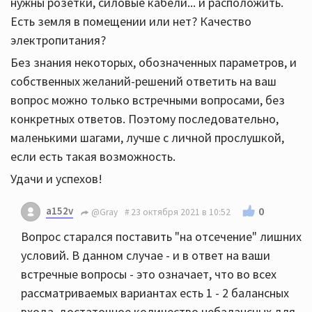
нужны розетки, силовые кабели... и расположить.
Есть земля в помещении или нет? Качество
электропитания?
Без знания некоторых, обозначенных параметров, и
собственных желаний-решений ответить на ваш
вопрос можно только встречными вопросами, без
конкретных ответов. Поэтому последовательно,
маленькими шагами, лучше с личной прослушкой,
если есть такая возможность.
Удачи и успехов!
a152v
0
@Gray
23 октября 2021 в 10:52
Вопрос старался поставить "на отсечение" лишних
условий. В данном случае - и в ответ на ваши
встречные вопросы - это означает, что во всех
рассматриваемых вариантах есть 1 - 2 балансных
входа, достаточное количество небалансных для