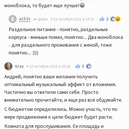
моноблока, то будет еще лучше!😀
a152v
2
@Alex
23 октября 2021 в 10:31
Раздельное питание - понятно, раздельные
корпуса - меньше помех, понятно... Два моноблока
- для раздельного проживания с женой, тоже
понятно... :)))
3
Gray
22 октября 2021 в 20:18
Андрей, понятно ваше желание получить
оптимальный музыкальный эффект от вложения.
Частично вы ответили сами себе. Просто
внимательно прочитайте, и еще раз всё обдумайте.
С бюджетом определились. Можно участь, что по
мере продвижения к цели бюджет будет расти.
Комната для прослушивания. Ее площадь и