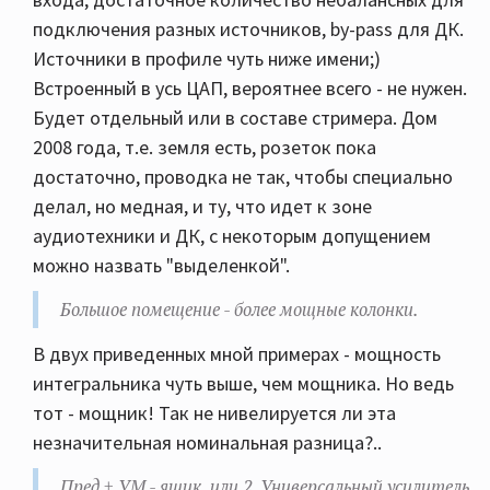
подключения разных источников, by-pass для ДК.
Источники в профиле чуть ниже имени;)
Встроенный в усь ЦАП, вероятнее всего - не нужен.
Будет отдельный или в составе стримера. Дом
2008 года, т.е. земля есть, розеток пока
достаточно, проводка не так, чтобы специально
делал, но медная, и ту, что идет к зоне
аудиотехники и ДК, с некоторым допущением
можно назвать "выделенкой".
Большое помещение - более мощные колонки.
В двух приведенных мной примерах - мощность
интегральника чуть выше, чем мощника. Но ведь
тот - мощник! Так не нивелируется ли эта
незначительная номинальная разница?..
Пред + УМ - ящик, или 2. Универсальный усилитель