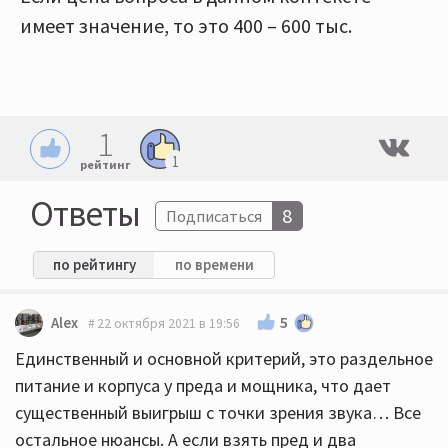
имеет значение, то это 400 – 600 тыс.
1
1
рейтинг
Ответы
8
Подписаться
по рейтингу
по времени
5
Alex
22 октября 2021 в 19:56
Единственный и основной критерий, это раздельное
питание и корпуса у преда и мощника, что дает
существенный выигрыш с точки зрения звука… Все
остальное нюансы. А если взять пред и два