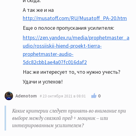
и сюда.
А так же и на
http://musatoff.com/RU/Musatoff_PA-20.htm
Еще о полосе пропускания усилителя:
https://zen.yandex.ru/media/prophetmaster_a
udio/rossiiskii-hiend-proekt-tierra-
prophetmaster-audio-
5dc82cbb1ae4a07fc016daf2
Нас же интересует то, что нужно учесть?
Удачи и успехов!
0
Adenotom
23 октября 2021 в 08:01
Какие критерии следует принять во внимание при
выборе между связкой пред + мощник – или
интегрированным усилителем?