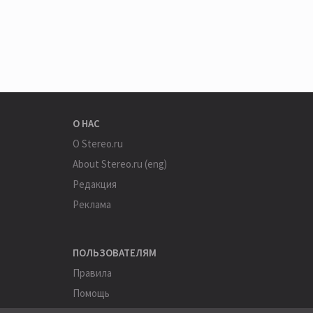
О НАС
О Stereo.ru
About Stereo.ru (eng)
Редакция
Реклама
ПОЛЬЗОВАТЕЛЯМ
Правила
Помощь