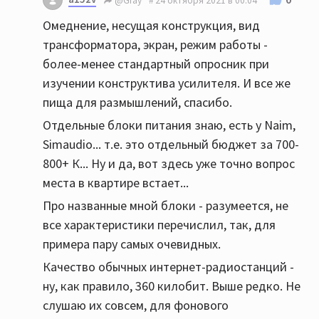
@Gray
24 октября 2021 в 00:04
Омеднение, несущая конструкция, вид
трансформатора, экран, режим работы -
более-менее стандартный опросник при
изучении конструктива усилителя. И все же
пища для размышлений, спасибо.
Отдельные блоки питания знаю, есть у Naim,
Simaudio... т.е. это отдельный бюджет за 700-
800+ К... Ну и да, вот здесь уже точно вопрос
места в квартире встает...
Про названные мной блоки - разумеется, не
все характеристики перечислил, так, для
примера пару самых очевидных.
Качество обычных интернет-радиостанций -
ну, как правило, 360 килобит. Выше редко. Не
слушаю их совсем, для фонового