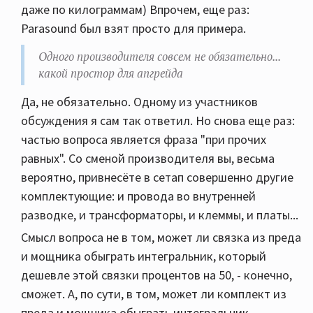
даже по килограммам) Впрочем, еще раз:
Parasound был взят просто для примера.
Одного производителя совсем не обязательно...
какой простор для апгрейда
Да, не обязательно. Одному из участников
обсуждения я сам так ответил. Но снова еще раз:
частью вопроса является фраза "при прочих
равных". Со сменой производителя вы, весьма
вероятно, привнесёте в сетап совершенно другие
комплектующие: и провода во внутренней
разводке, и трансформаторы, и клеммы, и платы...
Смысл вопроса не в том, может ли связка из преда
и мощника обыграть интегральник, который
дешевле этой связки процентов на 50, - конечно,
сможет. А, по сути, в том, может ли комплект из
преда и мощника обыграть интегральник,