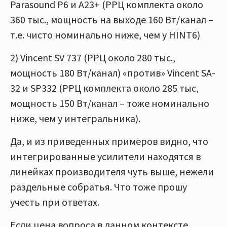
Parasound P6 и А23+ (РРЦ комплекта около
360 тыс., мощность на выходе 160 Вт/канал –
т.е. чисто номинально ниже, чем у HINT6)
2) Vincent SV 737 (РРЦ около 280 тыс.,
мощность 180 Вт/канал) «против» Vincent SA-
32 и SP332 (РРЦ комплекта около 285 тыс,
мощность 150 Вт/канал – тоже номинально
ниже, чем у интегральника).
Да, и из приведенных примеров видно, что
интегрированные усилители находятся в
линейках производителя чуть выше, нежели
раздельные собратья. Что тоже прошу
учесть при ответах.
Если цена вопроса в данном контексте