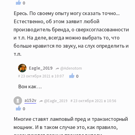
0
Ересь. По своему опыту могу сказать точно...
Естественно, об этом заявит любой
производитель бренда, о сверхсогласованности
и т.п. На деле, всегда можно выбрать то, что
больше нравится по звуку, на слух определить и
т.п.
Eagle_2019
@Adenotom
0
23 октября 2021 в 10:07
Вон как…
a152v
@Eagle_2019
23 октября 2021 в 10:56
0
Многие ставят ламповый пред и транзисторный
мощник. И в таком случае это, как правило,