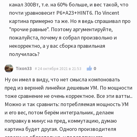
канал 300Вт, т.е. на 60% больше, и вес такой, что
почти уравновесит P6+A23+HINT6. По Vincent
картина примерно та же. Но я ведь спрашивал про
"прочие равные". Поэтому аргументируйте,
пожалуйста, почему я собрал произвольно и
некорректно, а у вас сборка правильная
получилась?
0
Tixon33
24 октября 2021 в 21:53
Ну он имел в виду, что нет смысла компоновать
пред из верхней линейки дешевым УМ. По мощности
тоже сравнение не очень корректное. Все эти ватты..
Можно и так сравнить: потребляемая мощность УМ
и его вес, потом берём интегральник, делаем
поправку в минус на пред, коммутацию, думаю
картина будет другая. Одного производителя