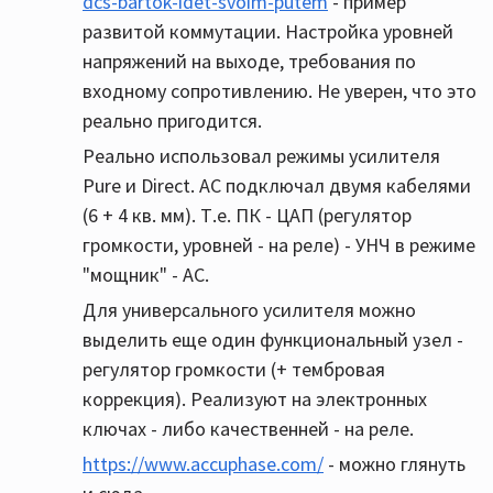
dcs-bartok-idet-svoim-putem
- пример
развитой коммутации. Настройка уровней
напряжений на выходе, требования по
входному сопротивлению. Не уверен, что это
реально пригодится.
Реально использовал режимы усилителя
Pure и Direct. АС подключал двумя кабелями
(6 + 4 кв. мм). Т.е. ПК - ЦАП (регулятор
громкости, уровней - на реле) - УНЧ в режиме
"мощник" - АС.
Для универсального усилителя можно
выделить еще один функциональный узел -
регулятор громкости (+ тембровая
коррекция). Реализуют на электронных
ключах - либо качественней - на реле.
https://www.accuphase.com/
- можно глянуть