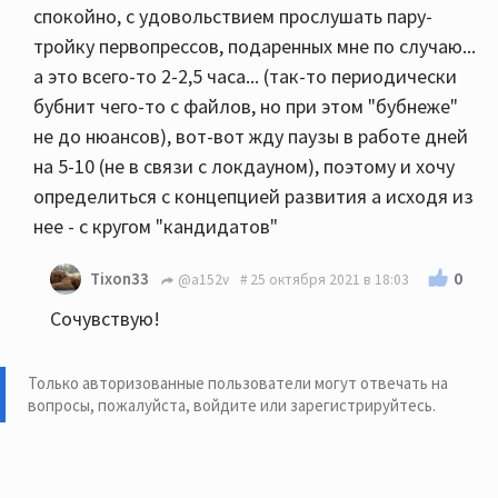
спокойно, с удовольствием прослушать пару-
тройку первопрессов, подаренных мне по случаю...
а это всего-то 2-2,5 часа... (так-то периодически
бубнит чего-то с файлов, но при этом "бубнеже"
не до нюансов), вот-вот жду паузы в работе дней
на 5-10 (не в связи с локдауном), поэтому и хочу
определиться с концепцией развития а исходя из
нее - с кругом "кандидатов"
0
Tixon33
@a152v
25 октября 2021 в 18:03
Сочувствую!
Только авторизованные пользователи могут отвечать на
вопросы, пожалуйста,
войдите или зарегистрируйтесь
.