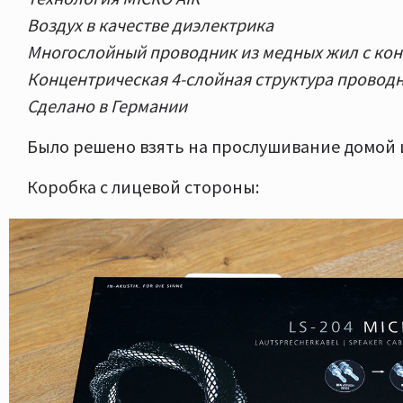
Воздух в качестве диэлектрика
Многослойный проводник из медных жил с кон
Концентрическая 4-слойная структура провод
Сделано в Германии
Было решено взять на прослушивание домой и
Коробка с лицевой стороны: