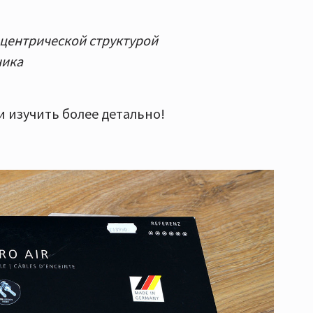
центрической структурой
ника
 изучить более детально!