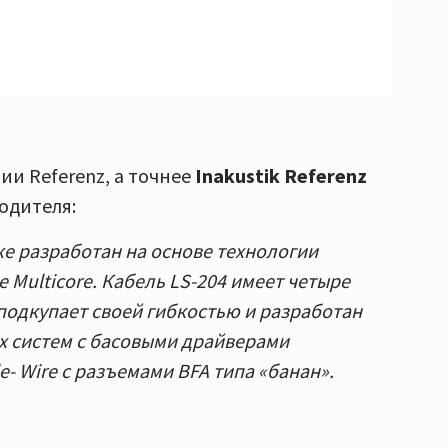
ии Referenz, а точнее
Inakustik Referenz
водителя:
же разработан на основе технологии
 Multicore. Кабель LS-204 имеет четыре
подкупает своей гибкостью и разработан
х систем с басовыми драйверами
- Wire с разъемами BFA типа «банан».