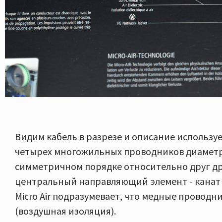
Видим кабель в разрезе и описание используе
четырех многожильных проводников диаметр
симметричном порядке относительно друг дру
центральный направляющий элемент - канат 
Micro Air подразумевает, что медные проводн
(воздушная изоляция).