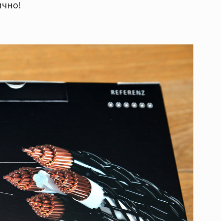
ично!