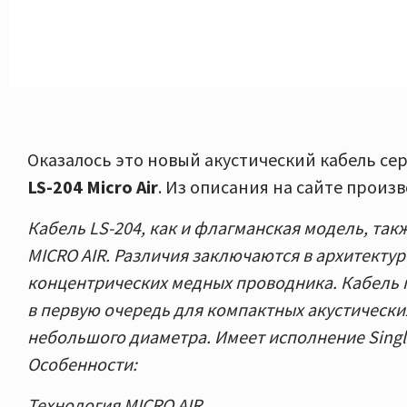
Оказалось это новый акустический кабель сер
LS-204 Micro Air
. Из описания на сайте произ
Кабель LS-204, как и флагманская модель, так
MICRO AIR. Различия заключаются в архитектуре
концентрических медных проводника. Кабель 
в первую очередь для компактных акустически
небольшого диаметра. Имеет исполнение Single
Особенности:
Технология MICRO AIR