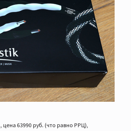
 цена 63990 руб. (что равно РРЦ),