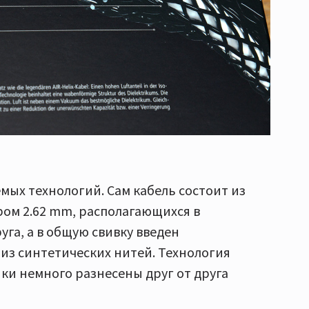
мых технологий. Сам кабель состоит из
ом 2.62 mm, располагающихся в
га, а в общую свивку введен
из синтетических нитей. Технология
ики немного разнесены друг от друга