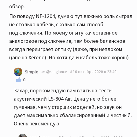
обзор.
По поводу NF-1204, думаю тут важную роль сыграл
не столько кабель, сколько сам способ
подключения. По моему опыту качественное
аналоговое подключение, тем более балансное
всегда переиграет оптику (даже, при неплохом
цапе на Хегеле). Но хотя да и кабель тоже хорош)
Simple
@seaglance
16 октября 2020 в 23:40
0
Захар, порекомендую вам взять на тесты
акустический LS-804 Air. Цена у него более
гуманная, чем у старших моделей, но звук он
дает максимально сбалансированный и честный.
Очень рекомендую.