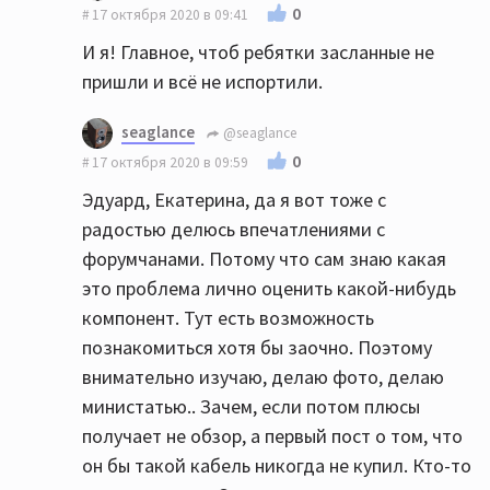
0
17 октября 2020 в 09:41
И я! Главное, чтоб ребятки засланные не
пришли и всё не испортили.
seaglance
@seaglance
0
17 октября 2020 в 09:59
Эдуард, Екатерина, да я вот тоже с
радостью делюсь впечатлениями с
форумчанами. Потому что сам знаю какая
это проблема лично оценить какой-нибудь
компонент. Тут есть возможность
познакомиться хотя бы заочно. Поэтому
внимательно изучаю, делаю фото, делаю
министатью.. Зачем, если потом плюсы
получает не обзор, а первый пост о том, что
он бы такой кабель никогда не купил. Кто-то