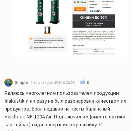
0
Simple
16 октября 2020 в 22:56
Являюсь многолетним пользователем продукции
Inakustik и ни разу не был разочарован качеством их
продуктов. Брал недавно на тесты балансный
межблок NF-1204 Air. Подключил им (вместо оптики
как сейчас) сиди плеер к интегральнику. От