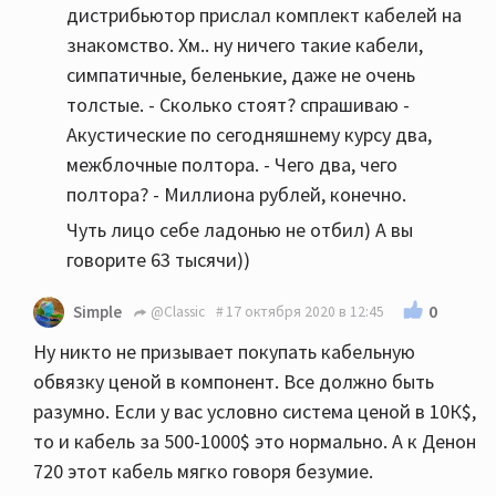
дистрибьютор прислал комплект кабелей на
знакомство. Хм.. ну ничего такие кабели,
симпатичные, беленькие, даже не очень
толстые. - Сколько стоят? спрашиваю -
Акустические по сегодняшнему курсу два,
межблочные полтора. - Чего два, чего
полтора? - Миллиона рублей, конечно.
Чуть лицо себе ладонью не отбил) А вы
говорите 63 тысячи))
0
Simple
@Classic
17 октября 2020 в 12:45
Ну никто не призывает покупать кабельную
обвязку ценой в компонент. Все должно быть
разумно. Если у вас условно система ценой в 10К$,
то и кабель за 500-1000$ это нормально. А к Денон
720 этот кабель мягко говоря безумие.