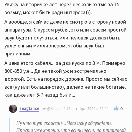
Увижу на вторичке лет через несколько тыс за 15,
возьму, может быть ради интереса))).
А вообще, я сейчас даже не смотрю в сторону новой
аппаратуры. С курсом рубля, это или совсем простой
звук будет получаться, или человек должен быть
увлеченным миллионером, чтобы звук был
приличным.
А цена этого кабеля... за два куска по 3 м. Примерно
800-850 у.е... Да не такой уж и экстремально
дорогой. Есть на порядок дороже. Просто мы сейчас
все (ну или большинство), далеко не такие богатые,
как даже лет 5-7 назад были...
seaglance
0
@Kireco
16 октября 2020 в 22:44
Ну что тут скажешь... Чего цену обсуждать.
Просто уже хорошо, что есть тест, на приличной