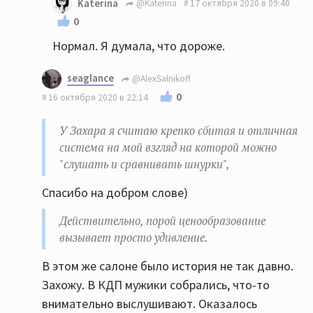
Katerina
@Katerina
17 октября 2020 в 09:40
0
Нормал. Я думала, что дороже.
seaglance
@AlexSalnikoff
0
16 октября 2020 в 22:14
У Захара я считаю крепко сбитая и отличная
система на мой взгляд на которой можно
"слушать и сравнивать шнурки",
Спасибо на добром слове)
Действительно, порой ценообразование
вызывает просто удивление.
В этом же салоне было история не так давно.
Захожу. В КДП мужики собрались, что-то
внимательно выслушивают. Оказалось