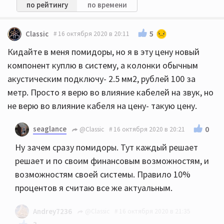
по рейтингу
по времени
5
Classic
16 октября 2020 в 20:11
Кидайте в меня помидоры, но я в эту цену новый
компонент куплю в систему, а колонки обычным
акустическим подключу- 2.5 мм2, рублей 100 за
метр. Просто я верю во влияние кабелей на звук, но
не верю во влияние кабеля на цену- такую цену.
seaglance
0
@Classic
16 октября 2020 в 20:21
Ну зачем сразу помидоры. Тут каждый решает
решает и по своим финансовым возможностям, и
возможностям своей системы. Правило 10%
процентов я считаю все же актуальным.
Andrey7236
@Classic
16 октября 2020 в 21:35