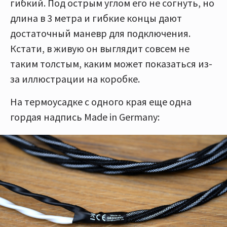
гибкий. Под острым углом его не согнуть, но
длина в 3 метра и гибкие концы дают
достаточный маневр для подключения.
Кстати, в живую он выглядит совсем не
таким толстым, каким может показаться из-
за иллюстрации на коробке.
На термоусадке с одного края еще одна
гордая надпись Made in Germany: