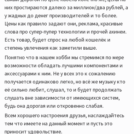
них простираются далеко за миллион/два рублей, а
у жадных до денег производителей и то более.
Цены как правило задают они, реклама, красивые
слова про супер-пупер технологии и прочей ахинеи.
Есть товар, будет спрос на любой кошелёк и
степень увлечения как заметили выше.
Понятно что в нашем хобби мы стремимся по мере
возможности обладать лучшими компонентами и
аксессуарами к ним. Не у всех это к сожалению
получается одинаково легко, но всё же музыку кто
её сильно любит, слушал, то и будет продолжать
слушать вне зависимости от имеющихся систем,
будь она дорогая или откровенно слабая.
Всем хорошего настроения друзья, наслаждайтесь
тем что имеете на данный момент и пусть это
приносит удовольствие.