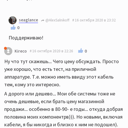
seaglance
@AlexSalnikoff
16 октября 2020 в 23:32
0
Поддерживаю!
0
Kireco
16 октября 2020 в 22:26
Ну что тут скажешь... Чего цену обсуждать. Просто
уже хорошо, что есть тест, на приличной
аппаратуре. Т.е. можно иметь ввиду этот кабель
тем, кому это интересно.
А дорого или дешево... Мои обе системы тоже не
очень дешевые, если брать цену магазинной
продажи... особенно в 80-90- е годы... откуда добрая
половина моих компонентрв))). Но новыми, включая
кабели, я бы никогда и близко к ним не подошел).