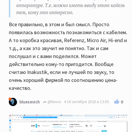
аппаратуре. Т.е. можно иметь ввиду этот кабель
тем, кому это интересно.
Все правильно, в этом и был смысл. Просто
появилась возможность познакомиться с кабелем.
А то коробка красивая, Referenz, Micro Air, Hi-end и
т.д., а как это звучит не понятно. Так и сам
послушал и с вами поделился. Может
действительно кому-то пригодится. Вообще
считаю Inakustik, если не лучшей по звуку, то
очень хорошей фирмой по соотношению цена-
качество.
0
bluesevich
@Kireco
18 октября 2020 в 13:05