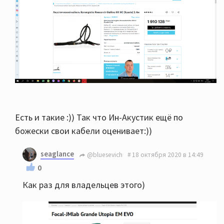
Есть и такие :)) Так что Ин-Акустик ещё по
божески свои кабели оценивает:))
seaglance
@bluesevich
18 октября 2020 в 14:49
0
Как раз для владельцев этого)