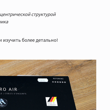
центрической структурой
ника
 изучить более детально!