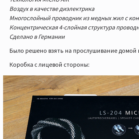
Воздух в качестве диэлектрика
Многослойный проводник из медных жил с кон
Концентрическая 4-слойная структура провод
Сделано в Германии
Было решено взять на прослушивание домой и
Коробка с лицевой стороны: