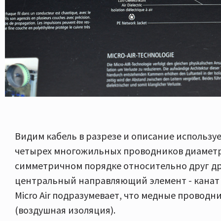
Видим кабель в разрезе и описание используе
четырех многожильных проводников диаметр
симметричном порядке относительно друг дру
центральный направляющий элемент - канат 
Micro Air подразумевает, что медные проводн
(воздушная изоляция).