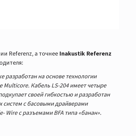
ии Referenz, а точнее
Inakustik Referenz
водителя:
же разработан на основе технологии
 Multicore. Кабель LS-204 имеет четыре
подкупает своей гибкостью и разработан
х систем с басовыми драйверами
- Wire с разъемами BFA типа «банан».