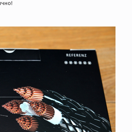
ично!