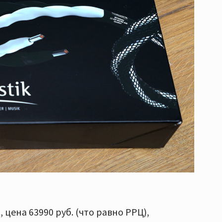
 цена 63990 руб. (что равно РРЦ),