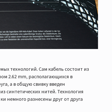
мых технологий. Сам кабель состоит из
ом 2.62 mm, располагающихся в
га, а в общую свивку введен
из синтетических нитей. Технология
ики немного разнесены друг от друга