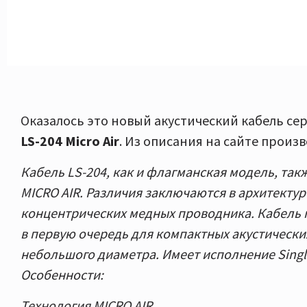
Оказалось это новый акустический кабель сер
LS-204 Micro Air
. Из описания на сайте произ
Кабель LS-204, как и флагманская модель, так
MICRO AIR. Различия заключаются в архитектуре
концентрических медных проводника. Кабель 
в первую очередь для компактных акустически
небольшого диаметра. Имеет исполнение Single
Особенности:
Технология MICRO AIR