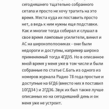
сегодняшнего тщательно собранного
сетапа и просто не хочу тратить на это
время. Места куда их поставить просто
нет, а ведь к ним нужны еще подставки.
Как и многие тогда собирал и слушал в
свое время ламповые усилители, винил и
АС на широкополосниках - они были
недороги и доступны, например широко
применяемый тогда 4ГД35. Но в описанное
мной время у меня уже в том числе и были
собранные по статье С.Бать из одного из
номеров журнала Радио 78 года простые и
доступные на 6ГД6 (вместо них я поставил
10ГД34 ) и 2ГД36. Звук их был также лучше
описанных но на сегодняшний день и он
меня уже не устроит.