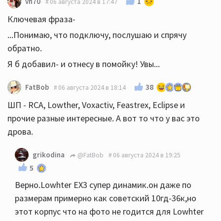
1
vh70
06 августа 2024 в 17:47
Ключевая фраза-
...Понимаю, что подключу, послушаю и спрячу
обратно.
Я б добавил- и отнесу в помойку! Увы...
38
FatBob
06 августа 2024 в 18:14
ШП - RCA, Lowther, Voxactiv, Feastrex, Eclipse и
прочие разные интересные. А вот то что у вас это
дрова.
grikodina
@FatBob
06 августа 2024 в 19:25
5
Верно.Lowhter EX3 супер динамик.он даже по
размерам примерно как советский 10гд-36к,но
этот корпус что на фото не годится для Lowhter