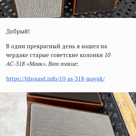
Добрый!
В один прекрасный день я нашел на
чердаке старые советские колонки
10
АС-318 «Маяк». Вот такие:
https://ldsound.info/10-as-318-mayak/