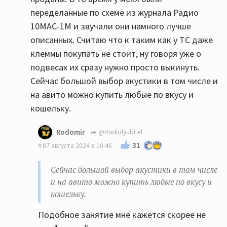
переделанные по схеме из журнала Радио
10МАС-1М и звучали они намного лучше
описанных. Считаю что к таким как у ТС даже
клеммы покупать не стоит, ну говоря уже о
подвесах их сразу нужно просто выкинуть.
Сейчас большой выбор акустики в том числе и
на авито можно купить любые по вкусу и
кошельку.
Rodomir
@Radiolyubitel
31
07 августа 2024 в 10:46
Сейчас большой выбор акустики в том числе
и на авито можно купить любые по вкусу и
кошельку.
Подобное занятие мне кажется скорее не