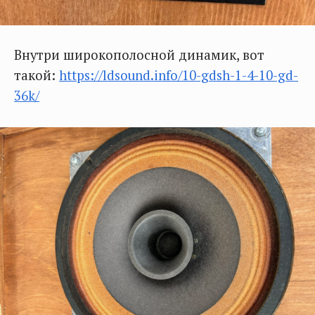
Внутри широкополосной динамик, вот
такой:
https://ldsound.info/10-gdsh-1-4-10-gd-
36k/