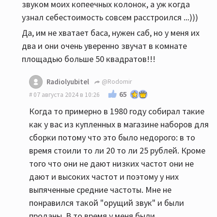
звуком моих копеечных колонок, а уж когда
узнал себестоимость совсем расстроился ...)))
Да, им не хватает баса, нужен саб, но у меня их
два и они очень уверенно звучат в комнате
площадью больше 50 квадратов!!!
Radiolyubitel
@Rodomir
65
07 августа 2024 в 10:26
Когда то примерно в 1980 году собирал такие
как у вас из купленных в магазине наборов для
сборки потому что это было недорого: в то
время стоили то ли 20 то ли 25 рублей. Кроме
того что они не дают низких частот они не
дают и высоких частот и поэтому у них
выпяченные средние частоты. Мне не
понравился такой "орущий звук" и были
проданы. В то время у меня были