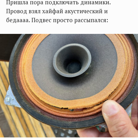
Пришла пора подключать динамики.
Провод взял хайфай акустический и
бедаааа. Подвес просто рассыпался: