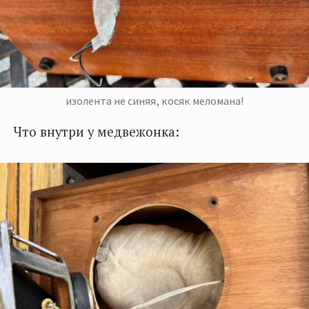
изолента не синяя, косяк меломана!
Что внутри у медвежонка: