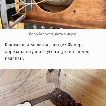
борьба с эхом, вата в марле
Как такое делали на заводе? Фанера
обрезана с кучей заусениц, клей щедро
наляпан.