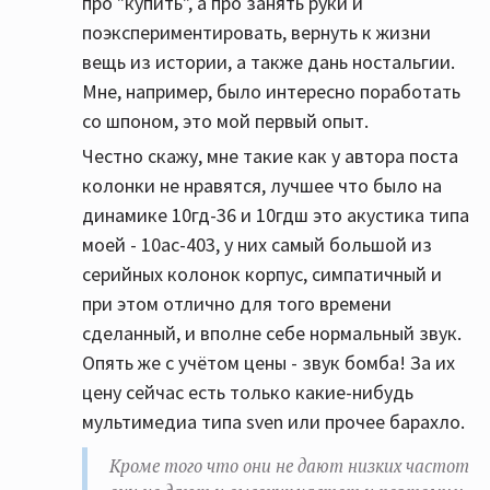
про "купить", а про занять руки и
поэкспериментировать, вернуть к жизни
вещь из истории, а также дань ностальгии.
Мне, например, было интересно поработать
со шпоном, это мой первый опыт.
Честно скажу, мне такие как у автора поста
колонки не нравятся, лучшее что было на
динамике 10гд-36 и 10гдш это акустика типа
моей - 10ас-403, у них самый большой из
серийных колонок корпус, симпатичный и
при этом отлично для того времени
сделанный, и вполне себе нормальный звук.
Опять же с учётом цены - звук бомба! За их
цену сейчас есть только какие-нибудь
мультимедиа типа sven или прочее барахло.
Кроме того что они не дают низких частот