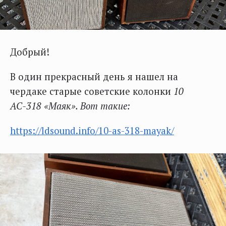
Добрый!
В один прекрасный день я нашел на
чердаке старые советские колонки
10
АС-318 «Маяк». Вот такие:
https://ldsound.info/10-as-318-mayak/