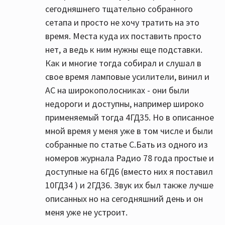
сегодняшнего тщательно собранного
сетапа и просто не хочу тратить на это
время. Места куда их поставить просто
нет, а ведь к ним нужны еще подставки.
Как и многие тогда собирал и слушал в
свое время ламповые усилители, винил и
АС на широкополосниках - они были
недороги и доступны, например широко
применяемый тогда 4ГД35. Но в описанное
мной время у меня уже в том числе и были
собранные по статье С.Бать из одного из
номеров журнала Радио 78 года простые и
доступные на 6ГД6 (вместо них я поставил
10ГД34 ) и 2ГД36. Звук их был также лучше
описанных но на сегодняшний день и он
меня уже не устроит.