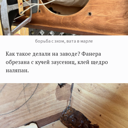
борьба с эхом, вата в марле
Как такое делали на заводе? Фанера
обрезана с кучей заусениц, клей щедро
наляпан.