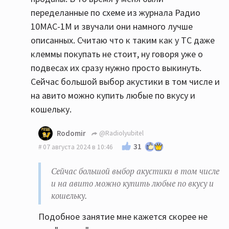
переделанные по схеме из журнала Радио
10МАС-1М и звучали они намного лучше
описанных. Считаю что к таким как у ТС даже
клеммы покупать не стоит, ну говоря уже о
подвесах их сразу нужно просто выкинуть.
Сейчас большой выбор акустики в том числе и
на авито можно купить любые по вкусу и
кошельку.
Rodomir
@Radiolyubitel
31
07 августа 2024 в 10:46
Сейчас большой выбор акустики в том числе
и на авито можно купить любые по вкусу и
кошельку.
Подобное занятие мне кажется скорее не