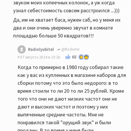
звуком моих копеечных колонок, а уж когда
узнал себестоимость совсем расстроился ...)))
Да, им не хватает баса, нужен саб, но у меня их
два и они очень уверенно звучат в комнате
площадью больше 50 квадратов!!!
Radiolyubitel
@Rodomir
65
07 августа 2024 в 10:26
Когда то примерно в 1980 году собирал такие
как у вас из купленных в магазине наборов для
сборки потому что это было недорого: в то
время стоили то ли 20 то ли 25 рублей. Кроме
того что они не дают низких частот они не
дают и высоких частот и поэтому у них
выпяченные средние частоты. Мне не
понравился такой "орущий звук" и были
проданы. В то время у меня были