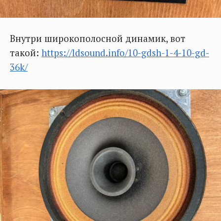
Внутри широкополосной динамик, вот
такой:
https://ldsound.info/10-gdsh-1-4-10-gd-
36k/