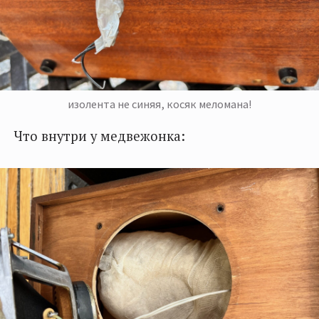
изолента не синяя, косяк меломана!
Что внутри у медвежонка: