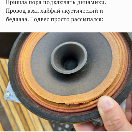
Пришла пора подключать динамики.
Провод взял хайфай акустический и
бедаааа. Подвес просто рассыпался: