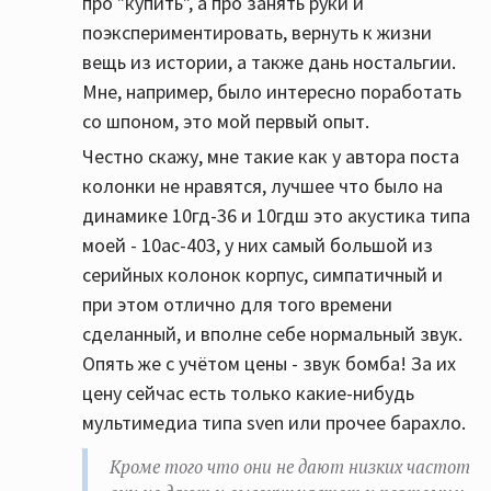
про "купить", а про занять руки и
поэкспериментировать, вернуть к жизни
вещь из истории, а также дань ностальгии.
Мне, например, было интересно поработать
со шпоном, это мой первый опыт.
Честно скажу, мне такие как у автора поста
колонки не нравятся, лучшее что было на
динамике 10гд-36 и 10гдш это акустика типа
моей - 10ас-403, у них самый большой из
серийных колонок корпус, симпатичный и
при этом отлично для того времени
сделанный, и вполне себе нормальный звук.
Опять же с учётом цены - звук бомба! За их
цену сейчас есть только какие-нибудь
мультимедиа типа sven или прочее барахло.
Кроме того что они не дают низких частот