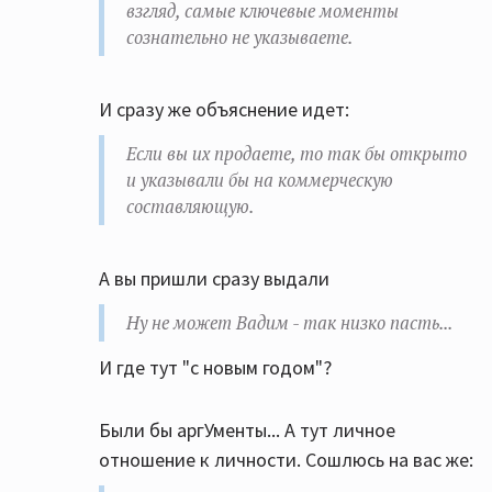
взгляд, самые ключевые моменты
сознательно не указываете.
И сразу же объяснение идет:
Если вы их продаете, то так бы открыто
и указывали бы на коммерческую
составляющую.
А вы пришли сразу выдали
Ну не может Вадим - так низко пасть...
И где тут "с новым годом"?
Были бы аргУменты... А тут личное
отношение к личности. Сошлюсь на вас же: