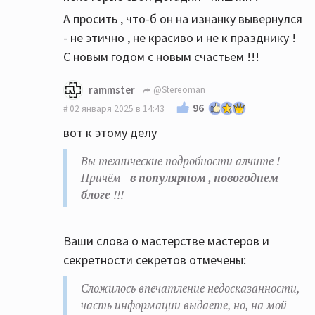
А просить , что-б он на изнанку вывернулся
- не этично , не красиво и не к празднику !
С новым годом с новым счастьем !!!
rammster
@Stereoman
96
02 января 2025 в 14:43
вот к этому делу
Вы технические подробности алчите !
Причём -
в популярном , новогоднем
блоге
!!!
Ваши слова о мастерстве мастеров и
секретности секретов отмечены:
Сложилось впечатление недосказанности,
часть информации выдаете, но, на мой