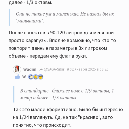
далее - 1/3 октавы.
Они не такие уж и маленькие. Не назвал бы их
"малышами".
После проектов в 90-120 литров для меня они
просто карапузы. Вполне возможно, что кто то
повторит данные параметры в 3х литровом
объеме - передам ему флаг в руки.
Wadim
@SAGA-Sibir
02 января 2025 в 09:26
36
В стандарте - ближнее поле в 1/9 октавы, 1
метр и далее - 1/3 октавы
Так это малоинформативно. Было бы интересно
на 1/24 взглянуть. Да, не так "красиво", зато
понятно, что происходит.