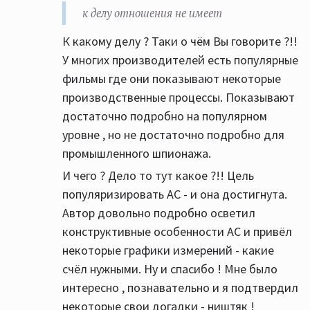
к делу отношения не имеет
К какому делу ? Таки о чём Вы говорите ?!!
У многих производителей есть популярные
фильмы где они показывают некоторые
производственные процессы. Показывают
достаточно подробно на популярном
уровне , но не достаточно подробно для
промышленного шпионажа.
И чего ? Дело то тут какое ?!! Цель
популяризировать АС - и она достигнута.
Автор довольно подробно осветил
конструктивные особенности АС и привёл
некоторые графики измерений - какие
счёл нужными. Ну и спасибо ! Мне было
интересно , познавательно и я подтвердил
некоторые свои догадки - ништяк !