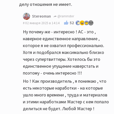
делу отношения не имеет.
Stereoman
@rammster
52
02 января 2025 в 14:14
Ну почему-же - интересно ! АС - это ,
наверное единственное направление ,
которое я не охватил профессионально.
Хотя и подобрался максимально близко
через супертвиттеры. Хотелось бы это
единственное упущение наверстать и
поэтому - очень интересно !!!
Но ! Как производитель , я понимаю , что
есть некоторые наработки - на которые
ушло много времени , труда и материалов
и этими наработками Мастер с кем попало
делиться не будет. Любой Мастер !