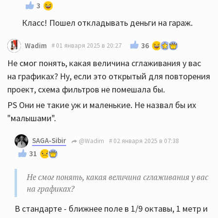
3
Класс! Пошел откладывать деньги на гараж.
36
Wadim
01 января 2025 в 20:27
Не смог понять, какая величина сглаживания у вас
на графиках? Ну, если это открытый для повторения
проект, схема фильтров не помешала бы.
PS Они не такие уж и маленькие. Не назвал бы их
"малышами".
SAGA-Sibir
@Wadim
02 января 2025 в 07:38
31
Не смог понять, какая величина сглаживания у вас
на графиках?
В стандарте - ближнее поле в 1/9 октавы, 1 метр и