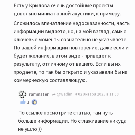
Есть у Крылова очень достойные проекты
довольно миниатюрной акустики, к примеру.
Сложилось впечатление недосказанности, часть
информации выдаете, но, на мой взгляд, самые
ключевые моменты сознательно не указываете.
По вашей информации повторение, даже если и
будет желание, в этом виде - приведет к
результату, отличному от вашего. Если вы их
продаете, то так бы открыто и указывали бы на
коммерческую составляющую.
rammster
@Wadim
02 января 2025 в 11:00
1
По ссылке посмотрите статью, там чуть
больше информации. Но сглаживание никуда
не ушло ))