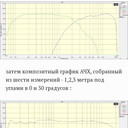
затем композитный график АЧХ, собранный
из шести измерений - 1,2,3 метра под
углами в 0 и 30 градусов :