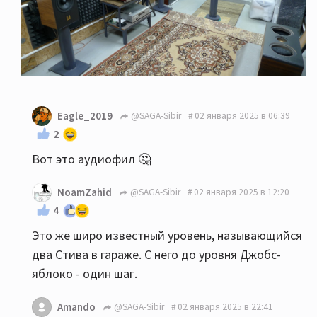
Eagle_2019
@SAGA-Sibir
02 января 2025 в 06:39
2
Вот это аудиофил 🤔
NoamZahid
@SAGA-Sibir
02 января 2025 в 12:20
4
Это же широ известный уровень, называющийся
два Стива в гараже. С него до уровня Джобс-
яблоко - один шаг.
Amando
@SAGA-Sibir
02 января 2025 в 22:41