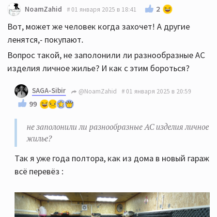
2
NoamZahid
01 января 2025 в 18:41
Вот, может же человек когда захочет! А другие
ленятся,- покупают.
Вопрос такой, не заполонили ли разнообразные АС
изделия личное жилье? И как с этим бороться?
SAGA-Sibir
@NoamZahid
01 января 2025 в 20:59
99
не заполонили ли разнообразные АС изделия личное
жилье?
Так я уже года полтора, как из дома в новый гараж
всё перевёз :