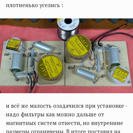
плотненько уселись :
и всё же малость озадачился при установке -
надо фильтры как можно дальше от
магнитных систем отнести, но внутренние
размеры ограничены. В итоге поставил на