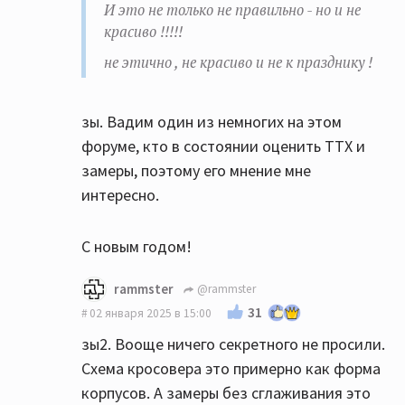
И это не только не правильно - но и не
красиво !!!!!
не этично , не красиво и не к празднику !
зы. Вадим один из немногих на этом
форуме, кто в состоянии оценить ТТХ и
замеры, поэтому его мнение мне
интересно.
С новым годом!
rammster
@rammster
31
02 января 2025 в 15:00
зы2. Вооще ничего секретного не просили.
Схема кросовера это примерно как форма
корпусов. А замеры без сглаживания это