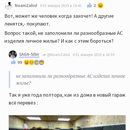
2
NoamZahid
01 января 2025 в 18:41
Вот, может же человек когда захочет! А другие
ленятся,- покупают.
Вопрос такой, не заполонили ли разнообразные АС
изделия личное жилье? И как с этим бороться?
SAGA-Sibir
@NoamZahid
01 января 2025 в 20:59
99
не заполонили ли разнообразные АС изделия личное
жилье?
Так я уже года полтора, как из дома в новый гараж
всё перевёз :