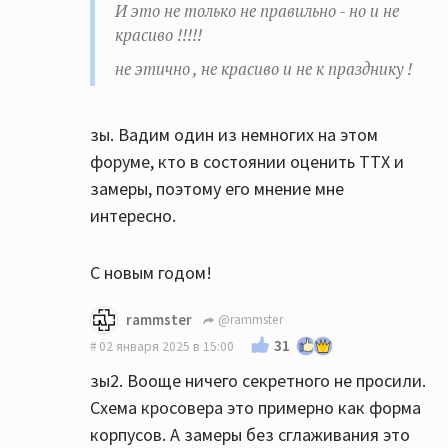
И это не только не правильно - но и не
красиво !!!!!
не этично , не красиво и не к празднику !
зы. Вадим один из немногих на этом
форуме, кто в состоянии оценить ТТХ и
замеры, поэтому его мнение мне
интересно.
С новым годом!
rammster
@rammster
31
02 января 2025 в 15:00
зы2. Вооще ничего секретного не просили.
Схема кросовера это примерно как форма
корпусов. А замеры без сглаживания это