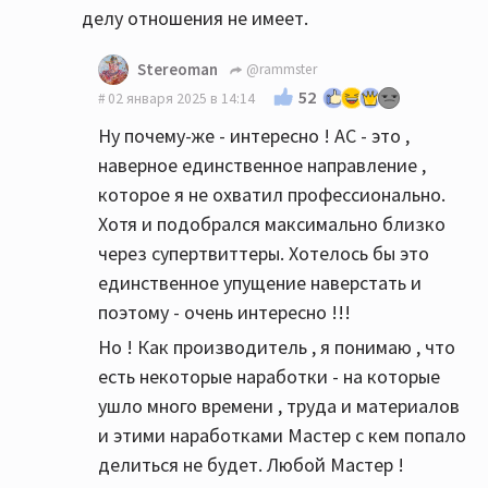
делу отношения не имеет.
Stereoman
@rammster
52
02 января 2025 в 14:14
Ну почему-же - интересно ! АС - это ,
наверное единственное направление ,
которое я не охватил профессионально.
Хотя и подобрался максимально близко
через супертвиттеры. Хотелось бы это
единственное упущение наверстать и
поэтому - очень интересно !!!
Но ! Как производитель , я понимаю , что
есть некоторые наработки - на которые
ушло много времени , труда и материалов
и этими наработками Мастер с кем попало
делиться не будет. Любой Мастер !