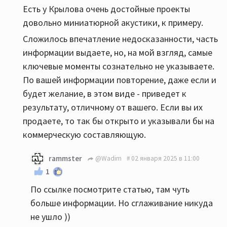
Есть у Крылова очень достойные проекты
довольно миниатюрной акустики, к примеру.
Сложилось впечатление недосказанности, часть
информации выдаете, но, на мой взгляд, самые
ключевые моменты сознательно не указываете.
По вашей информации повторение, даже если и
будет желание, в этом виде - приведет к
результату, отличному от вашего. Если вы их
продаете, то так бы открыто и указывали бы на
коммерческую составляющую.
rammster
@Wadim
02 января 2025 в 11:00
1
По ссылке посмотрите статью, там чуть
больше информации. Но сглаживание никуда
не ушло ))