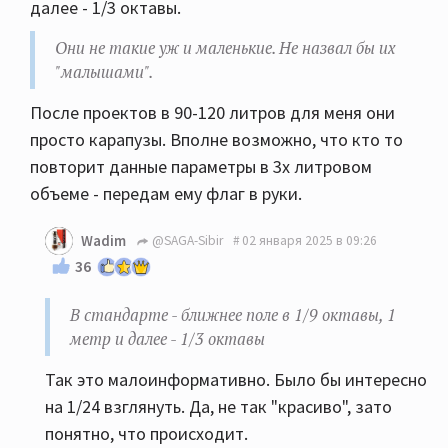
далее - 1/3 октавы.
Они не такие уж и маленькие. Не назвал бы их
"малышами".
После проектов в 90-120 литров для меня они
просто карапузы. Вполне возможно, что кто то
повторит данные параметры в 3х литровом
объеме - передам ему флаг в руки.
Wadim
@SAGA-Sibir
02 января 2025 в 09:26
36
В стандарте - ближнее поле в 1/9 октавы, 1
метр и далее - 1/3 октавы
Так это малоинформативно. Было бы интересно
на 1/24 взглянуть. Да, не так "красиво", зато
понятно, что происходит.