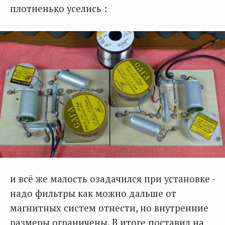
плотненько уселись :
и всё же малость озадачился при установке -
надо фильтры как можно дальше от
магнитных систем отнести, но внутренние
размеры ограничены. В итоге поставил на