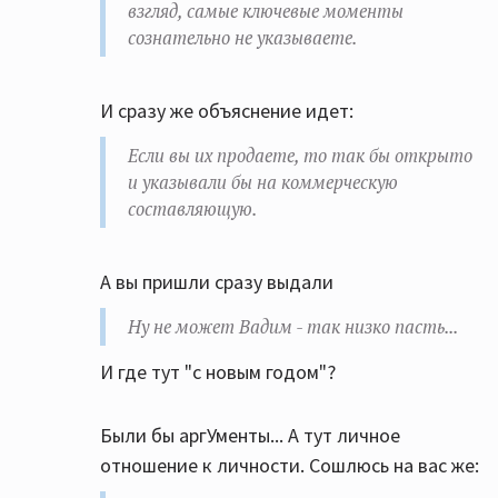
взгляд, самые ключевые моменты
сознательно не указываете.
И сразу же объяснение идет:
Если вы их продаете, то так бы открыто
и указывали бы на коммерческую
составляющую.
А вы пришли сразу выдали
Ну не может Вадим - так низко пасть...
И где тут "с новым годом"?
Были бы аргУменты... А тут личное
отношение к личности. Сошлюсь на вас же: