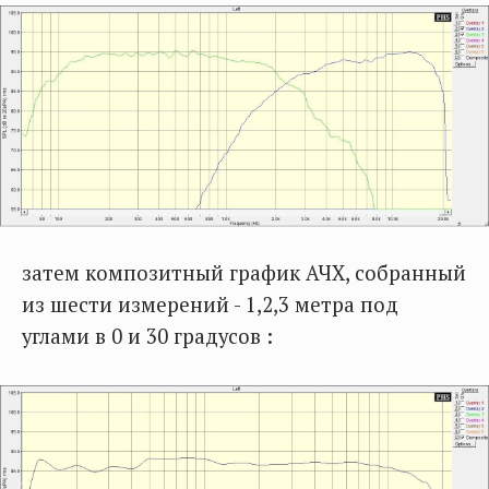
затем композитный график АЧХ, собранный
из шести измерений - 1,2,3 метра под
углами в 0 и 30 градусов :