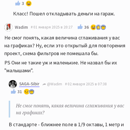
3
Класс! Пошел откладывать деньги на гараж.
36
Wadim
01 января 2025 в 20:27
Не смог понять, какая величина сглаживания у вас
на графиках? Ну, если это открытый для повторения
проект, схема фильтров не помешала бы.
PS Они не такие уж и маленькие. Не назвал бы их
"малышами".
SAGA-Sibir
@Wadim
02 января 2025 в 07:38
31
Не смог понять, какая величина сглаживания у вас
на графиках?
В стандарте - ближнее поле в 1/9 октавы, 1 метр и