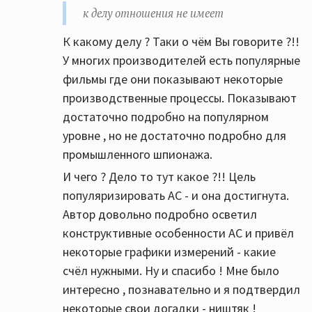
к делу отношения не имеет
К какому делу ? Таки о чём Вы говорите ?!!
У многих производителей есть популярные
фильмы где они показывают некоторые
производственные процессы. Показывают
достаточно подробно на популярном
уровне , но не достаточно подробно для
промышленного шпионажа.
И чего ? Дело то тут какое ?!! Цель
популяризировать АС - и она достигнута.
Автор довольно подробно осветил
конструктивные особенности АС и привёл
некоторые графики измерений - какие
счёл нужными. Ну и спасибо ! Мне было
интересно , познавательно и я подтвердил
некоторые свои догадки - ништяк !