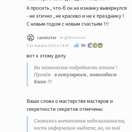
А просить , что-б он на изнанку вывернулся
- не этично , не красиво и не к празднику !
С новым годом с новым счастьем !!!
rammster
@Stereoman
96
02 января 2025 в 14:43
вот к этому делу
Вы технические подробности алчите !
Причём -
в популярном , новогоднем
блоге
!!!
Ваши слова о мастерстве мастеров и
секретности секретов отмечены:
Сложилось впечатление недосказанности,
часть информации выдаете, но, на мой