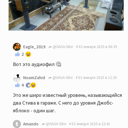
Eagle_2019
@SAGA-Sibir
02 января 2025 в 06:39
2
Вот это аудиофил 🤔
NoamZahid
@SAGA-Sibir
02 января 2025 в 12:20
4
Это же широ известный уровень, называющийся
два Стива в гараже. С него до уровня Джобс-
яблоко - один шаг.
Amando
@SAGA-Sibir
02 января 2025 в 22:41