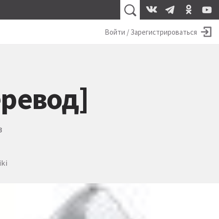
Войти / Зарегистрироваться
ревод]
в
ki