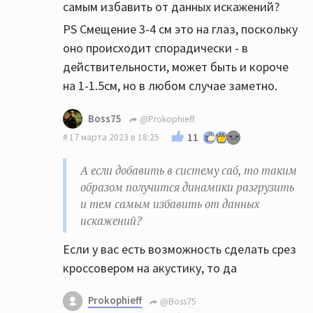
самым избавить от данных искажений?
PS Смещение 3-4 см это на глаз, поскольку
оно происходит спорадически - в
действительности, может быть и короче
на 1-1.5см, но в любом случае заметно.
Boss75
@Prokophieff
11
17 марта 2023 в 18:25
А если добавить в систему саб, то таким
образом получится динамики разгрузить
и тем самым избавить от данных
искажений?
Если у вас есть возможность сделать срез
кроссовером на акустику, то да
Prokophieff
@Boss75