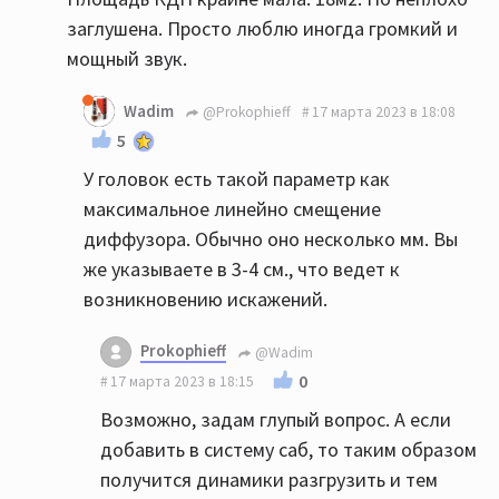
заглушена. Просто люблю иногда громкий и
мощный звук.
Wadim
@Prokophieff
17 марта 2023 в 18:08
5
У головок есть такой параметр как
максимальное линейно смещение
диффузора. Обычно оно несколько мм. Вы
же указываете в 3-4 см., что ведет к
возникновению искажений.
Prokophieff
@Wadim
0
17 марта 2023 в 18:15
Возможно, задам глупый вопрос. А если
добавить в систему саб, то таким образом
получится динамики разгрузить и тем