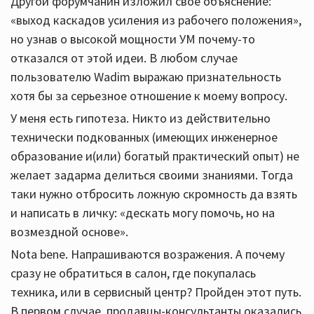
Другой форумчанин изложил свое объяснение:
«выход каскадов усиления из рабочего положения»,
но узнав о высокой мощности УМ почему-то
отказался от этой идеи. В любом случае
пользователю Wadim выражаю признательность
хотя бы за серьезное отношение к моему вопросу.
У меня есть гипотеза. Никто из действительно
технически подкованных (имеющих инженерное
образование и(или) богатый практический опыт) не
желает задарма делиться своими знаниями. Тогда
таки нужно отбросить ложную скромность да взять
и написать в личку: «дескать могу помочь, но на
возмездной основе».
Nota bene. Напрашиваются возражения. А почему
сразу не обратиться в салон, где покупалась
техника, или в сервисный центр? Пройден этот путь.
В первом случае, продавцы-консультанты оказались