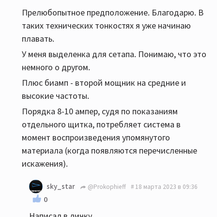
Прелюбопытное предположение. Благодарю. В
таких технических тонкостях я уже начинаю
плавать.
У меня выделенка для сетапа. Понимаю, что это
немного о другом.
Плюс биамп - второй мощник на средние и
высокие частоты.
Порядка 8-10 ампер, судя по показаниям
отдельного щитка, потребляет система в
момент воспроизведения упомянутого
материала (когда появляются перечисленные
искажения).
sky_star
@Prokophieff
18 марта 2023 в 09:36
0
Написал в личку