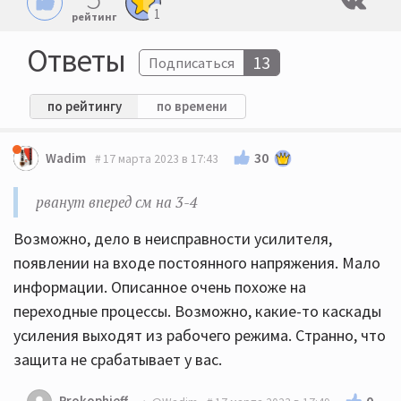
1
рейтинг
Ответы
13
Подписаться
по рейтингу
по времени
30
Wadim
17 марта 2023 в 17:43
рванут вперед см на 3-4
Возможно, дело в неисправности усилителя,
появлении на входе постоянного напряжения. Мало
информации. Описанное очень похоже на
переходные процессы. Возможно, какие-то каскады
усиления выходят из рабочего режима. Странно, что
защита не срабатывает у вас.
Prokophieff