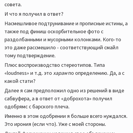
совета.
И что я получил в ответ?
Насмешливое подтрунивание и прописные истины, а
также под финиш оскорбительное фото с
раздолбанными и мусорными колонками. Кого-то
это даже рассмешило - соответствующий смайл
тому подтверждение.
Плюс воспроизводство стереотипов. Типа
«loudness» и т.д. это
харам
по определению. Да, а с
какой стати?
Далее я сам предположил одно из решений в виде
сабвуфера, а в ответ от «доброхота» получил
одобрямс с барского плеча.
Именно в этом одобрении я больше всего нуждался.
Это ирония (если что). Уже с моей стороны.