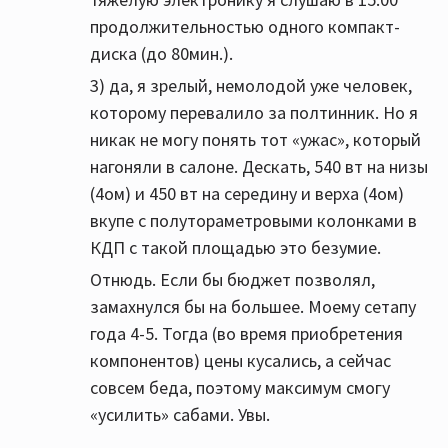
продолжительностью одного компакт-
диска (до 80мин.).
3) да, я зрелый, немолодой уже человек,
которому перевалило за полтинник. Но я
никак не могу понять тот «ужас», который
нагоняли в салоне. Дескать, 540 вт на низы
(4ом) и 450 вт на середину и верха (4ом)
вкупе с полутораметровыми колонками в
КДП с такой площадью это безумие.
Отнюдь. Если бы бюджет позволял,
замахнулся бы на большее. Моему сетапу
года 4-5. Тогда (во время приобретения
компонентов) цены кусались, а сейчас
совсем беда, поэтому максимум смогу
«усилить» сабами. Увы.