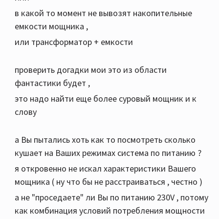
в какой то момент не вывозят накопительные
емкости мощника ,
или трансформатор + емкости
проверить догадки мои это из области
фантастики будет ,
это надо найти еще более суровый мощник и к
слову
а Вы пытались хоть как то посмотреть сколько
кушает на Ваших режимах система по питанию ?
я откровенно не искал характеристики Вашего
мощника ( ну что бы не расстраиваться , честно )
а не "проседаете" ли Вы по питанию 230V , потому
как комбинация условий потребления мощности