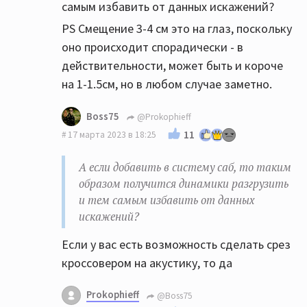
самым избавить от данных искажений?
PS Смещение 3-4 см это на глаз, поскольку
оно происходит спорадически - в
действительности, может быть и короче
на 1-1.5см, но в любом случае заметно.
Boss75
@Prokophieff
11
17 марта 2023 в 18:25
А если добавить в систему саб, то таким
образом получится динамики разгрузить
и тем самым избавить от данных
искажений?
Если у вас есть возможность сделать срез
кроссовером на акустику, то да
Prokophieff
@Boss75