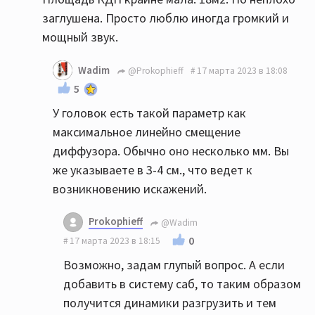
заглушена. Просто люблю иногда громкий и
мощный звук.
Wadim
@Prokophieff
17 марта 2023 в 18:08
5
У головок есть такой параметр как
максимальное линейно смещение
диффузора. Обычно оно несколько мм. Вы
же указываете в 3-4 см., что ведет к
возникновению искажений.
Prokophieff
@Wadim
0
17 марта 2023 в 18:15
Возможно, задам глупый вопрос. А если
добавить в систему саб, то таким образом
получится динамики разгрузить и тем