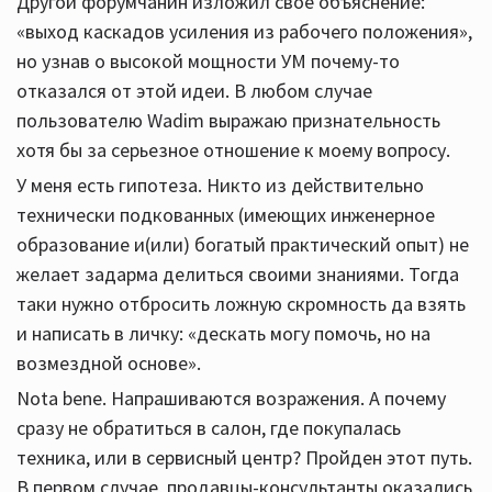
Другой форумчанин изложил свое объяснение:
«выход каскадов усиления из рабочего положения»,
но узнав о высокой мощности УМ почему-то
отказался от этой идеи. В любом случае
пользователю Wadim выражаю признательность
хотя бы за серьезное отношение к моему вопросу.
У меня есть гипотеза. Никто из действительно
технически подкованных (имеющих инженерное
образование и(или) богатый практический опыт) не
желает задарма делиться своими знаниями. Тогда
таки нужно отбросить ложную скромность да взять
и написать в личку: «дескать могу помочь, но на
возмездной основе».
Nota bene. Напрашиваются возражения. А почему
сразу не обратиться в салон, где покупалась
техника, или в сервисный центр? Пройден этот путь.
В первом случае, продавцы-консультанты оказались