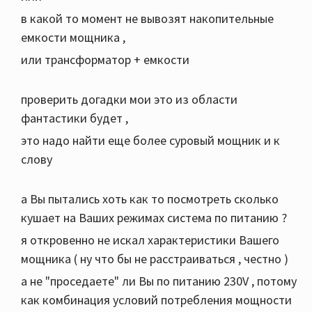
в какой то момент не вывозят накопительные
емкости мощника ,
или трансформатор + емкости
проверить догадки мои это из области
фантастики будет ,
это надо найти еще более суровый мощник и к
слову
а Вы пытались хоть как то посмотреть сколько
кушает на Ваших режимах система по питанию ?
я откровенно не искал характеристики Вашего
мощника ( ну что бы не расстраиваться , честно )
а не "проседаете" ли Вы по питанию 230V , потому
как комбинация условий потребления мощности