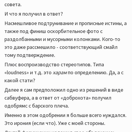
совета.
И что я получил в ответ?
Насмешливое подтрунивание и прописные истины, а
также под финиш оскорбительное фото с
раздолбанными и мусорными колонками. Кого-то
это даже рассмешило - соответствующий смайл
тому подтверждение.
Плюс воспроизводство стереотипов. Типа
«loudness» и т.д. это
харам
по определению. Да, а с
какой стати?
Далее я сам предположил одно из решений в виде
сабвуфера, а в ответ от «доброхота» получил
одобрямс с барского плеча.
Именно в этом одобрении я больше всего нуждался.
Это ирония (если что). Уже с моей стороны.