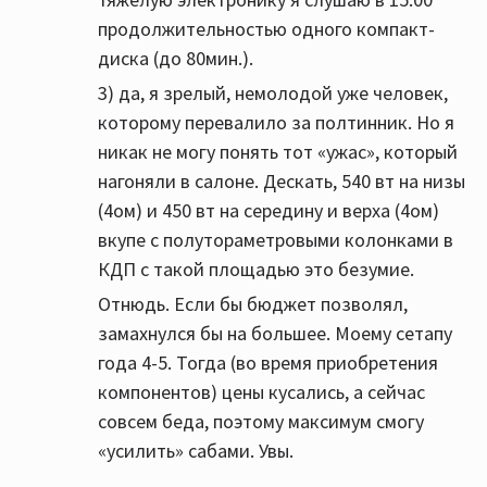
продолжительностью одного компакт-
диска (до 80мин.).
3) да, я зрелый, немолодой уже человек,
которому перевалило за полтинник. Но я
никак не могу понять тот «ужас», который
нагоняли в салоне. Дескать, 540 вт на низы
(4ом) и 450 вт на середину и верха (4ом)
вкупе с полутораметровыми колонками в
КДП с такой площадью это безумие.
Отнюдь. Если бы бюджет позволял,
замахнулся бы на большее. Моему сетапу
года 4-5. Тогда (во время приобретения
компонентов) цены кусались, а сейчас
совсем беда, поэтому максимум смогу
«усилить» сабами. Увы.