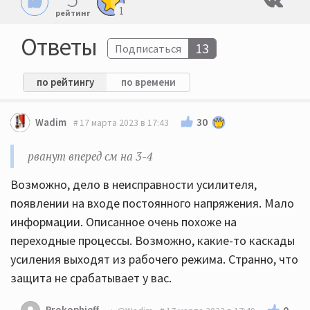
1
рейтинг
Ответы
13
Подписаться
по рейтингу
по времени
30
Wadim
17 марта 2023 в 17:43
рванут вперед см на 3-4
Возможно, дело в неисправности усилителя,
появлении на входе постоянного напряжения. Мало
информации. Описанное очень похоже на
переходные процессы. Возможно, какие-то каскады
усиления выходят из рабочего режима. Странно, что
защита не срабатывает у вас.
Prokophieff