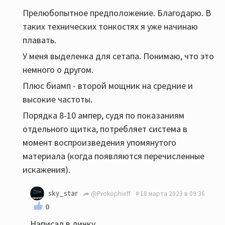
Прелюбопытное предположение. Благодарю. В
таких технических тонкостях я уже начинаю
плавать.
У меня выделенка для сетапа. Понимаю, что это
немного о другом.
Плюс биамп - второй мощник на средние и
высокие частоты.
Порядка 8-10 ампер, судя по показаниям
отдельного щитка, потребляет система в
момент воспроизведения упомянутого
материала (когда появляются перечисленные
искажения).
sky_star
@Prokophieff
18 марта 2023 в 09:36
0
Написал в личку