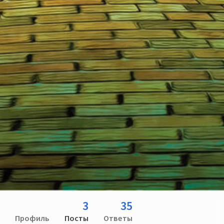
3
35
Профиль
Посты
Ответы