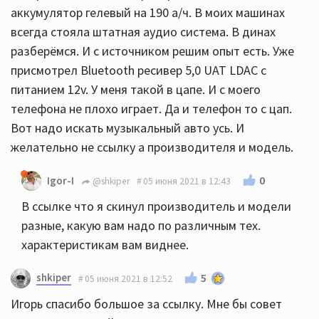
аккумулятор гелевый на 190 а/ч. В моих машинах
всегда стояла штатная аудио система. В динах
разберёмся. И с источником решим опыт есть. Уже
присмотрел Bluetooth ресивер 5,0 UAT LDAC с
питанием 12v. У меня такой в цапе. И с моего
телефона не плохо играет. Да и телефон то с цап.
Вот надо искать музыкальный авто усь. И
желательно не ссылку а производителя и модель.
0
Igor-I
@shkiper
05 июня 2021 в 12:43
В ссылке что я скинул производитель и модели
разные, какую вам надо по различным тех.
характеристикам вам виднее.
shkiper
5
05 июня 2021 в 12:52
Игорь спасибо большое за ссылку. Мне бы совет