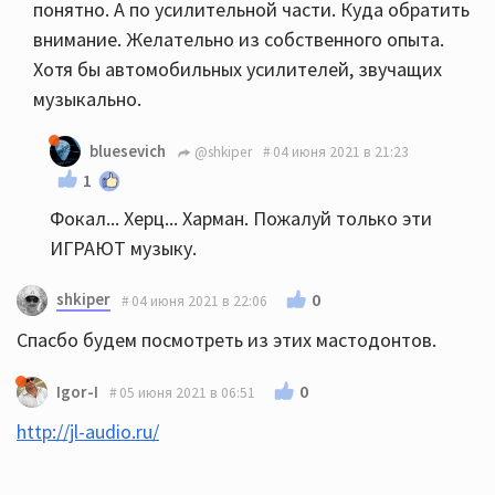
понятно. А по усилительной части. Куда обратить
внимание. Желательно из собственного опыта.
Хотя бы автомобильных усилителей, звучащих
музыкально.
bluesevich
@shkiper
04 июня 2021 в 21:23
1
Фокал... Херц... Харман. Пожалуй только эти
ИГРАЮТ музыку.
shkiper
0
04 июня 2021 в 22:06
Спасбо будем посмотреть из этих мастодонтов.
0
Igor-I
05 июня 2021 в 06:51
http://jl-audio.ru/