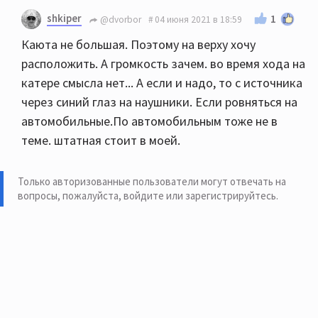
Посмотрите
здесь
shkiper
1
@dvorbor
04 июня 2021 в 18:59
Или
Каюта не большая. Поэтому на верху хочу
расположить. А громкость зачем. во время хода на
катере смысла нет... А если и надо, то с источника
через синий глаз на наушники. Если ровняться на
автомобильные.По автомобильным тоже не в
теме. штатная стоит в моей.
Только авторизованные пользователи могут отвечать на
вопросы, пожалуйста,
войдите или зарегистрируйтесь
.