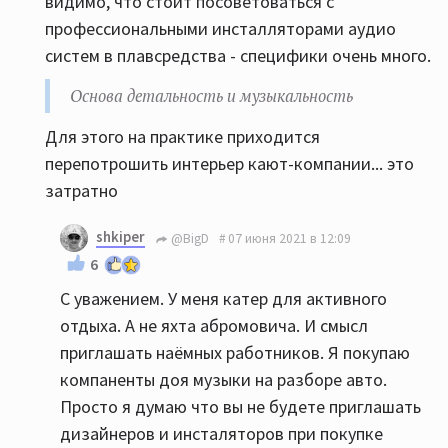
видимо, что стоит посоветоваться с
профессиональными инсталляторами аудио
систем в плавсредства - специфики очень много.
Основа детальность и музыкальность
Для этого на практике приходится
перепотрошить интерьер кают-компании... это
затратно
shkiper
@BigD
07 июня 2021 в 12:09
6
С уважением. У меня катер для активного
отдыха. А не яхта абромовича. И смысл
приглашать наёмных работников. Я покупаю
компаненты доя музыки на разборе авто.
Просто я думаю что вы не будете приглашать
дизайнеров и инсталяторов при покупке