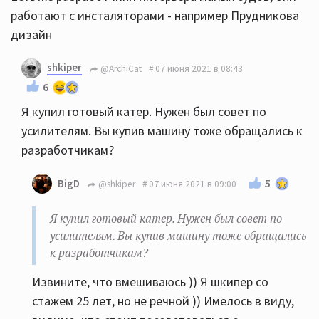
работают с инсталяторами - например Прудникова
дизайн
shkiper
@ArchiCat
07 июня 2021 в 08:43
6
Я купил готовый катер. Нужен был совет по
усилителям. Вы купив машину тоже обращались к
разработчикам?
5
BigD
@shkiper
07 июня 2021 в 09:00
Я купил готовый катер. Нужен был совет по
усилителям. Вы купив машину тоже обращались
к разработчикам?
Извините, что вмешиваюсь )) Я шкипер со
стажем 25 лет, но не речной )) Имелось в виду,