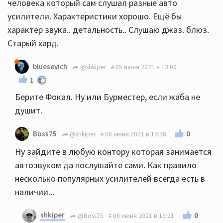
человека который сам слушал разные авто
усилители. Характеристики хорошо. Ещё бы
характер звука.. детальность.. Слушаю джаз. блюз.
Старый хард.
bluesevich
@shkiper
05 июня 2021 в 13:00
1
Берите Фокал. Ну или Бурместер, если жаба не
душит.
0
Boss75
@shkiper
06 июня 2021 в 14:38
Ну зайдите в любую контору которая занимается
автозвуком да послушайте сами. Как правило
несколько популярных усилителей всегда есть в
наличии...
shkiper
0
@Boss75
06 июня 2021 в 15:21