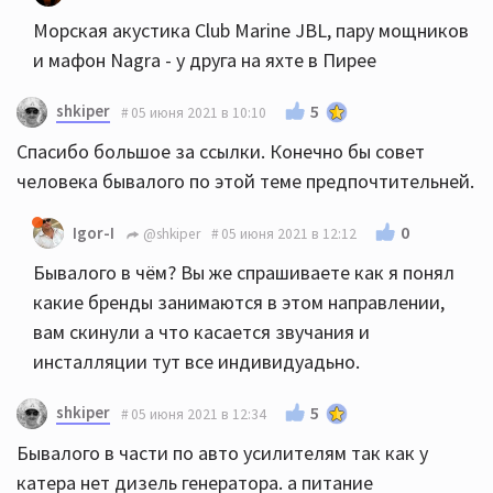
Морская акустика Club Marine JBL, пару мощников
и мафон Nagra - у друга на яхте в Пирее
shkiper
5
05 июня 2021 в 10:10
Спасибо большое за ссылки. Конечно бы совет
человека бывалого по этой теме предпочтительней.
0
Igor-I
@shkiper
05 июня 2021 в 12:12
Бывалого в чём? Вы же спрашиваете как я понял
какие бренды занимаются в этом направлении,
вам скинули а что касается звучания и
инсталляции тут все индивидуадьно.
shkiper
5
05 июня 2021 в 12:34
Бывалого в части по авто усилителям так как у
катера нет дизель генератора. а питание