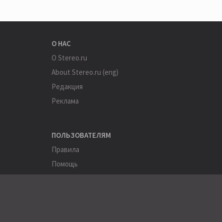
О НАС
О Stereo.ru
About Stereo.ru (eng)
Редакция
Реклама
ПОЛЬЗОВАТЕЛЯМ
Правила
Помощь
Соглашение
Конфиденциальность