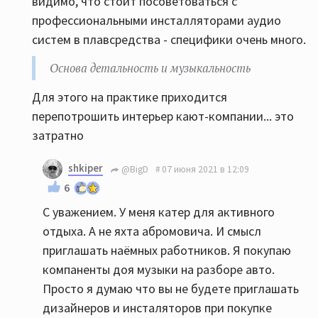
видимо, что стоит посоветоваться с
профессиональными инсталляторами аудио
систем в плавсредства - специфики очень много.
Основа детальность и музыкальность
Для этого на практике приходится
перепотрошить интерьер кают-компании... это
затратно
shkiper
@BigD
07 июня 2021 в 12:09
6
С уважением. У меня катер для активного
отдыха. А не яхта абромовича. И смысл
приглашать наёмных работников. Я покупаю
компаненты доя музыки на разборе авто.
Просто я думаю что вы не будете приглашать
дизайнеров и инсталяторов при покупке