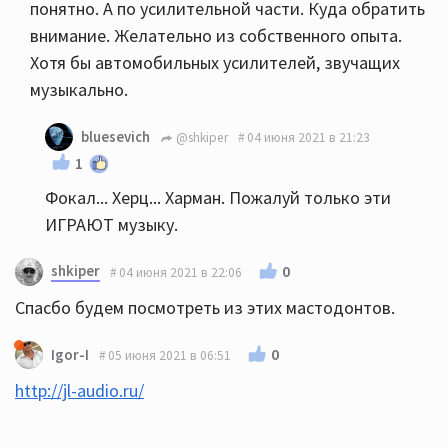
понятно. А по усилительной части. Куда обратить
внимание. Желательно из собственного опыта.
Хотя бы автомобильных усилителей, звучащих
музыкально.
bluesevich
@shkiper
04 июня 2021 в 21:23
1
Фокал... Херц... Харман. Пожалуй только эти
ИГРАЮТ музыку.
shkiper
0
04 июня 2021 в 22:06
Спасбо будем посмотреть из этих мастодонтов.
0
Igor-I
05 июня 2021 в 06:51
http://jl-audio.ru/