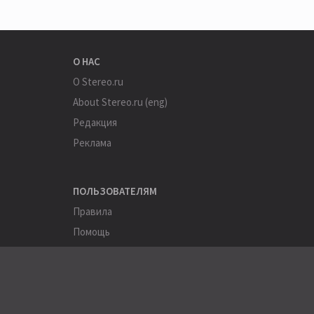
О НАС
О Stereo.ru
About Stereo.ru (eng)
Редакция
Реклама
ПОЛЬЗОВАТЕЛЯМ
Правила
Помощь
Соглашение
Конфиденциальность