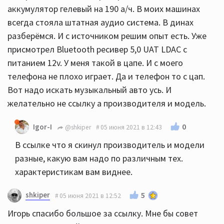
аккумулятор гелевый на 190 а/ч. В моих машинах
всегда стояла штатная аудио система. В динах
разберёмся. И с источником решим опыт есть. Уже
присмотрел Bluetooth ресивер 5,0 UAT LDAC с
питанием 12v. У меня такой в цапе. И с моего
телефона не плохо играет. Да и телефон то с цап.
Вот надо искать музыкальный авто усь. И
желательно не ссылку а производителя и модель.
0
Igor-I
@shkiper
05 июня 2021 в 12:43
В ссылке что я скинул производитель и модели
разные, какую вам надо по различным тех.
характеристикам вам виднее.
shkiper
5
05 июня 2021 в 12:52
Игорь спасибо большое за ссылку. Мне бы совет