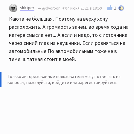
Посмотрите
здесь
shkiper
1
@dvorbor
04 июня 2021 в 18:59
Или
Каюта не большая. Поэтому на верху хочу
расположить. А громкость зачем. во время хода на
катере смысла нет... А если и надо, то с источника
через синий глаз на наушники. Если ровняться на
автомобильные.По автомобильным тоже не в
теме. штатная стоит в моей.
Только авторизованные пользователи могут отвечать на
вопросы, пожалуйста,
войдите или зарегистрируйтесь
.