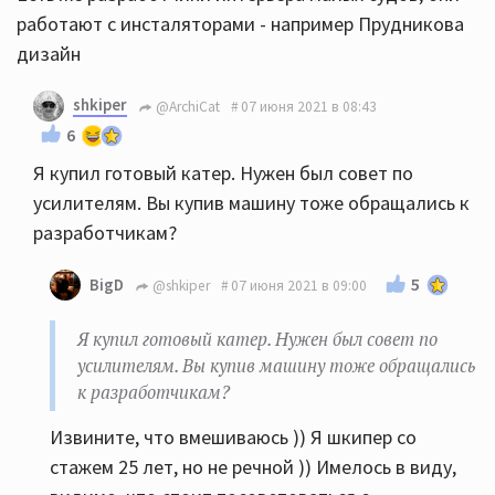
работают с инсталяторами - например Прудникова
дизайн
shkiper
@ArchiCat
07 июня 2021 в 08:43
6
Я купил готовый катер. Нужен был совет по
усилителям. Вы купив машину тоже обращались к
разработчикам?
5
BigD
@shkiper
07 июня 2021 в 09:00
Я купил готовый катер. Нужен был совет по
усилителям. Вы купив машину тоже обращались
к разработчикам?
Извините, что вмешиваюсь )) Я шкипер со
стажем 25 лет, но не речной )) Имелось в виду,