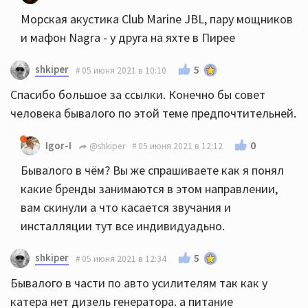
Морская акустика Club Marine JBL, пару мощников
и мафон Nagra - у друга на яхте в Пирее
shkiper
5
05 июня 2021 в 10:10
Спасибо большое за ссылки. Конечно бы совет
человека бывалого по этой теме предпочтительней.
0
Igor-I
@shkiper
05 июня 2021 в 12:12
Бывалого в чём? Вы же спрашиваете как я понял
какие бренды занимаются в этом направлении,
вам скинули а что касается звучания и
инсталляции тут все индивидуадьно.
shkiper
5
05 июня 2021 в 12:34
Бывалого в части по авто усилителям так как у
катера нет дизель генератора. а питание