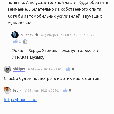
понятно. А по усилительной части. Куда обратить
внимание. Желательно из собственного опыта.
Хотя бы автомобильных усилителей, звучащих
музыкально.
bluesevich
@shkiper
04 июня 2021 в 21:23
1
Фокал... Херц... Харман. Пожалуй только эти
ИГРАЮТ музыку.
shkiper
0
04 июня 2021 в 22:06
Спасбо будем посмотреть из этих мастодонтов.
0
Igor-I
05 июня 2021 в 06:51
http://jl-audio.ru/