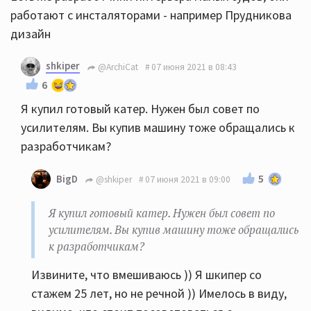
работают с инсталяторами - например Прудникова
дизайн
shkiper
@ArchiCat
07 июня 2021 в 08:43
6
Я купил готовый катер. Нужен был совет по
усилителям. Вы купив машину тоже обращались к
разработчикам?
5
BigD
@shkiper
07 июня 2021 в 09:00
Я купил готовый катер. Нужен был совет по
усилителям. Вы купив машину тоже обращались
к разработчикам?
Извините, что вмешиваюсь )) Я шкипер со
стажем 25 лет, но не речной )) Имелось в виду,