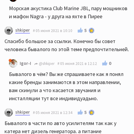
Морская акустика Club Marine JBL, пару мощников
и мафон Nagra - у друга на яхте в Пирее
shkiper
5
05 июня 2021 в 10:10
Спасибо большое за ссылки. Конечно бы совет
человека бывалого по этой теме предпочтительней.
0
Igor-I
@shkiper
05 июня 2021 в 12:12
Бывалого в чём? Вы же спрашиваете как я понял
какие бренды занимаются в этом направлении,
вам скинули а что касается звучания и
инсталляции тут все индивидуадьно.
shkiper
5
05 июня 2021 в 12:34
Бывалого в части по авто усилителям так как у
катера нет дизель генератора. а питание