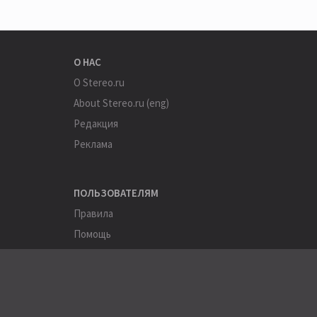
О НАС
О Stereo.ru
About Stereo.ru (eng)
Редакция
Реклама
ПОЛЬЗОВАТЕЛЯМ
Правила
Помощь
Соглашение
Конфиденциальность