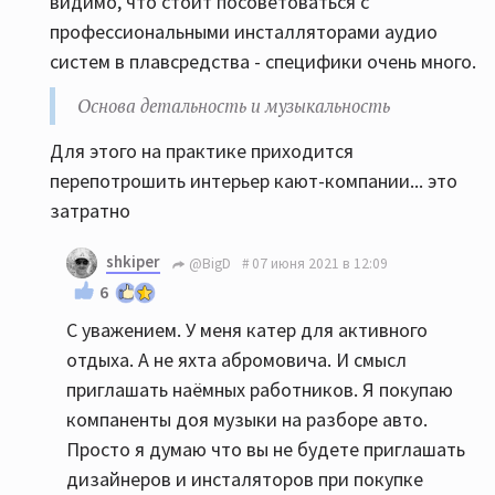
видимо, что стоит посоветоваться с
профессиональными инсталляторами аудио
систем в плавсредства - специфики очень много.
Основа детальность и музыкальность
Для этого на практике приходится
перепотрошить интерьер кают-компании... это
затратно
shkiper
@BigD
07 июня 2021 в 12:09
6
С уважением. У меня катер для активного
отдыха. А не яхта абромовича. И смысл
приглашать наёмных работников. Я покупаю
компаненты доя музыки на разборе авто.
Просто я думаю что вы не будете приглашать
дизайнеров и инсталяторов при покупке