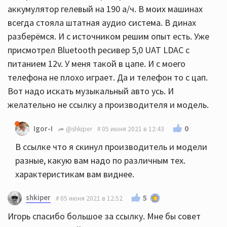
аккумулятор гелевый на 190 а/ч. В моих машинах
всегда стояла штатная аудио система. В динах
разберёмся. И с источником решим опыт есть. Уже
присмотрел Bluetooth ресивер 5,0 UAT LDAC с
питанием 12v. У меня такой в цапе. И с моего
телефона не плохо играет. Да и телефон то с цап.
Вот надо искать музыкальный авто усь. И
желательно не ссылку а производителя и модель.
0
Igor-I
@shkiper
05 июня 2021 в 12:43
В ссылке что я скинул производитель и модели
разные, какую вам надо по различным тех.
характеристикам вам виднее.
shkiper
5
05 июня 2021 в 12:52
Игорь спасибо большое за ссылку. Мне бы совет