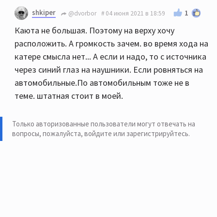
Посмотрите
здесь
shkiper
1
@dvorbor
04 июня 2021 в 18:59
Или
Каюта не большая. Поэтому на верху хочу
расположить. А громкость зачем. во время хода на
катере смысла нет... А если и надо, то с источника
через синий глаз на наушники. Если ровняться на
автомобильные.По автомобильным тоже не в
теме. штатная стоит в моей.
Только авторизованные пользователи могут отвечать на
вопросы, пожалуйста,
войдите или зарегистрируйтесь
.