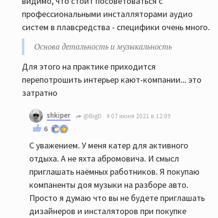
видимо, что стоит посоветоваться с
профессиональными инсталляторами аудио
систем в плавсредства - специфики очень много.
Основа детальность и музыкальность
Для этого на практике приходится
перепотрошить интерьер кают-компании... это
затратно
shkiper
@BigD
07 июня 2021 в 12:09
6
С уважением. У меня катер для активного
отдыха. А не яхта абромовича. И смысл
приглашать наёмных работников. Я покупаю
компаненты доя музыки на разборе авто.
Просто я думаю что вы не будете приглашать
дизайнеров и инсталяторов при покупке