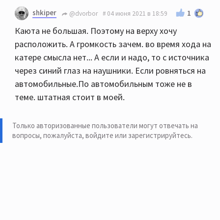
Посмотрите
здесь
shkiper
1
@dvorbor
04 июня 2021 в 18:59
Или
Каюта не большая. Поэтому на верху хочу
расположить. А громкость зачем. во время хода на
катере смысла нет... А если и надо, то с источника
через синий глаз на наушники. Если ровняться на
автомобильные.По автомобильным тоже не в
теме. штатная стоит в моей.
Только авторизованные пользователи могут отвечать на
вопросы, пожалуйста,
войдите или зарегистрируйтесь
.