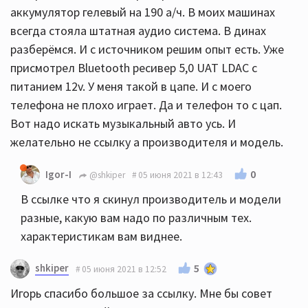
аккумулятор гелевый на 190 а/ч. В моих машинах
всегда стояла штатная аудио система. В динах
разберёмся. И с источником решим опыт есть. Уже
присмотрел Bluetooth ресивер 5,0 UAT LDAC с
питанием 12v. У меня такой в цапе. И с моего
телефона не плохо играет. Да и телефон то с цап.
Вот надо искать музыкальный авто усь. И
желательно не ссылку а производителя и модель.
0
Igor-I
@shkiper
05 июня 2021 в 12:43
В ссылке что я скинул производитель и модели
разные, какую вам надо по различным тех.
характеристикам вам виднее.
shkiper
5
05 июня 2021 в 12:52
Игорь спасибо большое за ссылку. Мне бы совет