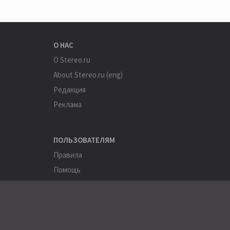
О НАС
О Stereo.ru
About Stereo.ru (eng)
Редакция
Реклама
ПОЛЬЗОВАТЕЛЯМ
Правила
Помощь
Соглашение
Конфиденциальность