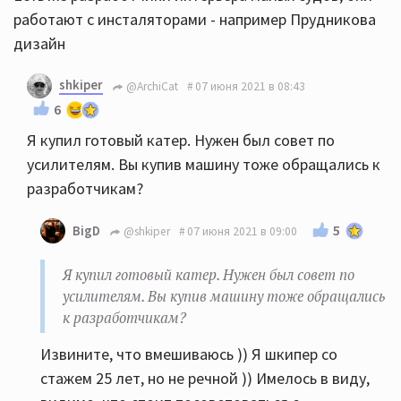
работают с инсталяторами - например Прудникова
дизайн
shkiper
@ArchiCat
07 июня 2021 в 08:43
6
Я купил готовый катер. Нужен был совет по
усилителям. Вы купив машину тоже обращались к
разработчикам?
5
BigD
@shkiper
07 июня 2021 в 09:00
Я купил готовый катер. Нужен был совет по
усилителям. Вы купив машину тоже обращались
к разработчикам?
Извините, что вмешиваюсь )) Я шкипер со
стажем 25 лет, но не речной )) Имелось в виду,