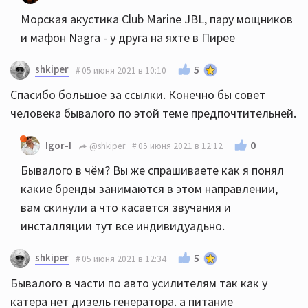
Морская акустика Club Marine JBL, пару мощников
и мафон Nagra - у друга на яхте в Пирее
shkiper
5
05 июня 2021 в 10:10
Спасибо большое за ссылки. Конечно бы совет
человека бывалого по этой теме предпочтительней.
0
Igor-I
@shkiper
05 июня 2021 в 12:12
Бывалого в чём? Вы же спрашиваете как я понял
какие бренды занимаются в этом направлении,
вам скинули а что касается звучания и
инсталляции тут все индивидуадьно.
shkiper
5
05 июня 2021 в 12:34
Бывалого в части по авто усилителям так как у
катера нет дизель генератора. а питание