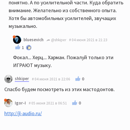
понятно. А по усилительной части. Куда обратить
внимание. Желательно из собственного опыта.
Хотя бы автомобильных усилителей, звучащих
музыкально.
bluesevich
@shkiper
04 июня 2021 в 21:23
1
Фокал... Херц... Харман. Пожалуй только эти
ИГРАЮТ музыку.
shkiper
0
04 июня 2021 в 22:06
Спасбо будем посмотреть из этих мастодонтов.
0
Igor-I
05 июня 2021 в 06:51
http://jl-audio.ru/