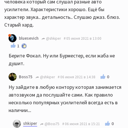
человека который сам слушал разные авто
усилители. Характеристики хорошо. Ещё бы
характер звука.. детальность.. Слушаю джаз. блюз.
Старый хард.
bluesevich
@shkiper
05 июня 2021 в 13:00
1
Берите Фокал. Ну или Бурместер, если жаба не
душит.
0
Boss75
@shkiper
06 июня 2021 в 14:38
Ну зайдите в любую контору которая занимается
автозвуком да послушайте сами. Как правило
несколько популярных усилителей всегда есть в
наличии...
shkiper
0
@Boss75
06 июня 2021 в 15:21