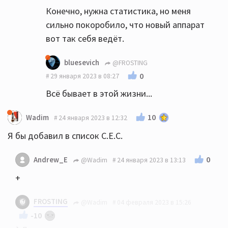
Конечно, нужна статистика, но меня
сильно покоробило, что новый аппарат
вот так себя ведёт.
bluesevich
@FROSTING
0
29 января 2023 в 08:27
Всё бывает в этой жизни...
10
Wadim
24 января 2023 в 12:32
Я бы добавил в список C.E.C.
0
Andrew_E
@Wadim
24 января 2023 в 13:13
+
FROSTING
@Wadim
04 февраля 2023 в 15:26
-10