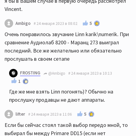
я бы в Вашем случае в первую очередь рассмотрел
Vincent.
5
Ambigo
24 января 2023 в 08:02
Очень понравилось звучание Linn karik\numerik. При
сравнение Аудиолаб 8200 - Маранц 273 выиграл
последний. Все же желательно или обязательно
прослушать в своем сетапе
FROSTING
@Ambigo
24 января 2023 в 10:13
1
Где же мне взять Linn погонять)? Обычно на
прослушку продавцы не дают аппараты.
5
lifter
24 января 2023 в 11:06
Если бы сейчас стоял такой выбор передо мной, то
выбирал бы между Primare DD15 (если нет