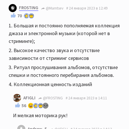
FROSTING
@Mamtsev
24 января 2023 в 12:49
70
1. Большая и постоянно пополняемая коллекция
джаза и электронной музыки (которой нет в
стриминге);
2. Высокое качество звука и отсутствие
зависимости от стриминг сервисов
3. Ритуал прослушивания альбомов, отсутствие
спешки и постоянного перебирания альбомов.
4. Коллекционная ценность изданий
AFIGLI
@FROSTING
24 января 2023 в 14:11
56
И мелкая моторика рук!
Andrew_E