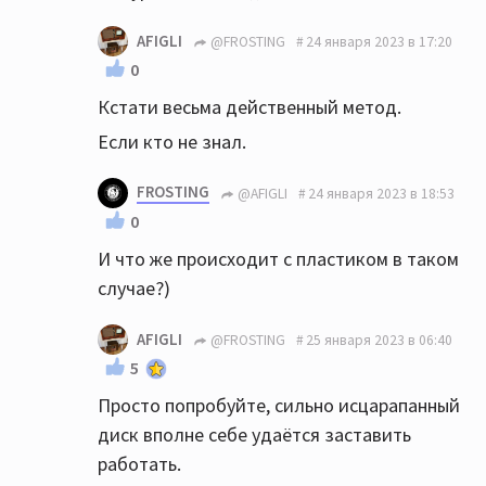
AFIGLI
@FROSTING
24 января 2023 в 17:20
0
Кстати весьма действенный метод.
Если кто не знал.
FROSTING
@AFIGLI
24 января 2023 в 18:53
0
И что же происходит с пластиком в таком
случае?)
AFIGLI
@FROSTING
25 января 2023 в 06:40
5
Просто попробуйте, сильно исцарапанный
диск вполне себе удаётся заставить
работать.