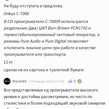
Не буду отступать и предложу
Onkyo C-7000
В CD-проигрывателе C-7000R используются
раздельные (
два
) ЦАП Burr-Brown РСМ1792 и
термостабилизированный тактовый генератор, а
режимы Pure Audio и Pure Digital позволяют
отключить лишние цепи при работе в качестве
проигрывателя или транспорта.
12 кг
сделан не из картона и туалетной бумаги
5
Maxim86
24 января 2023 в 07:43
Все представленные кд проигрыватели высокого
уровня и достойны рассмотрения, но чисто по
стилистики и более подходящей звуковой синергии