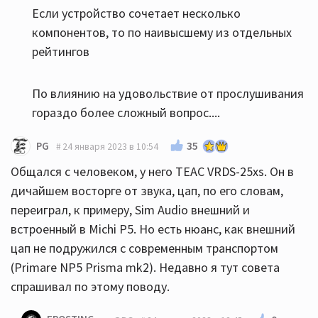
Если устройство сочетает несколько
компонентов, то по наивысшему из отдельных
рейтингов
По влиянию на удовольствие от прослушивания
гораздо более сложный вопрос....
35
PG
24 января 2023 в 10:54
Общался с человеком, у него TEAC VRDS-25xs. Он в
дичайшем восторге от звука, цап, по его словам,
переиграл, к примеру, Sim Audio внешний и
встроенный в Michi P5. Но есть нюанс, как внешний
цап не подружился с современным транспортом
(Primare NP5 Prisma mk2). Недавно я тут совета
спрашивал по этому поводу.