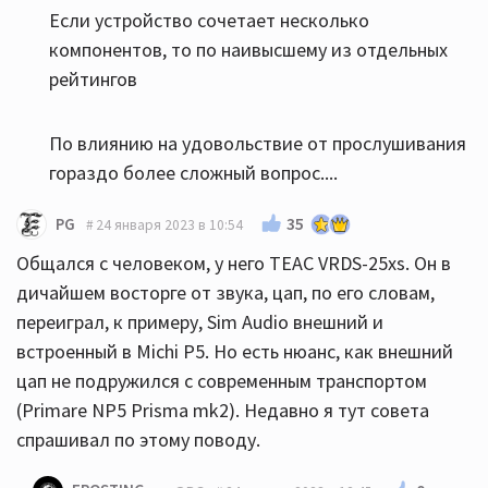
Если устройство сочетает несколько
компонентов, то по наивысшему из отдельных
рейтингов
По влиянию на удовольствие от прослушивания
гораздо более сложный вопрос....
35
PG
24 января 2023 в 10:54
Общался с человеком, у него TEAC VRDS-25xs. Он в
дичайшем восторге от звука, цап, по его словам,
переиграл, к примеру, Sim Audio внешний и
встроенный в Michi P5. Но есть нюанс, как внешний
цап не подружился с современным транспортом
(Primare NP5 Prisma mk2). Недавно я тут совета
спрашивал по этому поводу.