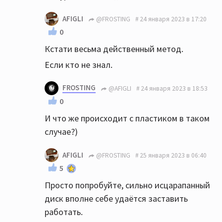
AFIGLI
@FROSTING
24 января 2023 в 17:20
0
Кстати весьма действенный метод.
Если кто не знал.
FROSTING
@AFIGLI
24 января 2023 в 18:53
0
И что же происходит с пластиком в таком
случае?)
AFIGLI
@FROSTING
25 января 2023 в 06:40
5
Просто попробуйте, сильно исцарапанный
диск вполне себе удаётся заставить
работать.