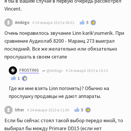
я бы в Вашем случае в первую очередь рассмотрел
Vincent.
5
Ambigo
24 января 2023 в 08:02
Очень понравилось звучание Linn karik\numerik. При
сравнение Аудиолаб 8200 - Маранц 273 выиграл
последний. Все же желательно или обязательно
прослушать в своем сетапе
FROSTING
@Ambigo
24 января 2023 в 10:13
1
Где же мне взять Linn погонять)? Обычно на
прослушку продавцы не дают аппараты.
5
lifter
24 января 2023 в 11:06
Если бы сейчас стоял такой выбор передо мной, то
выбирал бы между Primare DD15 (если нет