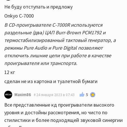
Не буду отступать и предложу
Onkyo C-7000
В CD-проигрывателе C-7000R используются
раздельные (
два
) ЦАП Burr-Brown РСМ1792 и
термостабилизированный тактовый генератор, а
режимы Pure Audio и Pure Digital позволяют
отключить лишние цепи при работе в качестве
проигрывателя или транспорта.
12 кг
сделан не из картона и туалетной бумаги
5
Maxim86
24 января 2023 в 07:43
Все представленные кд проигрыватели высокого
уровня и достойны рассмотрения, но чисто по
стилистики и более подходящей звуковой синергии