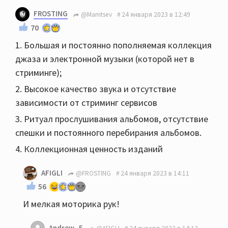
FROSTING
@Mamtsev
24 января 2023 в 12:49
70
1. Большая и постоянно пополняемая коллекция
джаза и электронной музыки (которой нет в
стриминге);
2. Высокое качество звука и отсутствие
зависимости от стриминг сервисов
3. Ритуал прослушивания альбомов, отсутствие
спешки и постоянного перебирания альбомов.
4. Коллекционная ценность изданий
AFIGLI
@FROSTING
24 января 2023 в 14:11
56
И мелкая моторика рук!
Andrew_E