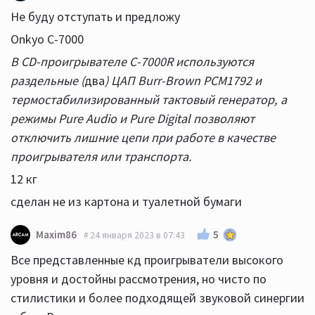
Не буду отступать и предложу
Onkyo C-7000
В CD-проигрывателе C-7000R используются
раздельные (
два
) ЦАП Burr-Brown РСМ1792 и
термостабилизированный тактовый генератор, а
режимы Pure Audio и Pure Digital позволяют
отключить лишние цепи при работе в качестве
проигрывателя или транспорта.
12 кг
сделан не из картона и туалетной бумаги
5
Maxim86
24 января 2023 в 07:43
Все представленные кд проигрыватели высокого
уровня и достойны рассмотрения, но чисто по
стилистики и более подходящей звуковой синергии