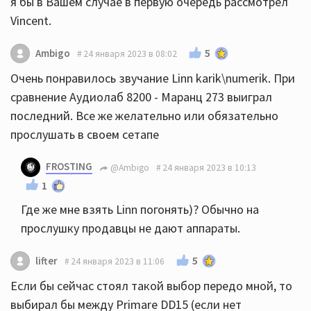
я бы в Вашем случае в первую очередь рассмотрел
Vincent.
5
Ambigo
24 января 2023 в 08:02
Очень понравилось звучание Linn karik\numerik. При
сравнение Аудиолаб 8200 - Маранц 273 выиграл
последний. Все же желательно или обязательно
прослушать в своем сетапе
FROSTING
@Ambigo
24 января 2023 в 10:13
1
Где же мне взять Linn погонять)? Обычно на
прослушку продавцы не дают аппараты.
5
lifter
24 января 2023 в 11:06
Если бы сейчас стоял такой выбор передо мной, то
выбирал бы между Primare DD15 (если нет