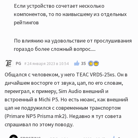
Если устройство сочетает несколько
компонентов, то по наивысшему из отдельных
рейтингов
По влиянию на удовольствие от прослушивания
гораздо более сложный вопрос....
35
PG
24 января 2023 в 10:54
Общался с человеком, у него TEAC VRDS-25xs. Он в
дичайшем восторге от звука, цап, по его словам,
переиграл, к примеру, Sim Audio внешний и
встроенный в Michi P5. Но есть нюанс, как внешний
цап не подружился с современным транспортом
(Primare NP5 Prisma mk2). Недавно я тут совета
спрашивал по этому поводу.