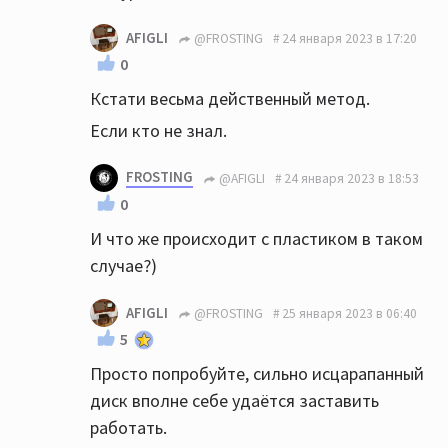
AFIGLI
@FROSTING
24 января 2023 в 17:20
0
Кстати весьма действенный метод.
Если кто не знал.
FROSTING
@AFIGLI
24 января 2023 в 18:53
0
И что же происходит с пластиком в таком
случае?)
AFIGLI
@FROSTING
25 января 2023 в 06:40
5
Просто попробуйте, сильно исцарапанный
диск вполне себе удаётся заставить
работать.