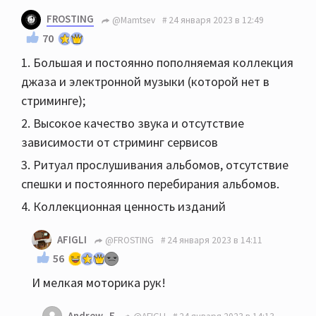
FROSTING
@Mamtsev
24 января 2023 в 12:49
70
1. Большая и постоянно пополняемая коллекция
джаза и электронной музыки (которой нет в
стриминге);
2. Высокое качество звука и отсутствие
зависимости от стриминг сервисов
3. Ритуал прослушивания альбомов, отсутствие
спешки и постоянного перебирания альбомов.
4. Коллекционная ценность изданий
AFIGLI
@FROSTING
24 января 2023 в 14:11
56
И мелкая моторика рук!
Andrew_E