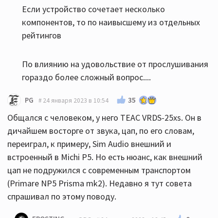
Если устройство сочетает несколько
компонентов, то по наивысшему из отдельных
рейтингов
По влиянию на удовольствие от прослушивания
гораздо более сложный вопрос....
35
PG
24 января 2023 в 10:54
Общался с человеком, у него TEAC VRDS-25xs. Он в
дичайшем восторге от звука, цап, по его словам,
переиграл, к примеру, Sim Audio внешний и
встроенный в Michi P5. Но есть нюанс, как внешний
цап не подружился с современным транспортом
(Primare NP5 Prisma mk2). Недавно я тут совета
спрашивал по этому поводу.