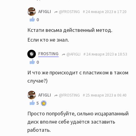
AFIGLI
@FROSTING
24 января 2023 в 17:20
0
Кстати весьма действенный метод.
Если кто не знал.
FROSTING
@AFIGLI
24 января 2023 в 18:53
0
И что же происходит с пластиком в таком
случае?)
AFIGLI
@FROSTING
25 января 2023 в 06:40
5
Просто попробуйте, сильно исцарапанный
диск вполне себе удаётся заставить
работать.