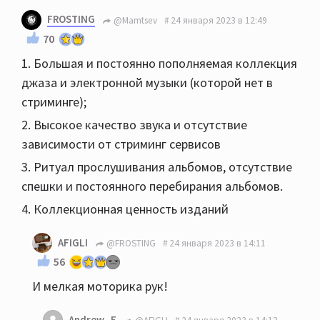
FROSTING
@Mamtsev
24 января 2023 в 12:49
70
1. Большая и постоянно пополняемая коллекция
джаза и электронной музыки (которой нет в
стриминге);
2. Высокое качество звука и отсутствие
зависимости от стриминг сервисов
3. Ритуал прослушивания альбомов, отсутствие
спешки и постоянного перебирания альбомов.
4. Коллекционная ценность изданий
AFIGLI
@FROSTING
24 января 2023 в 14:11
56
И мелкая моторика рук!
Andrew_E