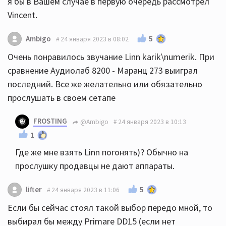
я бы в Вашем случае в первую очередь рассмотрел
Vincent.
5
Ambigo
24 января 2023 в 08:02
Очень понравилось звучание Linn karik\numerik. При
сравнение Аудиолаб 8200 - Маранц 273 выиграл
последний. Все же желательно или обязательно
прослушать в своем сетапе
FROSTING
@Ambigo
24 января 2023 в 10:13
1
Где же мне взять Linn погонять)? Обычно на
прослушку продавцы не дают аппараты.
5
lifter
24 января 2023 в 11:06
Если бы сейчас стоял такой выбор передо мной, то
выбирал бы между Primare DD15 (если нет