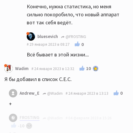
Конечно, нужна статистика, но меня
сильно покоробило, что новый аппарат
вот так себя ведёт.
bluesevich
@FROSTING
0
29 января 2023 в 08:27
Всё бывает в этой жизни...
10
Wadim
24 января 2023 в 12:32
Я бы добавил в список C.E.C.
0
Andrew_E
@Wadim
24 января 2023 в 13:13
+
FROSTING
@Wadim
04 февраля 2023 в 15:26
-10