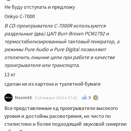
Не буду отступать и предложу
Onkyo C-7000
В CD-проигрывателе C-7000R используются
раздельные (
два
) ЦАП Burr-Brown РСМ1792 и
термостабилизированный тактовый генератор, а
режимы Pure Audio и Pure Digital позволяют
отключить лишние цепи при работе в качестве
проигрывателя или транспорта.
12 кг
сделан не из картона и туалетной бумаги
5
Maxim86
24 января 2023 в 07:43
Все представленные кд проигрыватели высокого
уровня и достойны рассмотрения, но чисто по
стилистики и более подходящей звуковой синергии