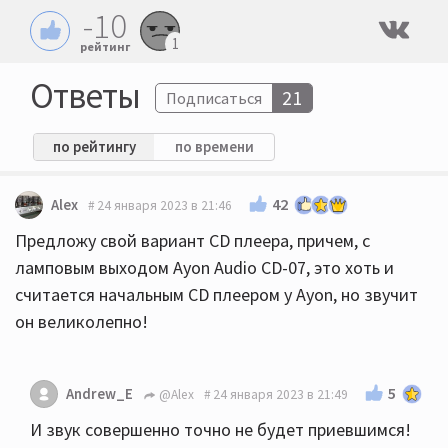
-10
1
рейтинг
Ответы
21
Подписаться
по рейтингу
по времени
42
Alex
24 января 2023 в 21:46
Предложу свой вариант CD плеера, причем, с
ламповым выходом Ayon Audio CD-07, это хоть и
считается начальным CD плеером у Ayon, но звучит
он великолепно!
5
Andrew_E
@Alex
24 января 2023 в 21:49
И звук совершенно точно не будет приевшимся!