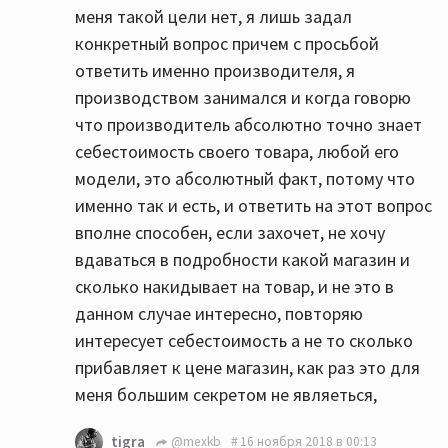
меня такой цели нет, я лишь задал
конкретный вопрос причем с просьбой
ответить именно производителя, я
производством занимался и когда говорю
что производитель абсолютно точно знает
себестоимость своего товара, любой его
модели, это абсолютный факт, потому что
именно так и есть, и ответить на этот вопрос
вполне способен, если захочет, не хочу
вдаваться в подробности какой магазин и
сколько накидывает на товар, и не это в
данном случае интересно, повторяю
интересует себестоимость а не то сколько
прибавляет к цене магазин, как раз это для
меня большим секретом не являеться,
tigra
@mexkb
16 ноября 2018 в 00:13