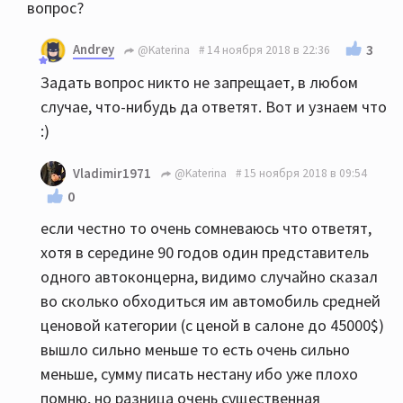
вопрос?
Andrey
3
@Katerina
14 ноября 2018 в 22:36
Задать вопрос никто не запрещает, в любом
случае, что-нибудь да ответят. Вот и узнаем что
:)
Vladimir1971
@Katerina
15 ноября 2018 в 09:54
0
если честно то очень сомневаюсь что ответят,
хотя в середине 90 годов один представитель
одного автоконцерна, видимо случайно сказал
во сколько обходиться им автомобиль средней
ценовой категории (с ценой в салоне до 45000$)
вышло сильно меньше то есть очень сильно
меньше, сумму писать нестану ибо уже плохо
помню, но разница очень существенная