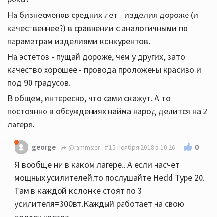
На бизнесменов средних лет - изделия дороже (и
качественнее?) в сравнении с аналогичными по
параметрам изделиями конкурентов.
На эстетов - пущай дороже, чем у других, зато
качество хорошее - провода проложены красиво и
под 90 градусов.
В общем, интересно, что сами скажут. А то
постоянно в обсуждениях найма народ делится на 2
лагеря.
0
george
@rammster
15 ноября 2018 в 10:26
Я вообще ни в каком лагере.. А если насчет
мощных усилителей,то послушайте Hedd Type 20.
Там в каждой колонке стоят по 3
усилителя=300вт.Каждый работает на свою
полосу частот..