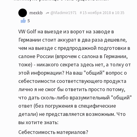
mexkb
@Vladimir1971
15 ноября 2018 в 10:35
5
VW Golf на выезде из ворот на заводе в
Германии стоит аккурат в два раза дешевле,
чем на выезде с предпродажной подготовки в
салоне России (впрочем с салона в Германии,
тоже) - никакого секрета здесь нет, а толку от
этой информации? На ваш "общий" вопрос о
себестоимости соответствующего продукта
лично я не смог бы ответить просто потому,
что дать сколь-либо вразумительный "общий"
ответ (без погружения в специфические
детали) не представляется возможным. Что
вы хотите знать:
Себестоимость материалов?