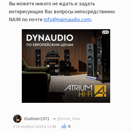
Вы можете никого не ждать и задать
интересующие Вас вопросы непосредственно
NAIM по почте
info@naimaudio.com
.
Vladimir1971
@zome_bear
0
16 ноября 2018 в 12:40