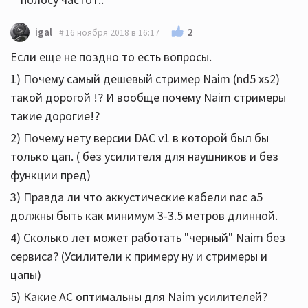
2
igal
16 ноября 2018 в 16:17
Если еще не поздно то есть вопросы.
1) Почему самый дешевый стример Naim (nd5 xs2)
такой дорогой !? И вообще почему Naim стримеры
такие дорогие!?
2) Почему нету версии DAC v1 в которой был бы
только цап. ( без усилителя для наушников и без
функции пред)
3) Правда ли что аккустические кабели nac a5
должны быть как минимум 3-3.5 метров длинной.
4) Сколько лет может работать "черный" Naim без
сервиса? (Усилители к примеру ну и стримеры и
цапы)
5) Какие АС оптимальны для Naim усилителей?