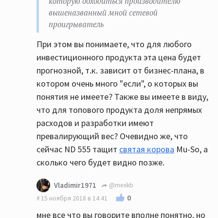
которую обходиться производителю
вышеназванный мной сетевой
проигрыватель
При этом вы понимаете, что для любого
инвестиционного продукта эта цена будет
прогнозной, т.к. зависит от бизнес-плана, в
котором очень много "если", о которых вы
понятия не имеете? Также вы имеете в виду,
что для топового продукта доля непрямых
расходов и разработки имеют
превалирующий вес? Очевидно же, что
сейчас ND 555 тащит
святая корова
Mu-So, а
сколько чего будет видно позже.
Vladimir1971
@mexkb
0
15 ноября 2018 в 14:41
мне все что вы говорите вполне понятно, но