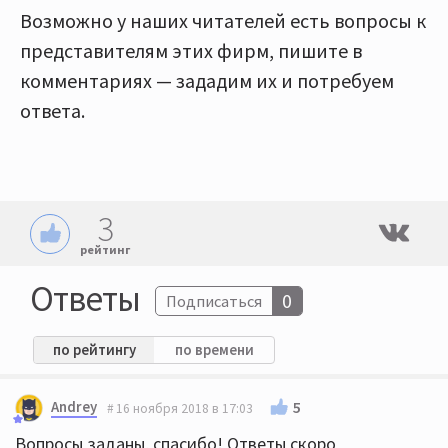
Возможно у наших читателей есть вопросы к
представителям этих фирм, пишите в
комментариях — зададим их и потребуем
ответа.
3
рейтинг
Ответы
0
Подписаться
по рейтингу
по времени
Andrey
5
16 ноября 2018 в 17:03
Вопросы заданы, спасибо! Ответы скоро