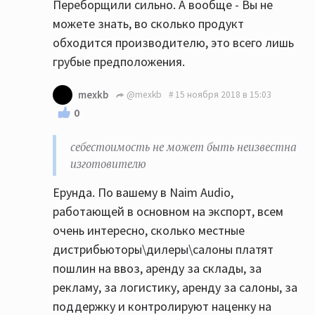
Переборщили сильно. А вообще - Вы не
можете знать, во сколько продукт
обходится производителю, это всего лишь
грубые предположения.
mexkb
@mexkb
15 ноября 2018 в 15:03
0
себестоимость не может быть неизвестна
изготовителю
Ерунда. По вашему в Naim Audio,
работающей в основном на экспорт, всем
очень интересно, сколько местные
дистрибьюторы\дилеры\салоны платят
пошлин на ввоз, аренду за склады, за
рекламу, за логистику, аренду за салоны, за
поддержку и контролируют наценку на