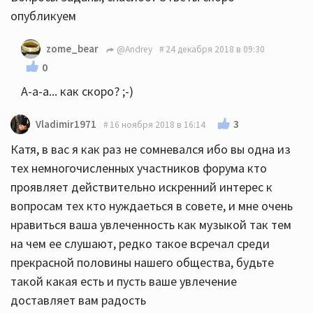
опубликуем
zome_bear
@Andrey
24 декабря 2018 в 09:30
0
А-а-а... как скоро? ;-)
3
Vladimir1971
16 ноября 2018 в 16:14
Катя, в вас я как раз не сомневался ибо вы одна из
тех немногочисленных участников форума кто
проявляет действительно искренний интерес к
вопросам тех кто нуждаеться в совете, и мне очень
нравиться ваша увлеченность как музыкой так тем
на чем ее слушают, редко такое всречал среди
прекрасной половины нашего общества, будьте
такой какая есть и пусть ваше увлечение
доставляет вам радость