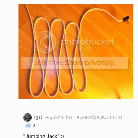
igal
@zome_bear
16 ноября 2018 в 16:49
0
“Jumping Jack” :)