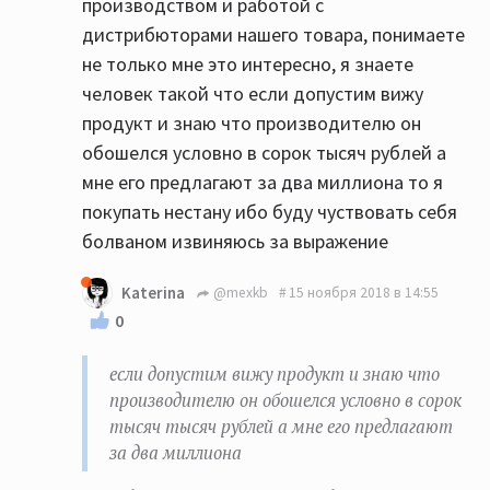
производством и работой с
дистрибюторами нашего товара, понимаете
не только мне это интересно, я знаете
человек такой что если допустим вижу
продукт и знаю что производителю он
обошелся условно в сорок тысяч рублей а
мне его предлагают за два миллиона то я
покупать нестану ибо буду чуствовать себя
болваном извиняюсь за выражение
Katerina
@mexkb
15 ноября 2018 в 14:55
0
если допустим вижу продукт и знаю что
производителю он обошелся условно в сорок
тысяч тысяч рублей а мне его предлагают
за два миллиона