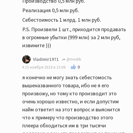
Производство 0,5 млн руб.
Реализация 0,5 млн руб.
Себестоимость 1 млрд. 1 млн руб.
P.S. Произвели 1 шт., приходится продавать
в огромные убытки (999 млн) за 2 млн руб,
извините )))
Vladimir1971
@mexkb
0
15 ноября 2018 в 15:08
я конечно не могу знать себестомость
вышеназванного товара, ибо не я его
произвожу, но тому кто производит это
очень хорошо известно, и если допустим
найм ответит на этот вопрос и выяснится
что к примеру что производство этого
плеера обходиться им в три тысячи