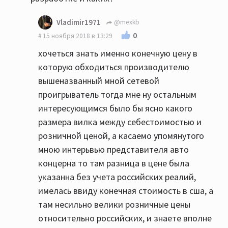
Vladimir1971
@mexkb
0
15 ноября 2018 в 13:29
хочеться знать именно конечную цену в
которую обходиться производителю
вышеназванный мной сетевой
проигрыватель тогда мне ну остальным
интересующимся было бы ясно какого
размера вилка между себестоимостью и
розничной ценой, а касаемо упомянутого
мною интерьвью представителя авто
концерна то там разница в цене была
указанна без учета российских реалий,
имелась ввиду конечная стоимость в сша, а
там несильно велики розничные цены
относительно российских, и знаете вполне