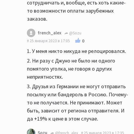
сотрудничать и, вообще, есть хоть какие-
то возможности оплаты зарубежных
заказов.
french_alex
@Sozu
0
25 января 2023 в 17:05
1. У меня никто никуда не релоцировался.
2. Ни разу с Джуно не было ни одного
помятого уголка, не говоря о других
неприятностях.
3. Друзья из Германии не могут отправить
посылку или бандероль в Россию. Почему-
то не получается. Не принимают. Может
быть, зависит от региона отправителя. И
да +19% к цене в этом случае.
Sozu
@french_alex
25 января 2023 в 17:35