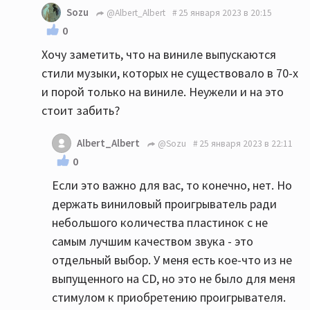
Sozu
@Albert_Albert
25 января 2023 в 20:15
0
Хочу заметить, что на виниле выпускаются
стили музыки, которых не существовало в 70-х
и порой только на виниле. Неужели и на это
стоит забить?
Albert_Albert
@Sozu
25 января 2023 в 22:11
0
Если это важно для вас, то конечно, нет. Но
держать виниловый проигрыватель ради
небольшого количества пластинок с не
самым лучшим качеством звука - это
отдельный выбор. У меня есть кое-что из не
выпущенного на CD, но это не было для меня
стимулом к приобретению проигрывателя.