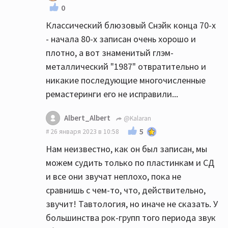
0
Классический блюзовый Снэйк конца 70-х
- начала 80-х записан очень хорошо и
плотно, а вот знаменитый глэм-
металлический "1987" отвратительно и
никакие последующие многочисленные
ремастеринги его не исправили...
Albert_Albert
@Kalaran
5
26 января 2023 в 10:58
Нам неизвестно, как он был записан, мы
можем судить только по пластинкам и СД
и все они звучат неплохо, пока не
сравнишь с чем-то, что, действительно,
звучит! Тавтология, но иначе не сказать. У
большинства рок-групп того периода звук