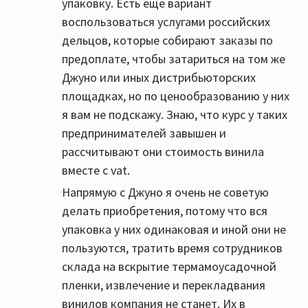
упаковку. Есть еще вариант
воспользоваться услугами российских
дельцов, которые собирают заказы по
предоплате, чтобы затариться на том же
Джуно или иных дистрибьюторских
площадках, но по ценообразованию у них
я вам не подскажу. Знаю, что курс у таких
предпринимателей завышен и
рассчитывают они стоимость винила
вместе с vat.
Напрямую с Джуно я очень не советую
делать приобретения, потому что вся
упаковка у них одинаковая и иной они не
пользуются, тратить время сотрудников
склада на вскрытие термамоусадочной
пленки, извлечение и перекладвания
винилов компания не станет. Их в