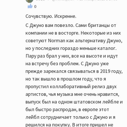
0
Сочувствую. Искренне.
С Джуно вам повезло. Сами британцы от
компании не в восторге. Некоторые из них
советуют Norman как альтернативу Джуно,
но у последних гораздо меньше каталог.
Пару раз брал у них, все на высоте и идут
на встречу без проблем. С Джуно уже
прежде зарекался связываться в 2019 году,
но так вышло в прошлом году, что я
пропустил коллаборативный релиз двух
артистов, чья музыка мне очень нравится,
выпуск был на одном штатовском лейбле и
был быстро распродан, в европе этот
лейбл сотрудничает только с Джуно и я
решился на покупку. В итоге пришел не