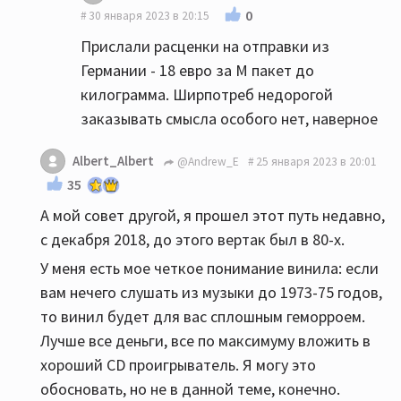
0
30 января 2023 в 20:15
Прислали расценки на отправки из
Германии - 18 евро за М пакет до
килограмма. Ширпотреб недорогой
заказывать смысла особого нет, наверное
Albert_Albert
@Andrew_E
25 января 2023 в 20:01
35
А мой совет другой, я прошел этот путь недавно,
с декабря 2018, до этого вертак был в 80-х.
У меня есть мое четкое понимание винила: если
вам нечего слушать из музыки до 1973-75 годов,
то винил будет для вас сплошным геморроем.
Лучше все деньги, все по максимуму вложить в
хороший CD проигрыватель. Я могу это
обосновать, но не в данной теме, конечно.