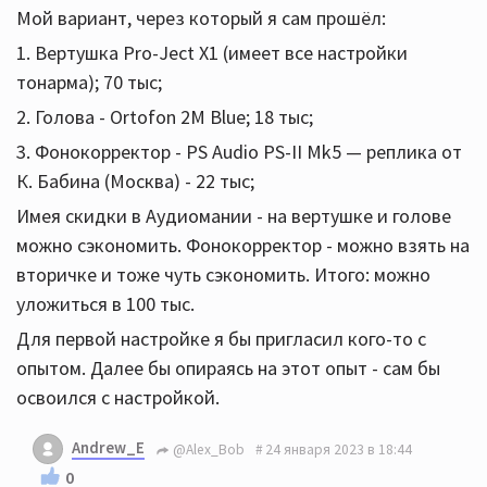
Мой вариант, через который я сам прошёл:
1. Вертушка Pro-Ject X1 (имеет все настройки
тонарма); 70 тыс;
2. Голова - Ortofon 2M Blue; 18 тыс;
3. Фонокорректор - PS Audio PS-II Mk5 — реплика от
К. Бабина (Москва) - 22 тыс;
Имея скидки в Аудиомании - на вертушке и голове
можно сэкономить. Фонокорректор - можно взять на
вторичке и тоже чуть сэкономить. Итого: можно
уложиться в 100 тыс.
Для первой настройке я бы пригласил кого-то с
опытом. Далее бы опираясь на этот опыт - сам бы
освоился с настройкой.
Andrew_E
@Alex_Bob
24 января 2023 в 18:44
0