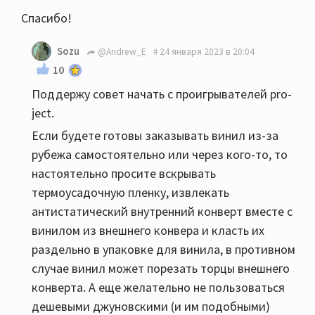
Спасибо!
Sozu
@Andrew_E
24 января 2023 в 20:04
10
Поддержу совет начать с проигрывателей pro-
ject.
Если будете готовы заказывать винил из-за
рубежа самостоятельно или через кого-то, то
настоятельно просите вскрывать
термоусадочную пленку, извлекать
антистатический внутренний конверт вместе с
винилом из внешнего конвера и класть их
раздельно в упаковке для винила, в противном
случае винил может порезать торцы внешнего
конверта. А еще желательно не пользоваться
дешевыми джуновскими (и им подобными)