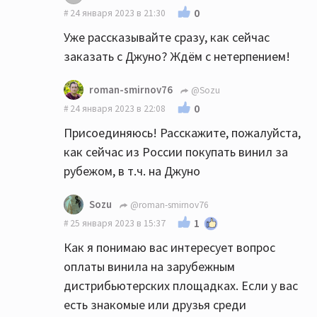
0
24 января 2023 в 21:30
Уже рассказывайте сразу, как сейчас
заказать с Джуно? Ждём с нетерпением!
roman-smirnov76
@Sozu
0
24 января 2023 в 22:08
Присоединяюсь! Расскажите, пожалуйста,
как сейчас из России покупать винил за
рубежом, в т.ч. на Джуно
Sozu
@roman-smirnov76
1
25 января 2023 в 15:37
Как я понимаю вас интересует вопрос
оплаты винила на зарубежным
дистрибьютерских площадках. Если у вас
есть знакомые или друзья среди