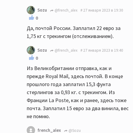
Sozu
@french_alex
27 января 2023 в 19:30
0
Да, почтой России. Заплатил 22 евро за
1,75 кг с трекингом (отслеживанием).
Sozu
@french_alex
27 января 2023 в 19:40
0
Из Великобритании отправка, как и
прежде Royal Mail, здесь почтой. В конце
прошлого года заплатил 15,3 фунта
стерлингов за 0,93 кг. с трекингом. Из
Франции La Poste, как и ранее, здесь тоже
почта. Заплатил 15 евро за два винила, вес
не помню.
french_alex
@Sozu