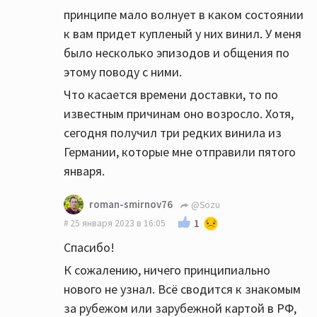
принципе мало волнует в каком состоянии
к вам придет купленый у них винил. У меня
было несколько эпизодов и общения по
этому поводу с ними.
Что касается времени доставки, то по
известным причинам оно возросло. Хотя,
сегодня получил три редких винила из
Германии, которые мне отправили пятого
января.
roman-smirnov76
@Sozu
1
25 января 2023 в 16:05
Спасибо!
К сожалению, ничего принципиально
нового не узнал. Всё сводится к знакомым
за рубежом или зарубежной картой в РФ,