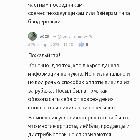
частным посредникам-
совместнозакупщикам или байерам типа
бандерольки.
Sozu
@roman-smirnov76
0
25 января 2023 в 16:18
Пожалуйста!
Конечно, для тех, кто в курсе данная
информация не нужна. Но я изначально и
не вел речь о способах оплаты винила из-
за рубежа. Посыл был в том, как
обезопасить себя от повреждения
конвертов и винила при пересылке.
В нынешних условиях хорошо хотя бы то,
что многие артисты, лейблы, продавцы и
дистрибьютеры не отказываются