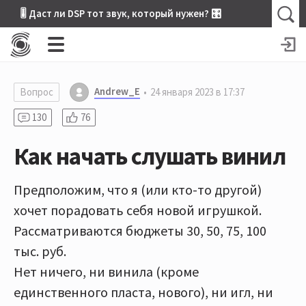
🎚 Даст ли DSP тот звук, который нужен? 🎛
Andrew_E
Вопрос
24 января 2023 в 17:37
130
76
Как начать слушать винил
Предположим, что я (или кто-то другой)
хочет порадовать себя новой игрушкой.
Рассматриваются бюджеты 30, 50, 75, 100
тыс. руб.
Нет ничего, ни винила (кроме
единственного пласта, нового), ни игл, ни