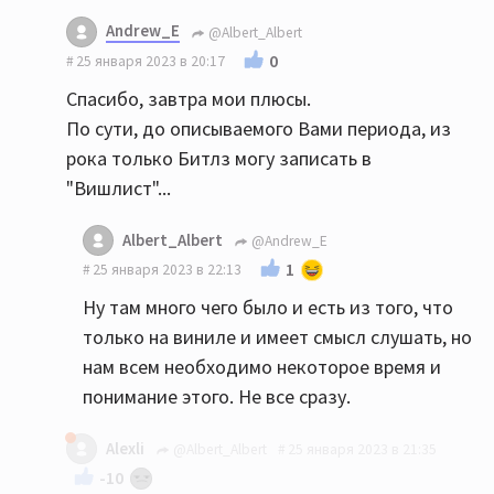
Andrew_E
@Albert_Albert
0
25 января 2023 в 20:17
Спасибо, завтра мои плюсы.
По сути, до описываемого Вами периода, из
рока только Битлз могу записать в
"Вишлист"...
Albert_Albert
@Andrew_E
1
25 января 2023 в 22:13
Ну там много чего было и есть из того, что
только на виниле и имеет смысл слушать, но
нам всем необходимо некоторое время и
понимание этого. Не все сразу.
Alexli
@Albert_Albert
25 января 2023 в 21:35
-10