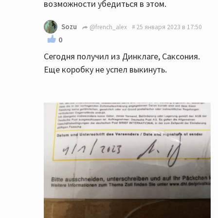
возможности убедиться в этом.
Sozu
@french_alex
25 января 2023 в 17:50
0
Сегодня получил из Динклаге, Саксония.
Еще коробку не успел выкинуть.