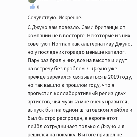
0
Сочувствую. Искренне.
С Джуно вам повезло. Сами британцы от
компании не в восторге. Некоторые из них
советуют Norman как альтернативу Джуно,
но у последних гораздо меньше каталог.
Пару раз брал у них, все на высоте и идут
на встречу без проблем. С Джуно уже
прежде зарекался связываться в 2019 году,
но так вышло в прошлом году, что я
пропустил коллаборативный релиз двух
артистов, чья музыка мне очень нравится,
выпуск был на одном штатовском лейбле и
был быстро распродан, в европе этот
лейбл сотрудничает только с Джуно и я
решился на покупку. В итоге пришел не