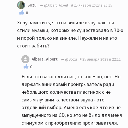
Sozu
@Albert_Albert
25 января 2023 в 20:15
0
Хочу заметить, что на виниле выпускаются
стили музыки, которых не существовало в 70-х
и порой только на виниле. Неужели и на это
стоит забить?
Albert_Albert
@Sozu
25 января 2023 в 22:11
0
Если это важно для вас, то конечно, нет. Но
держать виниловый проигрыватель ради
небольшого количества пластинок с не
самым лучшим качеством звука - это
отдельный выбор. У меня есть кое-что из не
выпущенного на CD, но это не было для меня
стимулом к приобретению проигрывателя.