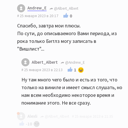
Andrew_E
@Albert_Albert
0
25 января 2023 в 20:17
Спасибо, завтра мои плюсы.
По сути, до описываемого Вами периода, из
рока только Битлз могу записать в
"Вишлист"...
Albert_Albert
@Andrew_E
1
25 января 2023 в 22:13
Ну там много чего было и есть из того, что
только на виниле и имеет смысл слушать, но
нам всем необходимо некоторое время и
понимание этого. Не все сразу.
Alexli
@Albert_Albert
25 января 2023 в 21:35
-10