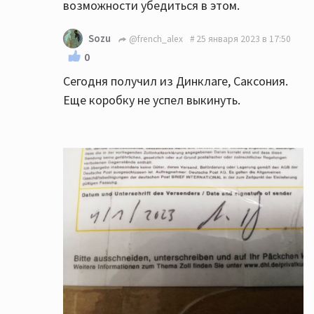
возможности убедиться в этом.
Sozu
@french_alex
25 января 2023 в 17:50
0
Сегодня получил из Динклаге, Саксония.
Еще коробку не успел выкинуть.