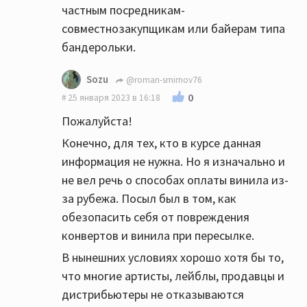
частным посредникам-
совместнозакупщикам или байерам типа
бандерольки.
Sozu
@roman-smirnov76
0
25 января 2023 в 16:18
Пожалуйста!
Конечно, для тех, кто в курсе данная
информация не нужна. Но я изначально и
не вел речь о способах оплаты винила из-
за рубежа. Посыл был в том, как
обезопасить себя от повреждения
конвертов и винила при пересылке.
В нынешних условиях хорошо хотя бы то,
что многие артисты, лейблы, продавцы и
дистрибьютеры не отказываются