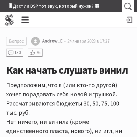
🎚 Даст ли DSP тот звук, который нужен? 🎛
Andrew_E
Вопрос
24 января 2023 в 17:37
130
76
Как начать слушать винил
Предположим, что я (или кто-то другой)
хочет порадовать себя новой игрушкой.
Рассматриваются бюджеты 30, 50, 75, 100
тыс. руб.
Нет ничего, ни винила (кроме
единственного пласта, нового), ни игл, ни