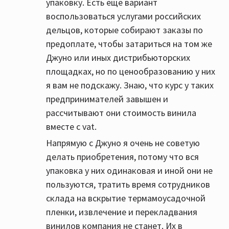
упаковку. Есть еще вариант
воспользоваться услугами российских
дельцов, которые собирают заказы по
предоплате, чтобы затариться на том же
Джуно или иных дистрибьюторских
площадках, но по ценообразованию у них
я вам не подскажу. Знаю, что курс у таких
предпринимателей завышен и
рассчитывают они стоимость винила
вместе с vat.
Напрямую с Джуно я очень не советую
делать приобретения, потому что вся
упаковка у них одинаковая и иной они не
пользуются, тратить время сотрудников
склада на вскрытие термамоусадочной
пленки, извлечение и перекладвания
винилов компания не станет. Их в