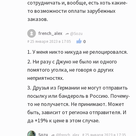
сотрудничать и, вообще, есть хоть какие-
то возможности оплаты зарубежных
заказов.
french_alex
@Sozu
0
25 января 2023 в 17:05
1. У меня никто никуда не релоцировался.
2. Ни разу с Джуно не было ни одного
помятого уголка, не говоря о других
неприятностях.
3. Друзья из Германии не могут отправить
посылку или бандероль в Россию. Почему-
то не получается. Не принимают. Может
быть, зависит от региона отправителя. И
да +19% к цене в этом случае.
Sozu
@french_alex
25 января 2023 в 17:35