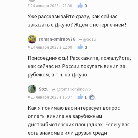
0
24 января 2023 в 21:30
Уже рассказывайте сразу, как сейчас
заказать с Джуно? Ждём с нетерпением!
roman-smirnov76
@Sozu
0
24 января 2023 в 22:08
Присоединяюсь! Расскажите, пожалуйста,
как сейчас из России покупать винил за
рубежом, в т.ч. на Джуно
Sozu
@roman-smirnov76
1
25 января 2023 в 15:37
Как я понимаю вас интересует вопрос
оплаты винила на зарубежным
дистрибьютерских площадках. Если у вас
есть знакомые или друзья среди