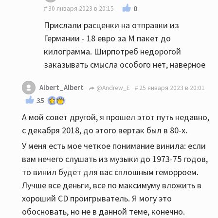
0
30 января 2023 в 20:15
Прислали расценки на отправки из
Германии - 18 евро за М пакет до
килограмма. Ширпотреб недорогой
заказывать смысла особого нет, наверное
Albert_Albert
@Andrew_E
25 января 2023 в 20:01
35
А мой совет другой, я прошел этот путь недавно,
с декабря 2018, до этого вертак был в 80-х.
У меня есть мое четкое понимание винила: если
вам нечего слушать из музыки до 1973-75 годов,
то винил будет для вас сплошным геморроем.
Лучше все деньги, все по максимуму вложить в
хороший CD проигрыватель. Я могу это
обосновать, но не в данной теме, конечно.