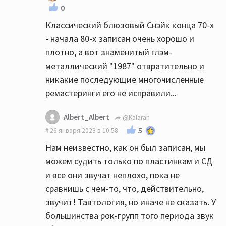
0
Классический блюзовый Снэйк конца 70-х
- начала 80-х записан очень хорошо и
плотно, а вот знаменитый глэм-
металлический "1987" отвратительно и
никакие последующие многочисленные
ремастеринги его не исправили...
Albert_Albert
@Kalaran
5
26 января 2023 в 10:58
Нам неизвестно, как он был записан, мы
можем судить только по пластинкам и СД
и все они звучат неплохо, пока не
сравнишь с чем-то, что, действительно,
звучит! Тавтология, но иначе не сказать. У
большинства рок-групп того периода звук