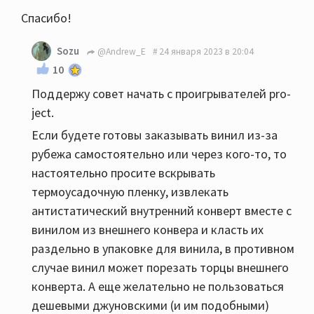
Спасибо!
Sozu
@Andrew_E
24 января 2023 в 20:04
10
Поддержу совет начать с проигрывателей pro-
ject.
Если будете готовы заказывать винил из-за
рубежа самостоятельно или через кого-то, то
настоятельно просите вскрывать
термоусадочную пленку, извлекать
антистатический внутренний конверт вместе с
винилом из внешнего конвера и класть их
раздельно в упаковке для винила, в противном
случае винил может порезать торцы внешнего
конверта. А еще желательно не пользоваться
дешевыми джуновскими (и им подобными)