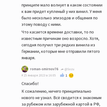
принципе мало волнует в каком состоянии
к вам придет купленый у них винил. У меня
было несколько эпизодов и общения по
этому поводу с ними.
Что касается времени доставки, то по
известным причинам оно возросло. Хотя,
сегодня получил три редких винила из
Германии, которые мне отправили пятого
января.
roman-smirnov76
@Sozu
1
25 января 2023 в 16:05
Спасибо!
К сожалению, ничего принципиально
нового не узнал. Всё сводится к знакомым
за рубежом или зарубежной картой в РФ,