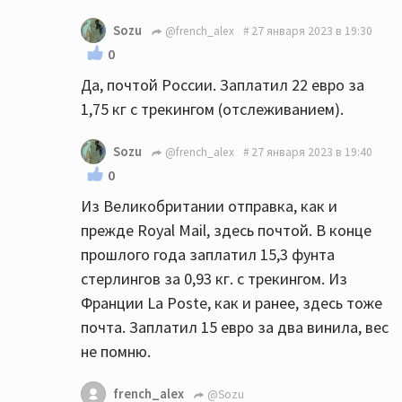
Sozu
@french_alex
27 января 2023 в 19:30
0
Да, почтой России. Заплатил 22 евро за
1,75 кг с трекингом (отслеживанием).
Sozu
@french_alex
27 января 2023 в 19:40
0
Из Великобритании отправка, как и
прежде Royal Mail, здесь почтой. В конце
прошлого года заплатил 15,3 фунта
стерлингов за 0,93 кг. с трекингом. Из
Франции La Poste, как и ранее, здесь тоже
почта. Заплатил 15 евро за два винила, вес
не помню.
french_alex
@Sozu