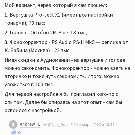
Мой вариант, через который я сам прошёл:
1. Вертушка Pro-Ject X1 (имеет все настройки
тонарма); 70 тыс;
2. Голова - Ortofon 2M Blue; 18 тыс;
3. Фонокорректор - PS Audio PS-II Mk5 — реплика от
К. Бабина (Москва) - 22 тыс;
Имея скидки в Аудиомании - на вертушке и голове
можно сэкономить. Фонокорректор - можно взять на
вторичке и тоже чуть сэкономить. Итого: можно
уложиться в 100 тыс.
Для первой настройке я бы пригласил кого-то с
опытом. Далее бы опираясь на этот опыт - сам бы
освоился с настройкой.
Andrew_E
@Alex_Bob
24 января 2023 в 18:44
0