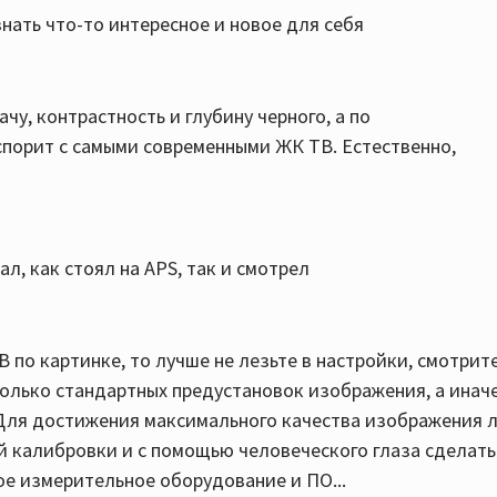
знать что-то интересное и новое для себя
у, контрастность и глубину черного, а по
спорит с самыми современными ЖК ТВ. Естественно,
л, как стоял на APS, так и смотрел
В по картинке, то лучше не лезьте в настройки, смотрит
колько стандартных предустановок изображения, а инач
) Для достижения максимального качества изображения 
 калибровки и с помощью человеческого глаза сделать
ое измерительное оборудование и ПО...