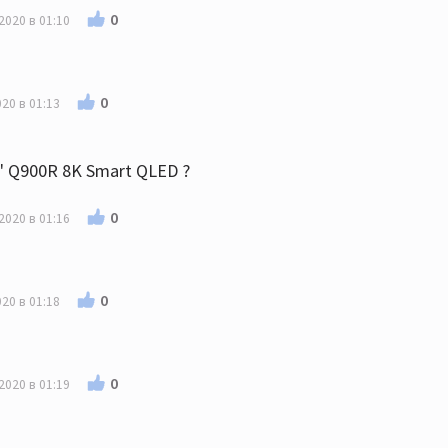
0
2020 в 01:10
0
20 в 01:13
" Q900R 8K Smart QLED ?
0
2020 в 01:16
0
20 в 01:18
0
2020 в 01:19