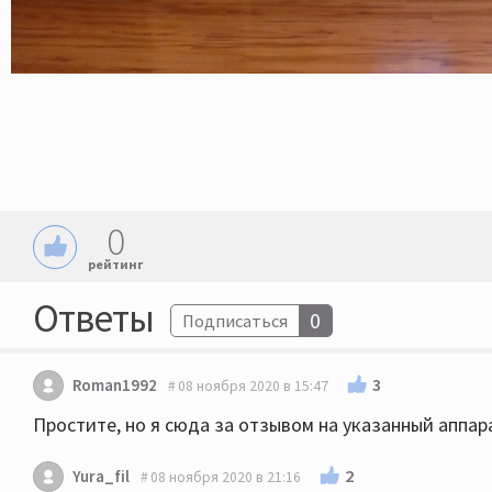
0
рейтинг
Ответы
0
Подписаться
3
Roman1992
08 ноября 2020 в 15:47
Простите, но я сюда за отзывом на указанный аппарат
2
Yura_fil
08 ноября 2020 в 21:16