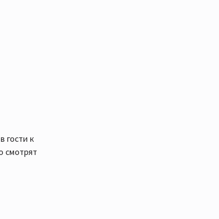
в гости к
го смотрят