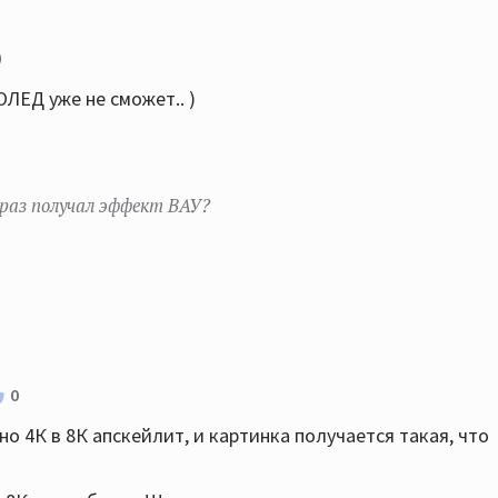
ЛЕД уже не сможет.. )
й раз получал эффект ВАУ?
0
о 4К в 8К апскейлит, и картинка получается такая, что