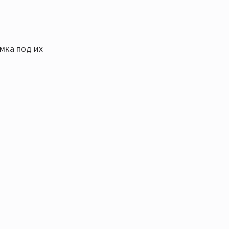
мка под их