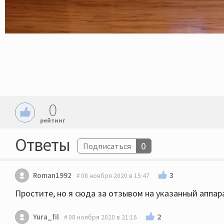
0
рейтинг
Ответы
0
Подписаться
3
Roman1992
08 ноября 2020 в 15:47
Простите, но я сюда за отзывом на указанный аппарат
2
Yura_fil
08 ноября 2020 в 21:16