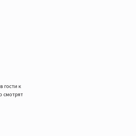
в гости к
го смотрят