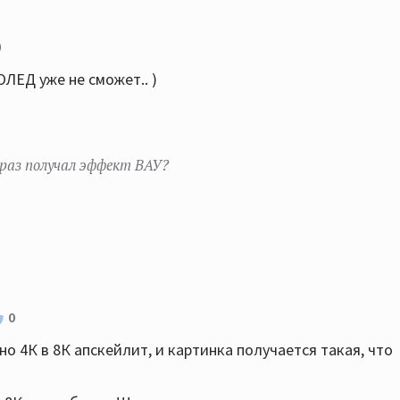
ЛЕД уже не сможет.. )
й раз получал эффект ВАУ?
0
о 4К в 8К апскейлит, и картинка получается такая, что