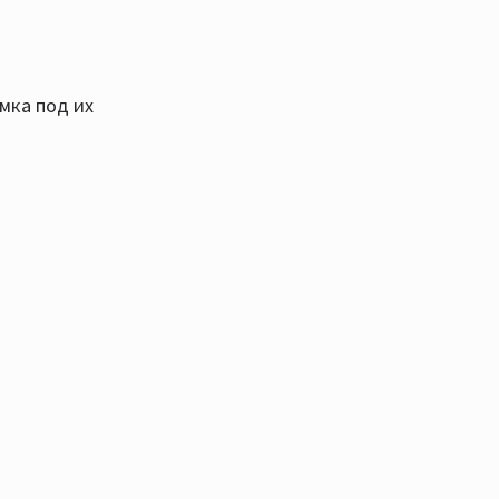
мка под их