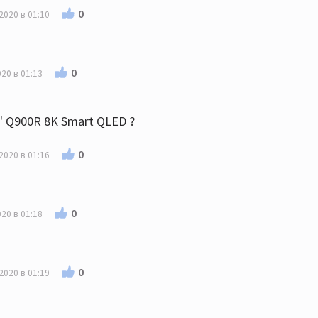
0
2020 в 01:10
0
20 в 01:13
" Q900R 8K Smart QLED ?
0
2020 в 01:16
0
20 в 01:18
0
2020 в 01:19