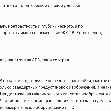
знать что-то интересное и новое для себя
у, контрастность и глубину черного, а по
спорит с самыми современными ЖК ТВ. Естественно,
л, как стоял на APS, так и смотрел
В по картинке, то лучше не лезьте в настройки, смотрит
колько стандартных предустановок изображения, а инач
) Для достижения максимального качества изображения 
 калибровки и с помощью человеческого глаза сделать
ое измерительное оборудование и ПО...