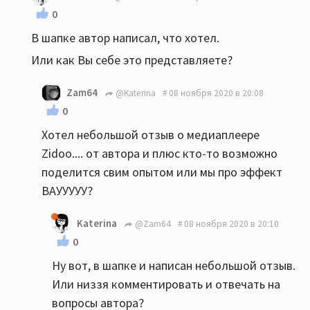
0
В шапке автор написал, что хотел.
Или как Вы себе это представляете?
Zam64
@Katerina
08 ноября 2020 в 20:08
0
Хотел небольшой отзыв о медиаплеере
Zidoo.... от автора и плюс кто-то возможно
поделится свим опытом или мы про эффект
ВАУУУУУ?
Katerina
@Zam64
08 ноября 2020 в 20:10
0
Ну вот, в шапке и написан небольшой отзыв.
Или низзя комментировать и отвечать на
вопросы автора?