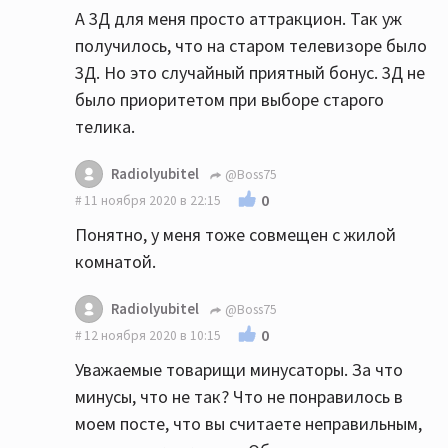
А 3Д для меня просто аттракцион. Так уж
получилось, что на старом телевизоре было
3Д. Но это случайный приятный бонус. 3Д не
было приоритетом при выборе старого
телика.
Radiolyubitel
@Boss75
0
11 ноября 2020 в 22:15
Понятно, у меня тоже совмещен с жилой
комнатой.
Radiolyubitel
@Boss75
0
12 ноября 2020 в 10:15
Уважаемые товарищи минусаторы. За что
минусы, что не так? Что не понравилось в
моем посте, что вы считаете неправильным,