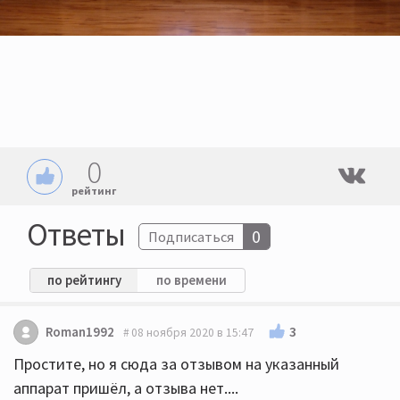
0
рейтинг
Ответы
0
Подписаться
по рейтингу
по времени
3
Roman1992
08 ноября 2020 в 15:47
Простите, но я сюда за отзывом на указанный
аппарат пришёл, а отзыва нет....