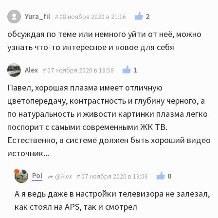
2
Yura_fil
08 ноября 2020 в 21:16
обсуждая по теме или немного уйти от неё, можно
узнать что-то интересное и новое для себя
1
Alex
07 ноября 2020 в 18:58
Павел, хорошая плазма имеет отличную
цветопередачу, контрастность и глубину черного, а
по натуральность и живости картинки плазма легко
поспорит с самыми современными ЖК ТВ.
Естественно, в системе должен быть хороший видео
источник...
Pol
0
@Alex
07 ноября 2020 в 19:06
А я ведь даже в настройки телевизора не залезал,
как стоял на APS, так и смотрел