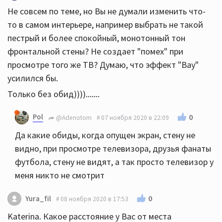
Не совсем по теме, но Вы не думали изменить что-
то в самом интерьере, например выбрать не такой
пестрый и более спокойный, монотонный тон
фронтальной стены? Не создает "помех" при
просмотре того же ТВ? Думаю, что эффект "Вау"
усилился бы.
Только без обид)))).......
Pol
0
@Adenotom
07 ноября 2020 в 22:09
Да какие обиды, когда опущен экран, стену не
видно, при просмотре телевизора, друзья фанаты
футбола, стену не видят, а так просто телевизор у
меня никто не смотрит
0
Yura_fil
08 ноября 2020 в 17:53
Katerina. Какое расстояние у Вас от места