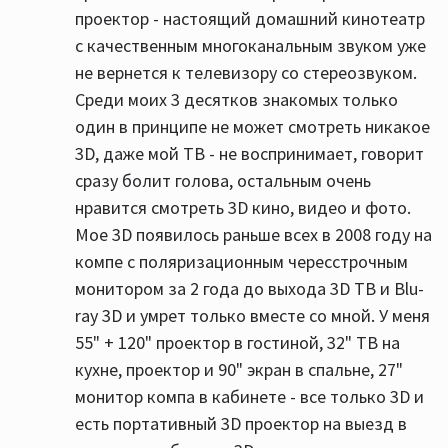
проектор - настоящий домашний кинотеатр
с качественным многоканальным звуком уже
не вернется к телевизору со стереозвуком.
Среди моих 3 десятков знакомых только
один в принципе не может смотреть никакое
3D, даже мой ТВ - не воспринимает, говорит
сразу болит голова, остальным очень
нравится смотреть 3D кино, видео и фото.
Мое 3D появилось раньше всех в 2008 году на
компе с поляризационным чересстрочным
монитором за 2 года до выхода 3D ТВ и Blu-
ray 3D и умрет только вместе со мной. У меня
55" + 120" проектор в гостиной, 32" ТВ на
кухне, проектор и 90" экран в спальне, 27"
монитор компа в кабинете - все только 3D и
есть портативный 3D проектор на выезд в