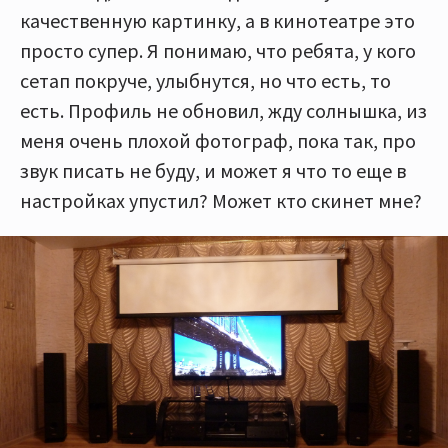
качественную картинку, а в кинотеатре это
просто супер. Я понимаю, что ребята, у кого
сетап покруче, улыбнутся, но что есть, то
есть. Профиль не обновил, жду солнышка, из
меня очень плохой фотограф, пока так, про
звук писать не буду, и может я что то еще в
настройках упустил? Может кто скинет мне?