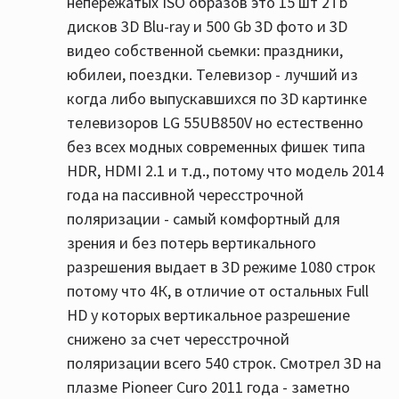
непережатых ISO образов это 15 шт 2Tb
дисков 3D Blu-ray и 500 Gb 3D фото и 3D
видео собственной сьемки: праздники,
юбилеи, поездки. Телевизор - лучший из
когда либо выпускавшихся по 3D картинке
телевизоров LG 55UB850V но естественно
без всех модных современных фишек типа
HDR, HDMI 2.1 и т.д., потому что модель 2014
года на пассивной чересстрочной
поляризации - самый комфортный для
зрения и без потерь вертикального
разрешения выдает в 3D режиме 1080 строк
потому что 4К, в отличие от остальных Full
HD у которых вертикальное разрешение
снижено за счет чересстрочной
поляризации всего 540 строк. Смотрел 3D на
плазме Pioneer Curo 2011 года - заметно