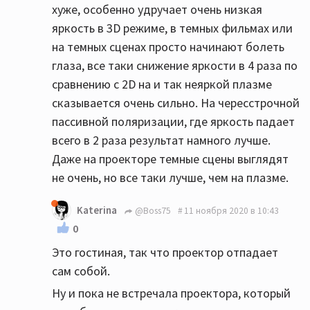
хуже, особенно удручает очень низкая
яркость в 3D режиме, в темных фильмах или
на темных сценах просто начинают болеть
глаза, все таки снижение яркости в 4 раза по
сравнению с 2D на и так неяркой плазме
сказывается очень сильно. На чересстрочной
пассивной поляризации, где яркость падает
всего в 2 раза результат намного лучше.
Даже на проекторе темные сцены выглядят
не очень, но все таки лучше, чем на плазме.
Katerina
@Boss75
11 ноября 2020 в 10:43
0
Это гостиная, так что проектор отпадает
сам собой.
Ну и пока не встречала проектора, который