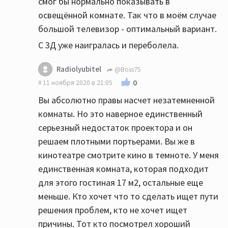
смог бы нормально показывать в
освещённой комнате. Так что в моём случае
большой телевизор - оптимальный вариант.
С 3Д уже наигралась и переболела.
Radiolyubitel
@Boss75
0
11 ноября 2020 в 21:05
Вы абсолютно правы насчет незатемненной
комнаты. Но это наверное единственный
серьезный недостаток проектора и он
решаем плотными портьерами. Вы же в
кинотеатре смотрите кино в темноте. У меня
единственная комната, которая подходит
для этого гостиная 17 м2, остальные еще
меньше. Кто хочет что то сделать ищет пути
решения проблем, кто не хочет ищет
причины. Тот кто посмотрел хороший