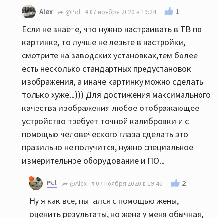
1
Alex
@Pol
07 ноября 2020 в 19:24
Если не знаете, что нужно настраивать в ТВ по
картинке, то лучше не лезьте в настройки,
смотрите на заводских установках,тем более
есть несколько стандартных предустановок
изображения, а иначе картинку можно сделать
только хуже...))) Для достижения максимального
качества изображения любое отображающее
устройство требует точной калибровки и с
помощью человеческого глаза сделать это
правильно не получится, нужно специальное
измерительное оборудование и ПО...
Pol
2
@Alex
07 ноября 2020 в 19:40
Ну я как все, пытался с помощью жены,
оценить результаты, но жена у меня обычная,