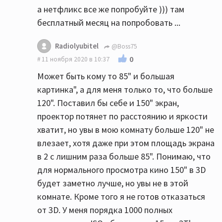
а нетфликс все же попробуйте ))) там
бесплатный месяц на попробовать ...
Radiolyubitel
@Boss75
0
11 ноября 2020 в 10:37
Может быть кому то 85" и большая
картинка", а для меня только то, что больше
120". Поставил бы себе и 150" экран,
проектор потянет по расстоянию и яркости
хватит, но увы в мою комнату больше 120" не
влезает, хотя даже при этом площадь экрана
в 2 с лишним раза больше 85". Понимаю, что
для нормального просмотра кино 150" в 3D
будет заметно лучше, но увы не в этой
комнате. Кроме того я не готов отказаться
от 3D. У меня порядка 1000 полных