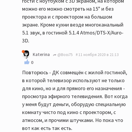
гости с ноутбуком с 3D экраном, на котором
можно его можно смотреть на 15" и без
проектора и с проектором на большом
экране. Кроме кухни везде многоканальный
5.1 звук, в гостиной 5.1.4 Atmos/DTS-X/Auro-
3D.
Katerina
@Boss75
11 ноября 2020 в 21:13
0
Повторюсь - ДК совмещён с жилой гостиной,
в которой телевизор используют не только
для кино, но и для прямого его назначения -
просмотра эфирного телевидения. Вот когда
у меня будут деньги, оборудую специальную
комнату чисто под кино с проектором, с
атмосом, и прочими штучками. Но пока что
вот как есть так есть.