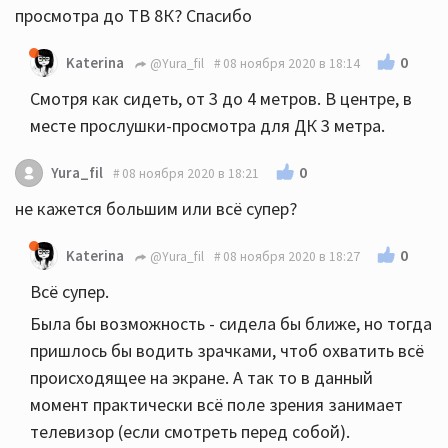
просмотра до ТВ 8К? Спасибо
0
Katerina
@Yura_fil
08 ноября 2020 в 18:14
Смотря как сидеть, от 3 до 4 метров. В центре, в
месте прослушки-просмотра для ДК 3 метра.
0
Yura_fil
08 ноября 2020 в 18:21
не кажется большим или всё супер?
0
Katerina
@Yura_fil
08 ноября 2020 в 18:27
Всё супер.
Была бы возможность - сидела бы ближе, но тогда
пришлось бы водить зрачками, чтоб охватить всё
происходящее на экране. А так то в данный
момент практически всё поле зрения занимает
телевизор (если смотреть перед собой).