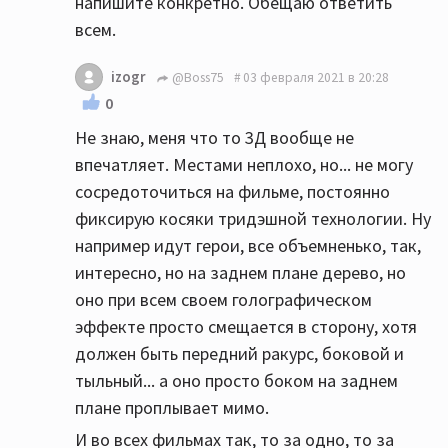
напишите конкретно. Обещаю ответить
всем.
izogr
@Boss75
03 февраля 2021 в 20:28
0
Не знаю, меня что то 3Д вообще не
впечатляет. Местами неплохо, но... не могу
сосредоточиться на фильме, постоянно
фиксирую косяки тридэшной технологии. Ну
например идут герои, все объемненько, так,
интересно, но на заднем плане дерево, но
оно при всем своем голографическом
эффекте просто смещается в сторону, хотя
должен быть передний ракурс, боковой и
тыльный... а оно просто боком на заднем
плане проплывает мимо.
И во всех фильмах так, то за одно, то за