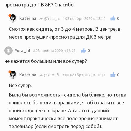
просмотра до ТВ 8К? Спасибо
0
Katerina
@Yura_fil
08 ноября 2020 в 18:14
Смотря как сидеть, от 3 до 4 метров. В центре, в
месте прослушки-просмотра для ДК 3 метра.
0
Yura_fil
08 ноября 2020 в 18:21
не кажется большим или всё супер?
0
Katerina
@Yura_fil
08 ноября 2020 в 18:27
Всё супер.
Была бы возможность - сидела бы ближе, но тогда
пришлось бы водить зрачками, чтоб охватить всё
происходящее на экране. А так то в данный
момент практически всё поле зрения занимает
телевизор (если смотреть перед собой).