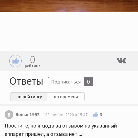
0
рейтинг
Ответы
0
Подписаться
по рейтингу
по времени
3
Roman1992
08 ноября 2020 в 15:47
Простите, но я сюда за отзывом на указанный
аппарат пришёл, а отзыва нет....