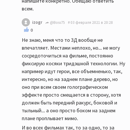
напишите конкретно. Обещаю ответить
всем.
izogr
@Boss75
03 февраля 2021 в 20:28
0
Не знаю, меня что то 3Д вообще не
впечатляет. Местами неплохо, но... не могу
сосредоточиться на фильме, постоянно
фиксирую косяки тридэшной технологии. Ну
например идут герои, все объемненько, так,
интересно, но на заднем плане дерево, но
оно при всем своем голографическом
эффекте просто смещается в сторону, хотя
должен быть передний ракурс, боковой и
тыльный... а оно просто боком на заднем
плане проплывает мимо.
И во всех фильмах так, то за одно, то за