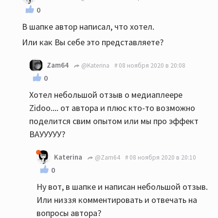
0
В шапке автор написал, что хотел.
Или как Вы себе это представляете?
Zam64
@Katerina
08 ноября 2020 в 20:08
0
Хотел небольшой отзыв о медиаплеере
Zidoo.... от автора и плюс кто-то возможно
поделится свим опытом или мы про эффект
ВАУУУУУ?
Katerina
@Zam64
08 ноября 2020 в 20:10
0
Ну вот, в шапке и написан небольшой отзыв.
Или низзя комментировать и отвечать на
вопросы автора?