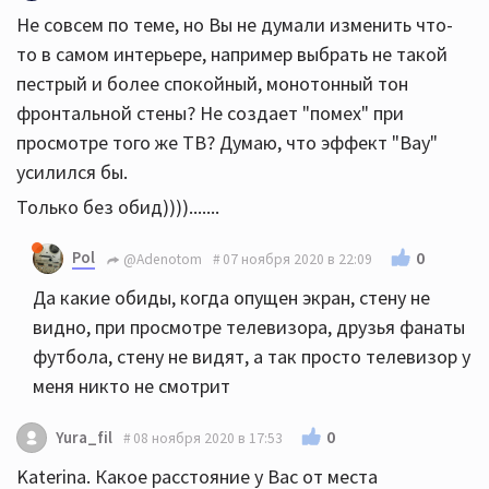
Не совсем по теме, но Вы не думали изменить что-
то в самом интерьере, например выбрать не такой
пестрый и более спокойный, монотонный тон
фронтальной стены? Не создает "помех" при
просмотре того же ТВ? Думаю, что эффект "Вау"
усилился бы.
Только без обид)))).......
Pol
0
@Adenotom
07 ноября 2020 в 22:09
Да какие обиды, когда опущен экран, стену не
видно, при просмотре телевизора, друзья фанаты
футбола, стену не видят, а так просто телевизор у
меня никто не смотрит
0
Yura_fil
08 ноября 2020 в 17:53
Katerina. Какое расстояние у Вас от места