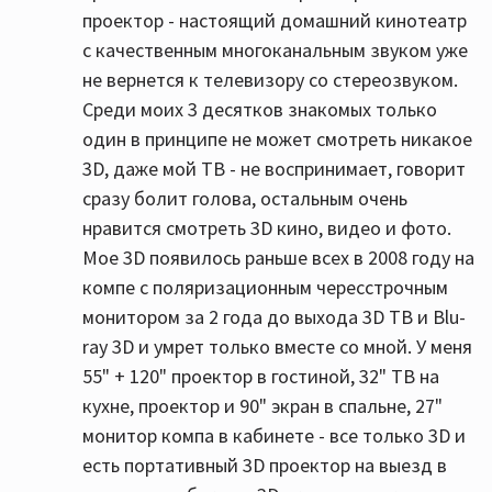
проектор - настоящий домашний кинотеатр
с качественным многоканальным звуком уже
не вернется к телевизору со стереозвуком.
Среди моих 3 десятков знакомых только
один в принципе не может смотреть никакое
3D, даже мой ТВ - не воспринимает, говорит
сразу болит голова, остальным очень
нравится смотреть 3D кино, видео и фото.
Мое 3D появилось раньше всех в 2008 году на
компе с поляризационным чересстрочным
монитором за 2 года до выхода 3D ТВ и Blu-
ray 3D и умрет только вместе со мной. У меня
55" + 120" проектор в гостиной, 32" ТВ на
кухне, проектор и 90" экран в спальне, 27"
монитор компа в кабинете - все только 3D и
есть портативный 3D проектор на выезд в