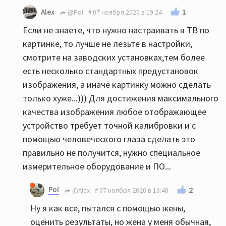
1
Alex
@Pol
07 ноября 2020 в 19:24
Если не знаете, что нужно настраивать в ТВ по
картинке, то лучше не лезьте в настройки,
смотрите на заводских установках,тем более
есть несколько стандартных предустановок
изображения, а иначе картинку можно сделать
только хуже...))) Для достижения максимального
качества изображения любое отображающее
устройство требует точной калибровки и с
помощью человеческого глаза сделать это
правильно не получится, нужно специальное
измерительное оборудование и ПО...
Pol
2
@Alex
07 ноября 2020 в 19:40
Ну я как все, пытался с помощью жены,
оценить результаты, но жена у меня обычная,