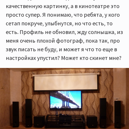
качественную картинку, а в кинотеатре это
просто супер. Я понимаю, что ребята, у кого
сетап покруче, улыбнутся, но что есть, то
есть. Профиль не обновил, жду солнышка, из
меня очень плохой фотограф, пока так, про
звук писать не буду, и может я что то еще в
настройках упустил? Может кто скинет мне?