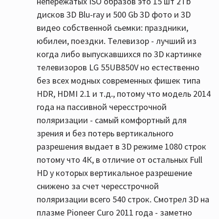
непережатых ISO образов это 15 шт 2Tb
дисков 3D Blu-ray и 500 Gb 3D фото и 3D
видео собственной сьемки: праздники,
юбилеи, поездки. Телевизор - лучший из
когда либо выпускавшихся по 3D картинке
телевизоров LG 55UB850V но естественно
без всех модных современных фишек типа
HDR, HDMI 2.1 и т.д., потому что модель 2014
года на пассивной чересстрочной
поляризации - самый комфортный для
зрения и без потерь вертикального
разрешения выдает в 3D режиме 1080 строк
потому что 4К, в отличие от остальных Full
HD у которых вертикальное разрешение
снижено за счет чересстрочной
поляризации всего 540 строк. Смотрел 3D на
плазме Pioneer Curo 2011 года - заметно