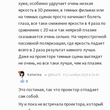
хуже, особенно удручает очень низкая
яркость в 3D режиме, в темных фильмах или
на темных сценах просто начинают болеть
глаза, все таки снижение яркости в 4 раза по
сравнению с 2D на и так неяркой плазме
сказывается очень сильно. На чересстрочной
пассивной поляризации, где яркость падает
всего в 2 раза результат намного лучше.
Даже на проекторе темные сцены выглядят
не очень, но все таки лучше, чем на плазме.
Katerina
@Boss75
11 ноября 2020 в 10:43
0
Это гостиная, так что проектор отпадает
сам собой.
Ну и пока не встречала проектора, который