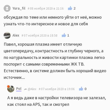
2
Yura_fil
08 ноября 2020 в 21:16
обсуждая по теме или немного уйти от неё, можно
узнать что-то интересное и новое для себя
1
Alex
07 ноября 2020 в 18:58
Павел, хорошая плазма имеет отличную
цветопередачу, контрастность и глубину черного, а
по натуральность и живости картинки плазма легко
поспорит с самыми современными ЖК ТВ.
Естественно, в системе должен быть хороший видео
источник...
Pol
0
@Alex
07 ноября 2020 в 19:06
А я ведь даже в настройки телевизора не залезал,
как стоял на APS, так и смотрел