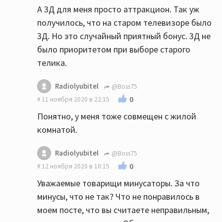
А 3Д для меня просто аттракцион. Так уж
получилось, что на старом телевизоре было
3Д. Но это случайный приятный бонус. 3Д не
было приоритетом при выборе старого
телика.
Radiolyubitel
@Boss75
0
11 ноября 2020 в 22:15
Понятно, у меня тоже совмещен с жилой
комнатой.
Radiolyubitel
@Boss75
0
12 ноября 2020 в 10:15
Уважаемые товарищи минусаторы. За что
минусы, что не так? Что не понравилось в
моем посте, что вы считаете неправильным,