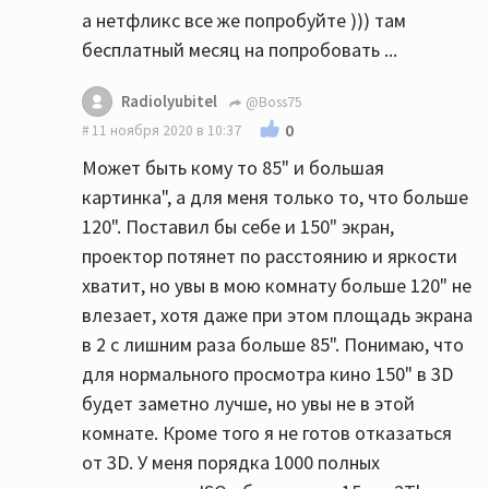
а нетфликс все же попробуйте ))) там
бесплатный месяц на попробовать ...
Radiolyubitel
@Boss75
0
11 ноября 2020 в 10:37
Может быть кому то 85" и большая
картинка", а для меня только то, что больше
120". Поставил бы себе и 150" экран,
проектор потянет по расстоянию и яркости
хватит, но увы в мою комнату больше 120" не
влезает, хотя даже при этом площадь экрана
в 2 с лишним раза больше 85". Понимаю, что
для нормального просмотра кино 150" в 3D
будет заметно лучше, но увы не в этой
комнате. Кроме того я не готов отказаться
от 3D. У меня порядка 1000 полных