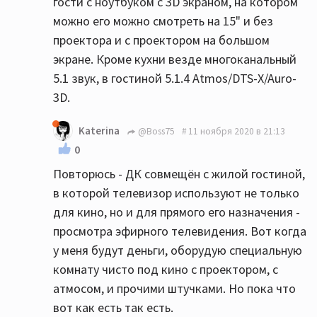
гости с ноутбуком с 3D экраном, на котором
можно его можно смотреть на 15" и без
проектора и с проектором на большом
экране. Кроме кухни везде многоканальный
5.1 звук, в гостиной 5.1.4 Atmos/DTS-X/Auro-
3D.
Katerina
@Boss75
11 ноября 2020 в 21:13
0
Повторюсь - ДК совмещён с жилой гостиной,
в которой телевизор используют не только
для кино, но и для прямого его назначения -
просмотра эфирного телевидения. Вот когда
у меня будут деньги, оборудую специальную
комнату чисто под кино с проектором, с
атмосом, и прочими штучками. Но пока что
вот как есть так есть.