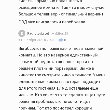
смог бы нормально показывать в
освещённой комнате. Так что в моём случае
большой телевизор - оптимальный вариант.
С 3Д уже наигралась и переболела.
Radiolyubitel
@Boss75
0
11 ноября 2020 в 21:05
Вы абсолютно правы насчет незатемненной
комнаты. Но это наверное единственный
серьезный недостаток проектора и он
решаем плотными портьерами. Вы же в
кинотеатре смотрите кино в темноте. У меня
единственная комната, которая подходит
для этого гостиная 17 м2, остальные еще
меньше. Кто хочет что то сделать ищет пути
решения проблем, кто не хочет ищет
причины. Тот кто посмотрел хороший