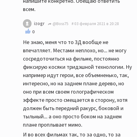
напишите конкретно. Обещаю ответить
всем.
izogr
@Boss75
03 февраля 2021 в 20:28
0
Не знаю, меня что то 3Д вообще не
впечатляет. Местами неплохо, но... не могу
сосредоточиться на фильме, постоянно
фиксирую косяки тридэшной технологии. Ну
например идут герои, все объемненько, так,
интересно, но на заднем плане дерево, но
оно при всем своем голографическом
эффекте просто смещается в сторону, хотя
должен быть передний ракурс, боковой и
тыльный... а оно просто боком на заднем
плане проплывает мимо.
И во всех фильмах так, то за одно, то за