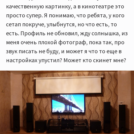
качественную картинку, а в кинотеатре это
просто супер. Я понимаю, что ребята, у кого
сетап покруче, улыбнутся, но что есть, то
есть. Профиль не обновил, жду солнышка, из
меня очень плохой фотограф, пока так, про
звук писать не буду, и может я что то еще в
настройках упустил? Может кто скинет мне?