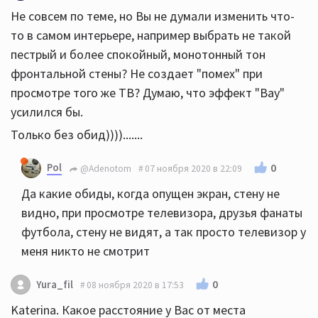
Не совсем по теме, но Вы не думали изменить что-
то в самом интерьере, например выбрать не такой
пестрый и более спокойный, монотонный тон
фронтальной стены? Не создает "помех" при
просмотре того же ТВ? Думаю, что эффект "Вау"
усилился бы.
Только без обид)))).......
Pol
0
@Adenotom
07 ноября 2020 в 22:09
Да какие обиды, когда опущен экран, стену не
видно, при просмотре телевизора, друзья фанаты
футбола, стену не видят, а так просто телевизор у
меня никто не смотрит
0
Yura_fil
08 ноября 2020 в 17:53
Katerina. Какое расстояние у Вас от места