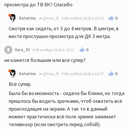
просмотра до ТВ 8К? Спасибо
0
Katerina
@Yura_fil
08 ноября 2020 в 18:14
Смотря как сидеть, от 3 до 4 метров. В центре, в
месте прослушки-просмотра для ДК 3 метра.
0
Yura_fil
08 ноября 2020 в 18:21
не кажется большим или всё супер?
0
Katerina
@Yura_fil
08 ноября 2020 в 18:27
Всё супер.
Была бы возможность - сидела бы ближе, но тогда
пришлось бы водить зрачками, чтоб охватить всё
происходящее на экране. А так то в данный
момент практически всё поле зрения занимает
телевизор (если смотреть перед собой).