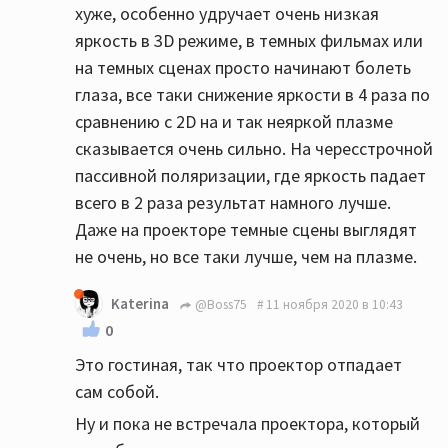
хуже, особенно удручает очень низкая
яркость в 3D режиме, в темных фильмах или
на темных сценах просто начинают болеть
глаза, все таки снижение яркости в 4 раза по
сравнению с 2D на и так неяркой плазме
сказывается очень сильно. На чересстрочной
пассивной поляризации, где яркость падает
всего в 2 раза результат намного лучше.
Даже на проекторе темные сцены выглядят
не очень, но все таки лучше, чем на плазме.
Katerina
@Boss75
11 ноября 2020 в 10:43
0
Это гостиная, так что проектор отпадает
сам собой.
Ну и пока не встречала проектора, который