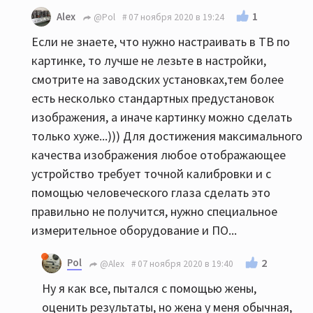
1
Alex
@Pol
07 ноября 2020 в 19:24
Если не знаете, что нужно настраивать в ТВ по
картинке, то лучше не лезьте в настройки,
смотрите на заводских установках,тем более
есть несколько стандартных предустановок
изображения, а иначе картинку можно сделать
только хуже...))) Для достижения максимального
качества изображения любое отображающее
устройство требует точной калибровки и с
помощью человеческого глаза сделать это
правильно не получится, нужно специальное
измерительное оборудование и ПО...
Pol
2
@Alex
07 ноября 2020 в 19:40
Ну я как все, пытался с помощью жены,
оценить результаты, но жена у меня обычная,