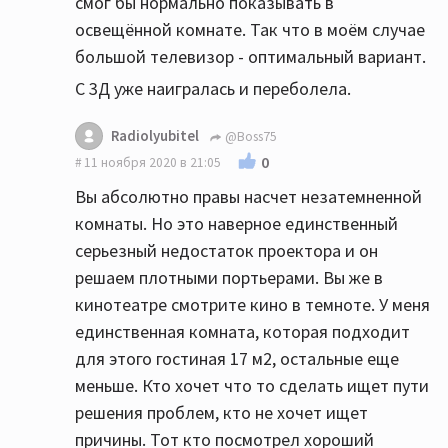
смог бы нормально показывать в
освещённой комнате. Так что в моём случае
большой телевизор - оптимальный вариант.
С 3Д уже наигралась и переболела.
Radiolyubitel
@Boss75
0
11 ноября 2020 в 21:05
Вы абсолютно правы насчет незатемненной
комнаты. Но это наверное единственный
серьезный недостаток проектора и он
решаем плотными портьерами. Вы же в
кинотеатре смотрите кино в темноте. У меня
единственная комната, которая подходит
для этого гостиная 17 м2, остальные еще
меньше. Кто хочет что то сделать ищет пути
решения проблем, кто не хочет ищет
причины. Тот кто посмотрел хороший