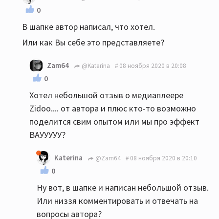
0
В шапке автор написал, что хотел.
Или как Вы себе это представляете?
Zam64
@Katerina
08 ноября 2020 в 20:08
0
Хотел небольшой отзыв о медиаплеере
Zidoo.... от автора и плюс кто-то возможно
поделится свим опытом или мы про эффект
ВАУУУУУ?
Katerina
@Zam64
08 ноября 2020 в 20:10
0
Ну вот, в шапке и написан небольшой отзыв.
Или низзя комментировать и отвечать на
вопросы автора?