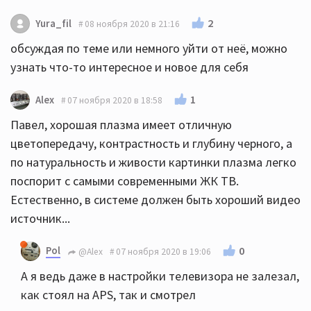
2
Yura_fil
08 ноября 2020 в 21:16
обсуждая по теме или немного уйти от неё, можно
узнать что-то интересное и новое для себя
1
Alex
07 ноября 2020 в 18:58
Павел, хорошая плазма имеет отличную
цветопередачу, контрастность и глубину черного, а
по натуральность и живости картинки плазма легко
поспорит с самыми современными ЖК ТВ.
Естественно, в системе должен быть хороший видео
источник...
Pol
0
@Alex
07 ноября 2020 в 19:06
А я ведь даже в настройки телевизора не залезал,
как стоял на APS, так и смотрел