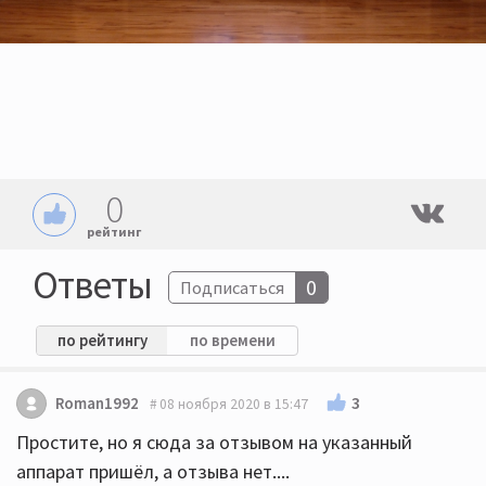
0
рейтинг
Ответы
0
Подписаться
по рейтингу
по времени
3
Roman1992
08 ноября 2020 в 15:47
Простите, но я сюда за отзывом на указанный
аппарат пришёл, а отзыва нет....