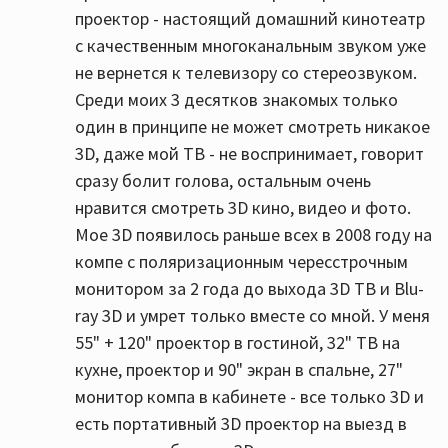
проектор - настоящий домашний кинотеатр
с качественным многоканальным звуком уже
не вернется к телевизору со стереозвуком.
Среди моих 3 десятков знакомых только
один в принципе не может смотреть никакое
3D, даже мой ТВ - не воспринимает, говорит
сразу болит голова, остальным очень
нравится смотреть 3D кино, видео и фото.
Мое 3D появилось раньше всех в 2008 году на
компе с поляризационным чересстрочным
монитором за 2 года до выхода 3D ТВ и Blu-
ray 3D и умрет только вместе со мной. У меня
55" + 120" проектор в гостиной, 32" ТВ на
кухне, проектор и 90" экран в спальне, 27"
монитор компа в кабинете - все только 3D и
есть портативный 3D проектор на выезд в