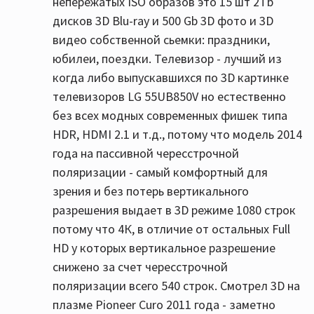
непережатых ISO образов это 15 шт 2Tb
дисков 3D Blu-ray и 500 Gb 3D фото и 3D
видео собственной сьемки: праздники,
юбилеи, поездки. Телевизор - лучший из
когда либо выпускавшихся по 3D картинке
телевизоров LG 55UB850V но естественно
без всех модных современных фишек типа
HDR, HDMI 2.1 и т.д., потому что модель 2014
года на пассивной чересстрочной
поляризации - самый комфортный для
зрения и без потерь вертикального
разрешения выдает в 3D режиме 1080 строк
потому что 4К, в отличие от остальных Full
HD у которых вертикальное разрешение
снижено за счет чересстрочной
поляризации всего 540 строк. Смотрел 3D на
плазме Pioneer Curo 2011 года - заметно