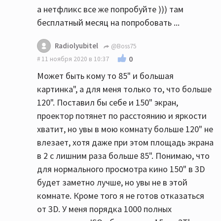
а нетфликс все же попробуйте ))) там
бесплатный месяц на попробовать ...
Radiolyubitel
@Boss75
0
11 ноября 2020 в 10:37
Может быть кому то 85" и большая
картинка", а для меня только то, что больше
120". Поставил бы себе и 150" экран,
проектор потянет по расстоянию и яркости
хватит, но увы в мою комнату больше 120" не
влезает, хотя даже при этом площадь экрана
в 2 с лишним раза больше 85". Понимаю, что
для нормального просмотра кино 150" в 3D
будет заметно лучше, но увы не в этой
комнате. Кроме того я не готов отказаться
от 3D. У меня порядка 1000 полных