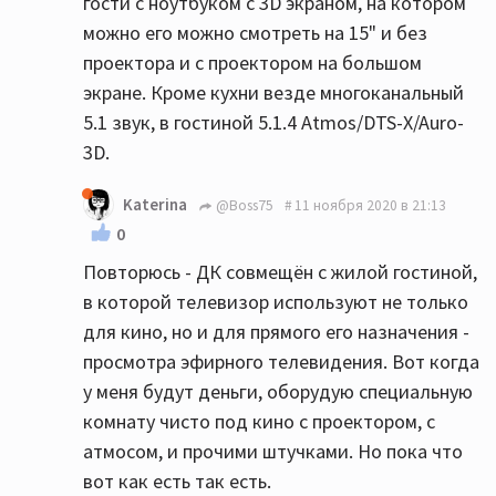
гости с ноутбуком с 3D экраном, на котором
можно его можно смотреть на 15" и без
проектора и с проектором на большом
экране. Кроме кухни везде многоканальный
5.1 звук, в гостиной 5.1.4 Atmos/DTS-X/Auro-
3D.
Katerina
@Boss75
11 ноября 2020 в 21:13
0
Повторюсь - ДК совмещён с жилой гостиной,
в которой телевизор используют не только
для кино, но и для прямого его назначения -
просмотра эфирного телевидения. Вот когда
у меня будут деньги, оборудую специальную
комнату чисто под кино с проектором, с
атмосом, и прочими штучками. Но пока что
вот как есть так есть.