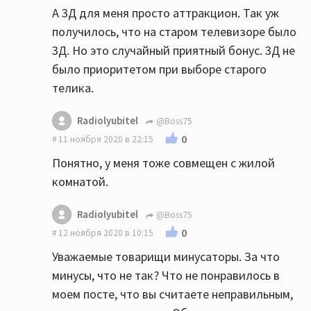
А 3Д для меня просто аттракцион. Так уж
получилось, что на старом телевизоре было
3Д. Но это случайный приятный бонус. 3Д не
было приоритетом при выборе старого
телика.
Radiolyubitel
@Boss75
0
11 ноября 2020 в 22:15
Понятно, у меня тоже совмещен с жилой
комнатой.
Radiolyubitel
@Boss75
0
12 ноября 2020 в 10:15
Уважаемые товарищи минусаторы. За что
минусы, что не так? Что не понравилось в
моем посте, что вы считаете неправильным,