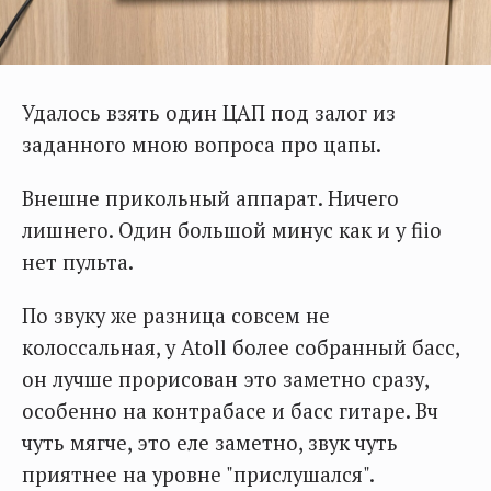
Удалось взять один ЦАП под залог из
заданного мною вопроса про цапы.
Внешне прикольный аппарат. Ничего
лишнего. Один большой минус как и у fiio
нет пульта.
По звуку же разница совсем не
колоссальная, у Atoll более собранный басс,
он лучше прорисован это заметно сразу,
особенно на контрабасе и басс гитаре. Вч
чуть мягче, это еле заметно, звук чуть
приятнее на уровне "прислушался".