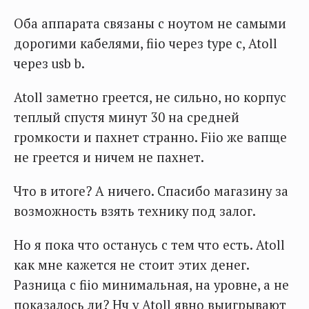
Оба аппарата связаны с ноутом не самыми
дорогими кабелями, fiio через type c, Atoll
через usb b.
Atoll заметно греется, не сильно, но корпус
теплый спустя минут 30 на средней
громкости и пахнет странно. Fiio же вапще
не греется и ничем не пахнет.
Что в итоге? А ничего. Спасибо магазину за
возможность взять технику под залог.
Но я пока что останусь с тем что есть. Atoll
как мне кажется не стоит этих денег.
Разница с fiio минимальная, на уровне, а не
показалось ли? Нч у Atoll явно выигрывают