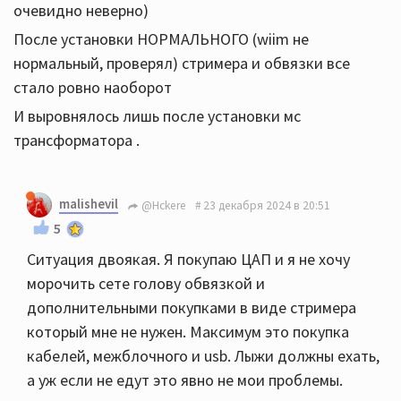
очевидно неверно)
После установки НОРМАЛЬНОГО (wiim не
нормальный, проверял) стримера и обвязки все
стало ровно наоборот
И выровнялось лишь после установки мс
трансформатора .
malishevil
@Hckere
23 декабря 2024 в 20:51
5
Ситуация двоякая. Я покупаю ЦАП и я не хочу
морочить сете голову обвязкой и
дополнительными покупками в виде стримера
который мне не нужен. Максимум это покупка
кабелей, межблочного и usb. Лыжи должны ехать,
а уж если не едут это явно не мои проблемы.