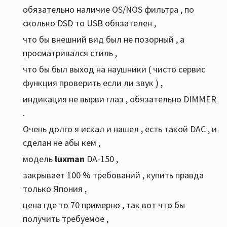
обязательно наличие OS/NOS фильтра , по
сколько DSD то USB обязателен ,
что бы внешний вид был не позорный , а
просматривался стиль ,
что бы был выход на наушники ( чисто сервис
функция проверить если ли звук ) ,
индикация не вырви глаз , обязательно DIMMER
.
Очень долго я искал и нашел , есть такой DAC , и
сделан не абы кем ,
модель
luxman
DA-150 ,
закрывает 100 % требований , купить правда
только Япония ,
цена где то 70 примерно , так вот что бы
получить требуемое ,