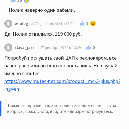
Нолик наверно один забыли.
1
w-oleg
27 декабря 2024 в 11:38
Да. Нолик отвалился. 119 000 руб.
0
slava_jazz
27 декабря 2024 в 13:29
Попробуй послушать свой ЦАП с реклокером, всё
равно рано или поздно его поставишь. Но слушай
именно с mutec.
https://www.mutec-net.com/product_mc-3-plus.php?
lng=en
Только авторизованные пользователи могут отвечать на
вопросы, пожалуйста,
войдите или зарегистрируйтесь
.