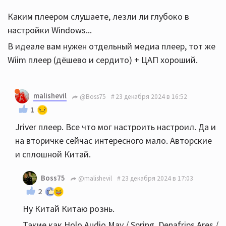
Каким плеером слушаете, лезли ли глубоко в
настройки Windows...
В идеале вам нужен отдельный медиа плеер, тот же
Wiim плеер (дёшево и сердито) + ЦАП хороший.
malishevil
@Boss75
23 декабря 2024 в 16:52
1
Jriver плеер. Все что мог настроить настроил. Да и
на вторичке сейчас интересного мало. Авторские
и сплошной Китай.
Boss75
@malishevil
23 декабря 2024 в 17:03
2
Ну Китай Китаю рознь.
Такие как Holo Audio May / Spring, Denafrips Ares /