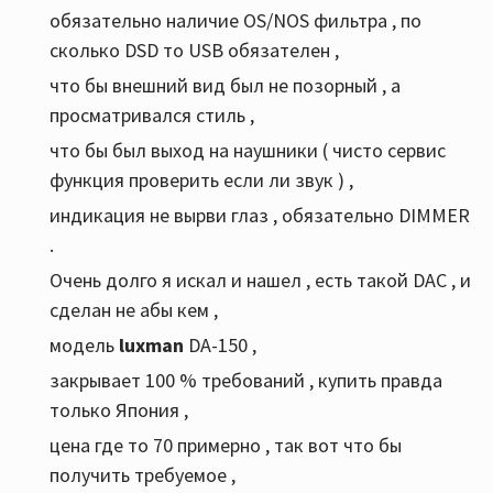
обязательно наличие OS/NOS фильтра , по
сколько DSD то USB обязателен ,
что бы внешний вид был не позорный , а
просматривался стиль ,
что бы был выход на наушники ( чисто сервис
функция проверить если ли звук ) ,
индикация не вырви глаз , обязательно DIMMER
.
Очень долго я искал и нашел , есть такой DAC , и
сделан не абы кем ,
модель
luxman
DA-150 ,
закрывает 100 % требований , купить правда
только Япония ,
цена где то 70 примерно , так вот что бы
получить требуемое ,