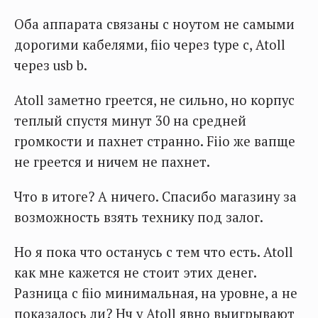
Оба аппарата связаны с ноутом не самыми
дорогими кабелями, fiio через type c, Atoll
через usb b.
Atoll заметно греется, не сильно, но корпус
теплый спустя минут 30 на средней
громкости и пахнет странно. Fiio же вапще
не греется и ничем не пахнет.
Что в итоге? А ничего. Спасибо магазину за
возможность взять технику под залог.
Но я пока что останусь с тем что есть. Atoll
как мне кажется не стоит этих денег.
Разница с fiio минимальная, на уровне, а не
показалось ли? Нч у Atoll явно выигрывают