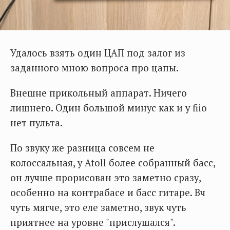
Удалось взять один ЦАП под залог из
заданного мною вопроса про цапы.
Внешне прикольный аппарат. Ничего
лишнего. Один большой минус как и у fiio
нет пульта.
По звуку же разница совсем не
колоссальная, у Atoll более собранный басс,
он лучше прорисован это заметно сразу,
особенно на контрабасе и басс гитаре. Вч
чуть мягче, это еле заметно, звук чуть
приятнее на уровне "прислушался".