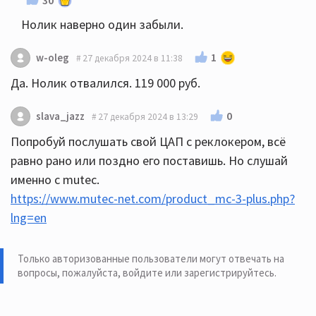
Нолик наверно один забыли.
1
w-oleg
27 декабря 2024 в 11:38
Да. Нолик отвалился. 119 000 руб.
0
slava_jazz
27 декабря 2024 в 13:29
Попробуй послушать свой ЦАП с реклокером, всё
равно рано или поздно его поставишь. Но слушай
именно с mutec.
https://www.mutec-net.com/product_mc-3-plus.php?
lng=en
Только авторизованные пользователи могут отвечать на
вопросы, пожалуйста,
войдите или зарегистрируйтесь
.