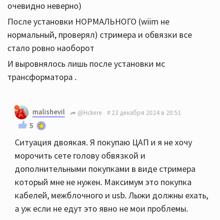
очевидно неверно)
После установки НОРМАЛЬНОГО (wiim не
нормальный, проверял) стримера и обвязки все
стало ровно наоборот
И выровнялось лишь после установки мс
трансформатора .
malishevil
@Hckere
23 декабря 2024 в 20:51
5
Ситуация двоякая. Я покупаю ЦАП и я не хочу
морочить сете голову обвязкой и
дополнительными покупками в виде стримера
который мне не нужен. Максимум это покупка
кабелей, межблочного и usb. Лыжи должны ехать,
а уж если не едут это явно не мои проблемы.