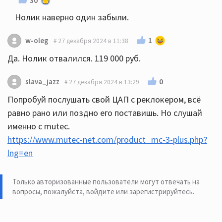
Нолик наверно один забыли.
1
w-oleg
27 декабря 2024 в 11:38
Да. Нолик отвалился. 119 000 руб.
0
slava_jazz
27 декабря 2024 в 13:29
Попробуй послушать свой ЦАП с реклокером, всё
равно рано или поздно его поставишь. Но слушай
именно с mutec.
https://www.mutec-net.com/product_mc-3-plus.php?
lng=en
Только авторизованные пользователи могут отвечать на
вопросы, пожалуйста,
войдите или зарегистрируйтесь
.