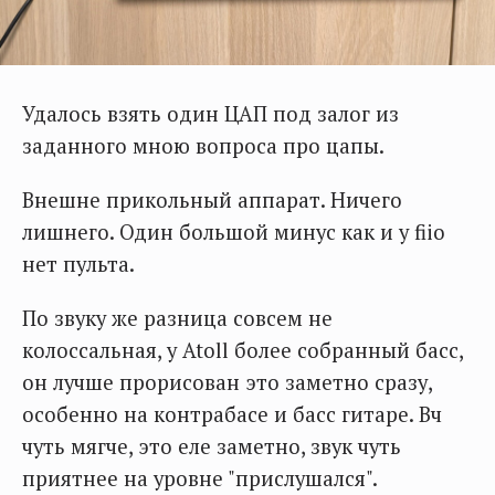
Удалось взять один ЦАП под залог из
заданного мною вопроса про цапы.
Внешне прикольный аппарат. Ничего
лишнего. Один большой минус как и у fiio
нет пульта.
По звуку же разница совсем не
колоссальная, у Atoll более собранный басс,
он лучше прорисован это заметно сразу,
особенно на контрабасе и басс гитаре. Вч
чуть мягче, это еле заметно, звук чуть
приятнее на уровне "прислушался".