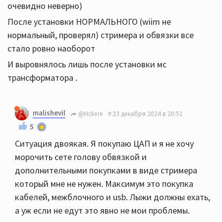
очевидно неверно)
После установки НОРМАЛЬНОГО (wiim не
нормальный, проверял) стримера и обвязки все
стало ровно наоборот
И выровнялось лишь после установки мс
трансформатора .
malishevil
@Hckere
23 декабря 2024 в 20:51
5
Ситуация двоякая. Я покупаю ЦАП и я не хочу
морочить сете голову обвязкой и
дополнительными покупками в виде стримера
который мне не нужен. Максимум это покупка
кабелей, межблочного и usb. Лыжи должны ехать,
а уж если не едут это явно не мои проблемы.