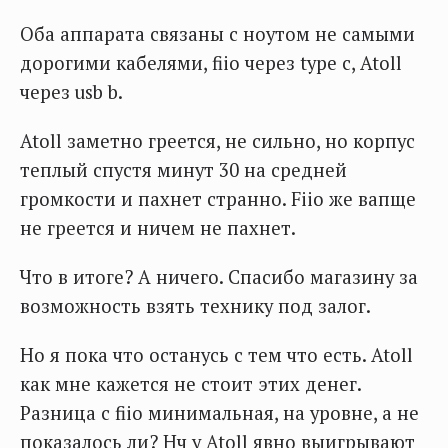
Оба аппарата связаны с ноутом не самыми
дорогими кабелями, fiio через type c, Atoll
через usb b.
Atoll заметно греется, не сильно, но корпус
теплый спустя минут 30 на средней
громкости и пахнет странно. Fiio же вапще
не греется и ничем не пахнет.
Что в итоге? А ничего. Спасибо магазину за
возможность взять технику под залог.
Но я пока что останусь с тем что есть. Atoll
как мне кажется не стоит этих денег.
Разница с fiio минимальная, на уровне, а не
показалось ли? Нч у Atoll явно выигрывают