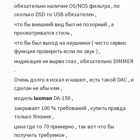
обязательно наличие OS/NOS фильтра , по
сколько DSD то USB обязателен ,
что бы внешний вид был не позорный , а
просматривался стиль ,
что бы был выход на наушники ( чисто сервис
функция проверить если ли звук ) ,
индикация не вырви глаз , обязательно DIMMER
.
Очень долго я искал и нашел , есть такой DAC , и
сделан не абы кем ,
модель
luxman
DA-150 ,
закрывает 100 % требований , купить правда
только Япония ,
цена где то 70 примерно , так вот что бы
получить требуемое ,