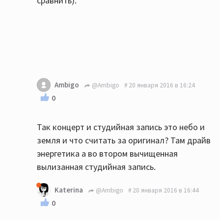
сравнить).
Ambigo
@Ambigo
20 января 2016 в 16:24
0
Так концерт и студийная запись это небо и
земля и что считать за оригинал? Там драйв
энергетика а во втором вычищенная
вылизанная студийная запись.
Katerina
@Ambigo
20 января 2016 в 16:44
0