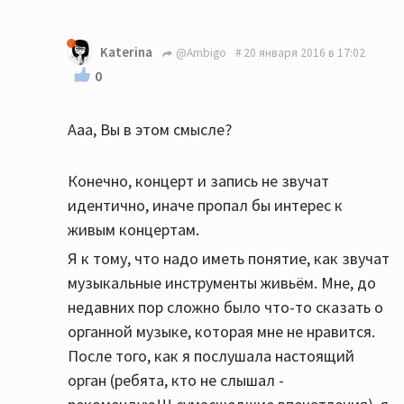
Katerina
@Ambigo
20 января 2016 в 17:02
0
Ааа, Вы в этом смысле?
Конечно, концерт и запись не звучат
идентично, иначе пропал бы интерес к
живым концертам.
Я к тому, что надо иметь понятие, как звучат
музыкальные инструменты живьём. Мне, до
недавних пор сложно было что-то сказать о
органной музыке, которая мне не нравится.
После того, как я послушала настоящий
орган (ребята, кто не слышал -