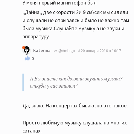
У меня первый магнитофон был
,,Дайна,, две скорости 2и 9 см\сек мы сидели
и слушали не отрываясь и было не важно там
была музыка.Слушайте музыку а не звуки и
аппаратуру
Katerina
@Ambigo
20 января 2016 в 16:17
0
А Вы знаете как должна звучать музыка?
откуда у вас эталон?
Да, знаю. На концертах бываю, но это такое.
Просто любимую музыку слушала на многих
сэтапах.