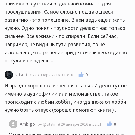
причине отсутствия отдельной комнаты для
прослушивания. Самое сложно поддающееся
развитию - это помещение. В нем ведь еще и жить
нужно. Одно понял - трудности делают нас только
сильнее. Все в жизни - по спирали. Если сейчас,
например, не видишь пути развития, то не
исключено, что решение придет очень неожиданно
откуда и не ждешь...
0
vitalii
20 января 2016 в 13:10
И правда хорошая жизненная статья. И дело тут не
именно в аудиофилии или меломанстве , такое
происходит с любым хобби , иногда даже от хобби
нужно брать отпуск (хорошо помогают книги ) .
0
Ambigo
@vitalii
20 января 2016 в 13:51
У меня отпуск два месяца, так что после отпуска