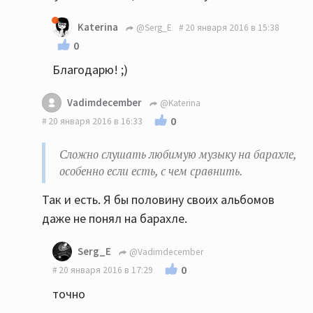
Katerina
@Serg_E
20 января 2016 в 15:38
0
Благодарю! ;)
Vadimdecember
@Katerina
0
20 января 2016 в 16:33
Сложно слушать любимую музыку на барахле,
особенно если есть, с чем сравнить.
Так и есть. Я бы половину своих альбомов
даже не понял на барахле.
Serg_E
@Vadimdecember
0
20 января 2016 в 17:29
точно