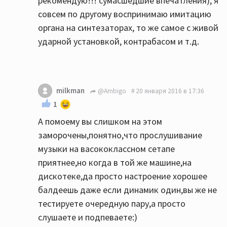
рекомендую!!! сумасшедшие впечатления), я
совсем по другому воспринимаю имитацию
органа на синтезаторах, то же самое с живой
ударной установкой, контрабасом и т.д.
milkman
@Ambigo
20 января 2016 в 17:36
1
А помоему вы слишком на этом
заморочены,понятно,что прослушивание
музыки на васококлассном сетапе
приятнее,но когда в той же машине,на
дискотеке,да просто настроение хорошее
балдеешь даже если динамик один,вы же не
тестируете очередную пару,а просто
слушаете и подпеваете:)