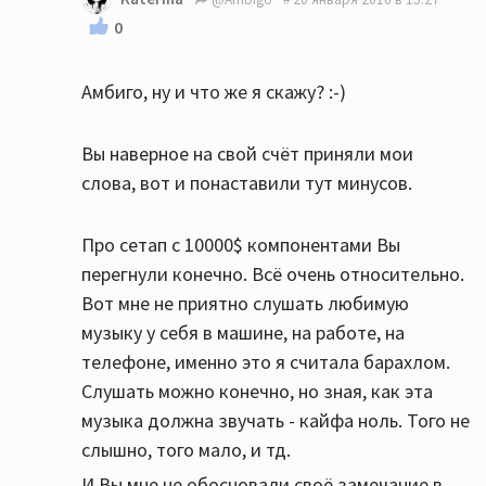
0
Амбиго, ну и что же я скажу? :-)
Вы наверное на свой счёт приняли мои
слова, вот и понаставили тут минусов.
Про сетап с 10000$ компонентами Вы
перегнули конечно. Всё очень относительно.
Вот мне не приятно слушать любимую
музыку у себя в машине, на работе, на
телефоне, именно это я считала барахлом.
Слушать можно конечно, но зная, как эта
музыка должна звучать - кайфа ноль. Того не
слышно, того мало, и тд.
И Вы мне не обосновали своё замечание в