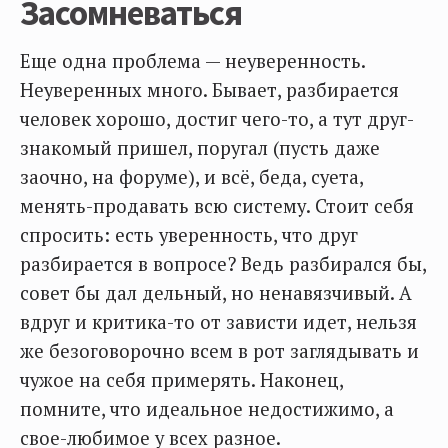
Засомневаться
Еще одна проблема — неуверенность.
Неуверенных много. Бывает, разбирается
человек хорошо, достиг чего-то, а тут друг-
знакомый пришел, поругал (пусть даже
заочно, на форуме), и всё, беда, суета,
менять-продавать всю систему. Стоит себя
спросить: есть уверенность, что друг
разбирается в вопросе? Ведь разбирался бы,
совет бы дал дельный, но ненавязчивый. А
вдруг и критика-то от зависти идет, нельзя
же безоговорочно всем в рот заглядывать и
чужое на себя примерять. Наконец,
помните, что идеальное недостижимо, а
свое-любимое у всех разное.