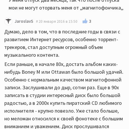
мои не могут оторвать меня от ,,магнитофончика,,
3
JaroslavS
20 января 2016 в 15:50
Думаю, дело в том, что в последние годы в связи с
развитием Интернет ресурсов, особенно торрент-
трекеров, стал доступным огромный объем
музыкального контента.
Если раньше, в начале 80х, достать альбом каких-
нибудь Boney M или Ottawan было большой удачей.
Особенно с нормальным качеством магнитофонной
записи. Заслушивали до дыр, сотни раз. Еще в 90х
записать в студии интересный диск было большой
радостью, а в 2000х купить пиратский CD любимого
исполнителя - крупно повезло. Уже стало больше,
но меломан относился к своей фонотеке с большим
вниманием и уважением. Диск прослушивался