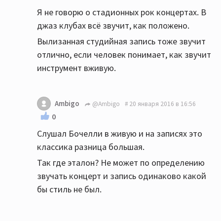
Я не говорю о стадионных рок концертах. В
джаз клубах всё звучит, как положено.
Вылизанная студийная запись тоже звучит
отлично, если человек понимает, как звучит
инструмент вживую.
Ambigo
@Ambigo
20 января 2016 в 16:56
0
Слушал Бочелли в живую и на записях это
классика разница большая.
Так где эталон? Не может по определению
звучать концерт и запись одинаково какой
бы стиль не был.