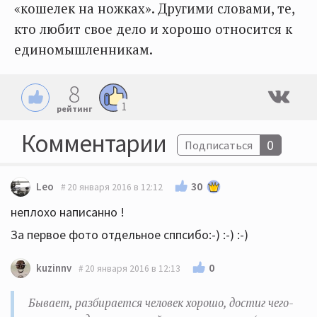
«кошелек на ножках». Другими словами, те,
кто любит свое дело и хорошо относится к
единомышленникам.
8
1
рейтинг
Комментарии
0
Подписаться
30
Leo
20 января 2016 в 12:12
неплохо написанно !
За первое фото отдельное сппсибо:-) :-) :-)
0
kuzinnv
20 января 2016 в 12:13
Бывает, разбирается человек хорошо, достиг чего-