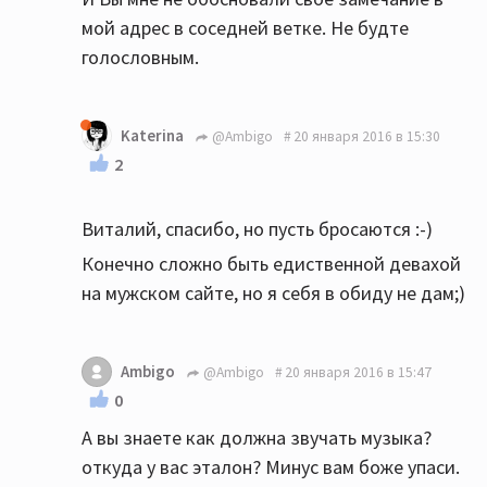
мой адрес в соседней ветке. Не будте
голословным.
Katerina
@Ambigo
20 января 2016 в 15:30
2
Виталий, спасибо, но пусть бросаются :-)
Конечно сложно быть едиственной девахой
на мужском сайте, но я себя в обиду не дам;)
Ambigo
@Ambigo
20 января 2016 в 15:47
0
А вы знаете как должна звучать музыка?
откуда у вас эталон? Минус вам боже упаси.