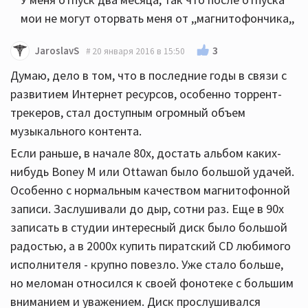
мои не могут оторвать меня от ,,магнитофончика,,
3
JaroslavS
20 января 2016 в 15:50
Думаю, дело в том, что в последние годы в связи с
развитием Интернет ресурсов, особенно торрент-
трекеров, стал доступным огромный объем
музыкального контента.
Если раньше, в начале 80х, достать альбом каких-
нибудь Boney M или Ottawan было большой удачей.
Особенно с нормальным качеством магнитофонной
записи. Заслушивали до дыр, сотни раз. Еще в 90х
записать в студии интересный диск было большой
радостью, а в 2000х купить пиратский CD любимого
исполнителя - крупно повезло. Уже стало больше,
но меломан относился к своей фонотеке с большим
вниманием и уважением. Диск прослушивался