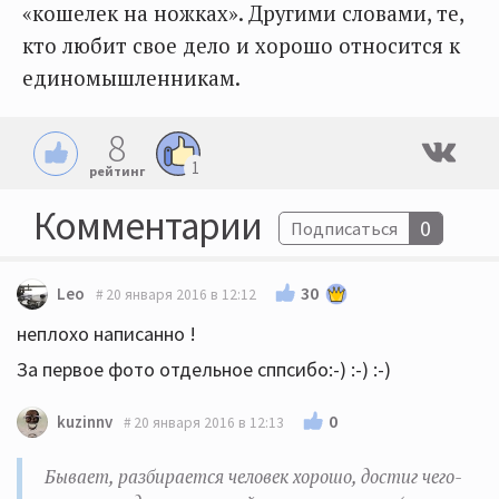
«кошелек на ножках». Другими словами, те,
кто любит свое дело и хорошо относится к
единомышленникам.
8
1
рейтинг
Комментарии
0
Подписаться
30
Leo
20 января 2016 в 12:12
неплохо написанно !
За первое фото отдельное сппсибо:-) :-) :-)
0
kuzinnv
20 января 2016 в 12:13
Бывает, разбирается человек хорошо, достиг чего-