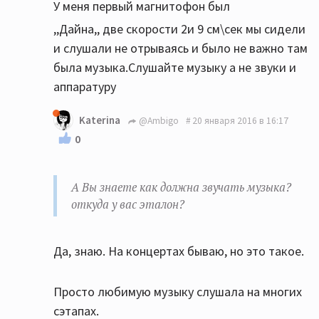
У меня первый магнитофон был
,,Дайна,, две скорости 2и 9 см\сек мы сидели
и слушали не отрываясь и было не важно там
была музыка.Слушайте музыку а не звуки и
аппаратуру
Katerina
@Ambigo
20 января 2016 в 16:17
0
А Вы знаете как должна звучать музыка?
откуда у вас эталон?
Да, знаю. На концертах бываю, но это такое.
Просто любимую музыку слушала на многих
сэтапах.