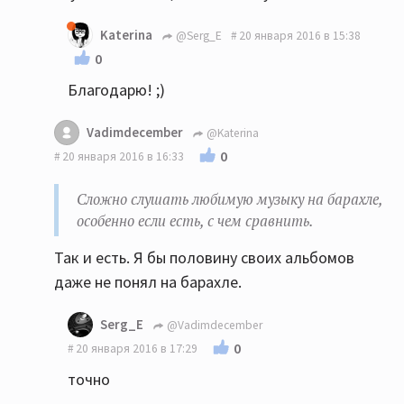
Katerina
@Serg_E
20 января 2016 в 15:38
0
Благодарю! ;)
Vadimdecember
@Katerina
0
20 января 2016 в 16:33
Сложно слушать любимую музыку на барахле,
особенно если есть, с чем сравнить.
Так и есть. Я бы половину своих альбомов
даже не понял на барахле.
Serg_E
@Vadimdecember
0
20 января 2016 в 17:29
точно