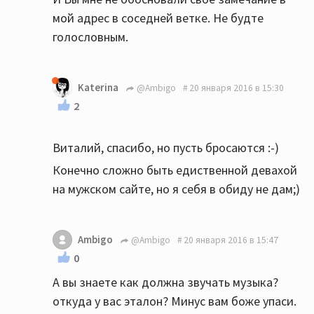
мой адрес в соседней ветке. Не будте
голословным.
Katerina
@Ambigo
20 января 2016 в 15:30
2
Виталий, спасибо, но пусть бросаются :-)
Конечно сложно быть едиственной девахой
на мужском сайте, но я себя в обиду не дам;)
Ambigo
@Ambigo
20 января 2016 в 15:47
0
А вы знаете как должна звучать музыка?
откуда у вас эталон? Минус вам боже упаси.