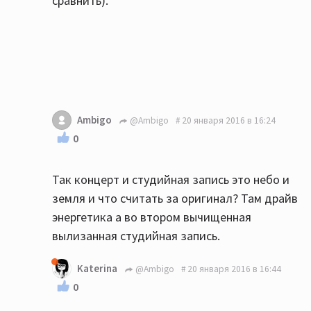
сравнить).
Ambigo
@Ambigo
20 января 2016 в 16:24
0
Так концерт и студийная запись это небо и
земля и что считать за оригинал? Там драйв
энергетика а во втором вычищенная
вылизанная студийная запись.
Katerina
@Ambigo
20 января 2016 в 16:44
0