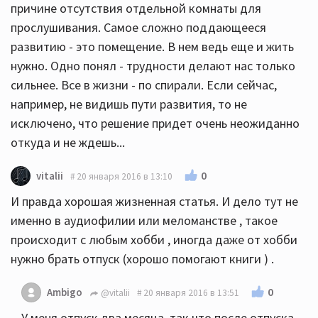
причине отсутствия отдельной комнаты для
прослушивания. Самое сложно поддающееся
развитию - это помещение. В нем ведь еще и жить
нужно. Одно понял - трудности делают нас только
сильнее. Все в жизни - по спирали. Если сейчас,
например, не видишь пути развития, то не
исключено, что решение придет очень неожиданно
откуда и не ждешь...
0
vitalii
20 января 2016 в 13:10
И правда хорошая жизненная статья. И дело тут не
именно в аудиофилии или меломанстве , такое
происходит с любым хобби , иногда даже от хобби
нужно брать отпуск (хорошо помогают книги ) .
0
Ambigo
@vitalii
20 января 2016 в 13:51
У меня отпуск два месяца, так что после отпуска