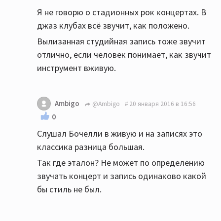
Я не говорю о стадионных рок концертах. В
джаз клубах всё звучит, как положено.
Вылизанная студийная запись тоже звучит
отлично, если человек понимает, как звучит
инструмент вживую.
Ambigo
@Ambigo
20 января 2016 в 16:56
0
Слушал Бочелли в живую и на записях это
классика разница большая.
Так где эталон? Не может по определению
звучать концерт и запись одинаково какой
бы стиль не был.