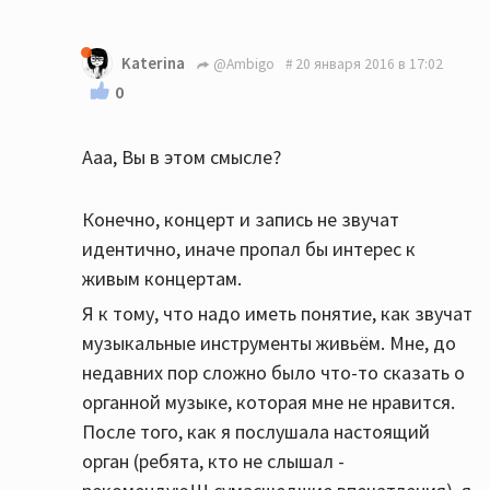
Katerina
@Ambigo
20 января 2016 в 17:02
0
Ааа, Вы в этом смысле?
Конечно, концерт и запись не звучат
идентично, иначе пропал бы интерес к
живым концертам.
Я к тому, что надо иметь понятие, как звучат
музыкальные инструменты живьём. Мне, до
недавних пор сложно было что-то сказать о
органной музыке, которая мне не нравится.
После того, как я послушала настоящий
орган (ребята, кто не слышал -