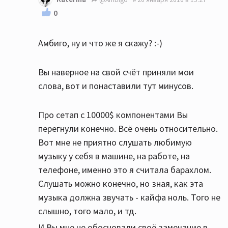
0
Амбиго, ну и что же я скажу? :-)
Вы наверное на свой счёт приняли мои
слова, вот и понаставили тут минусов.
Про сетап с 10000$ компонентами Вы
перегнули конечно. Всё очень относительно.
Вот мне не приятно слушать любимую
музыку у себя в машине, на работе, на
телефоне, именно это я считала барахлом.
Слушать можно конечно, но зная, как эта
музыка должна звучать - кайфа ноль. Того не
слышно, того мало, и тд.
И Вы мне не обосновали своё замечание в