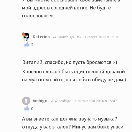
мой адрес в соседней ветке. Не будте
голословным.
Katerina
@Ambigo
20 января 2016 в 15:30
2
Виталий, спасибо, но пусть бросаются :-)
Конечно сложно быть едиственной девахой
на мужском сайте, но я себя в обиду не дам;)
Ambigo
@Ambigo
20 января 2016 в 15:47
0
А вы знаете как должна звучать музыка?
откуда у вас эталон? Минус вам боже упаси.