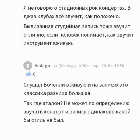
Я не говорю о стадионных рок концертах. В
джаз клубах всё звучит, как положено.
Вылизанная студийная запись тоже звучит
отлично, если человек понимает, как звучит
инструмент вживую.
Ambigo
@Ambigo
20 января 2016 в 16:56
0
Слушал Бочелли в живую и на записях это
классика разница большая.
Так где эталон? Не может по определению
звучать концерт и запись одинаково какой
бы стиль не был.