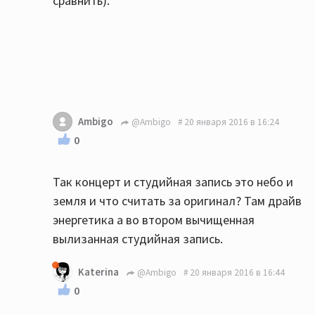
сравнить).
Ambigo
@Ambigo
20 января 2016 в 16:24
0
Так концерт и студийная запись это небо и
земля и что считать за оригинал? Там драйв
энергетика а во втором вычищенная
вылизанная студийная запись.
Katerina
@Ambigo
20 января 2016 в 16:44
0