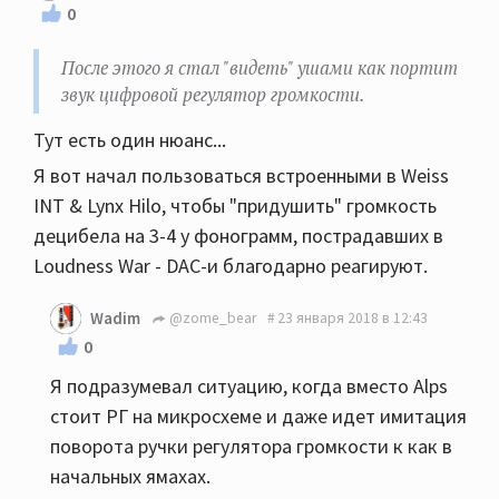
0
После этого я стал "видеть" ушами как портит
звук цифровой регулятор громкости.
Тут есть один нюанс...
Я вот начал пользоваться встроенными в Weiss
INT & Lynx Hilo, чтобы "придушить" громкость
децибела на 3-4 у фонограмм, пострадавших в
Loudness War - DAC-и благодарно реагируют.
Wadim
@zome_bear
23 января 2018 в 12:43
0
Я подразумевал ситуацию, когда вместо Alps
стоит РГ на микросхеме и даже идет имитация
поворота ручки регулятора громкости к как в
начальных ямахах.