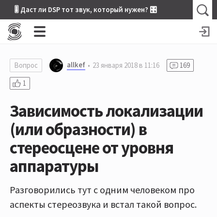
🎚 Даст ли DSP тот звук, который нужен? 🎛
allkef
Вопрос
23 января 2018 в 11:16
169
1
Зависимость локализации
(или образности) в
стереосцене от уровня
аппаратуры
Разговорились тут с одним человеком про
аспекты стереозвука и встал такой вопрос.