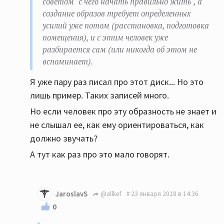
советом "с чего начать правильно жить", а
создание образов требует определенных
усилий уже потом (расстановка, подготовка
помещения), и с этим человек уже
разбирается сам (или никогда об этом не
вспоминает).
Я уже пару раз писал про этот диск... Но это
лишь пример. Таких записей много.
Но если человек про эту образность не знает и
не слышал ее, как ему ориентироваться, как
должно звучать?
А тут как раз про это мало говорят.
JaroslavS
@allkef
23 января 2018 в 14:36
0