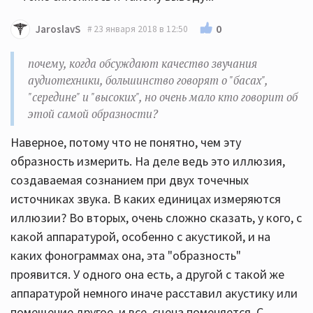
0
JaroslavS
23 января 2018 в 12:50
почему, когда обсуждают качество звучания
аудиотехники, большинство говорят о "басах",
"середине" и "высоких", но очень мало кто говорит об
этой самой образности?
Наверное, потому что не понятно, чем эту
образность измерить. На деле ведь это иллюзия,
создаваемая сознанием при двух точечных
источниках звука. В каких единицах измеряются
иллюзии? Во вторых, очень сложно сказать, у кого, с
какой аппаратурой, особенно с акустикой, и на
каких фонограммах она, эта "образность"
проявится. У одного она есть, а другой с такой же
аппаратурой немного иначе расставил акустику или
помещение другое, и все, сцена поменяется. С