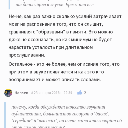
от доносящихся звуков. Ересь это все.
Не-не, как раз важно сколько усилий затрачивает
мозг на распознание того, что он слышит,
сравнивая с "образцами" в памяти. Это можно
даже не осознавать, но как минимум не будет
нарастать усталость при длительном
прослушивании.
Остальное - это не более, чем описание того, что
при этом в звуке появляется и как это кто
воспринимает и может описать словами.
2
Hansen
23 января 2018 в 22:39
почему, когда обсуждают качество звучания
аудиотехники, большинство говорят о "басах",
"середине" и "высоких", но очень мало кто говорит об
этой самой образности?