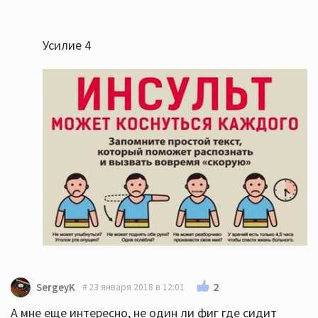
Усилие 4
2
SergeyK
23 января 2018 в 12:01
А мне еще интересно, не один ли фиг где сидит