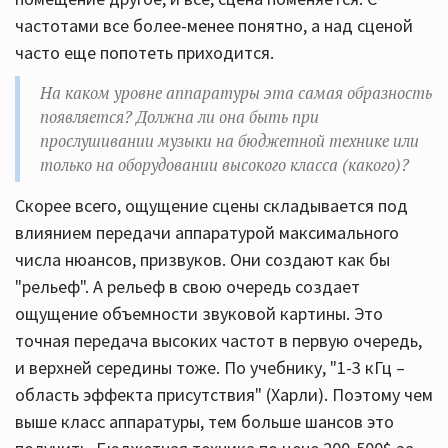
частотами все более-менее понятно, а над сценой
часто еще попотеть приходится.
На каком уровне аппаратуры эта самая образность
появляется? Должна ли она быть при
прослушивании музыки на бюджетной технике или
только на оборудовании высокого класса (какого)?
Скорее всего, ощущение сцены складывается под
влиянием передачи аппаратурой максимального
числа нюансов, призвуков. Они создают как бы
"рельеф". А рельеф в свою очередь создает
ощущение объемности звуковой картины. Это
точная передача высоких частот в первую очередь,
и верхней середины тоже. По учебнику, "1-3 кГц –
область эффекта присутствия" (Харли). Поэтому чем
выше класс аппаратуры, тем больше шансов это