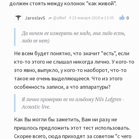
должен стоять между колонок "как живой".
0
JaroslavS
@allkef
23 января 2018 в 13:35
Да ничем ее измерять не надо, она либо есть,
либо ее нет)
Не всем будет понятно, что значит "есть", если
кто-то этого не слышал никогда лично. У кого-то
это явно, выпукло, у кого-то наоборот, что-то
такое не очень выделяющееся. Что из этого
особенность записи, а что аппаратуры?
Я лично проверяю ее по альбому Nils Lofgren -
Acoustic live.
Как Вы могли бы заметить, Вам ни разу не
пришлось предложить этот тест использовать.
Скорее всего, сюда приходят за советом "с чего