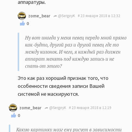
аппаратуры.
zome_bear
@SergeyK
23 января 2018 в 12:32
0
Ну вот иногда у меня певец передо мной прямо
как-будто, другой раз и другой певец где то
между колонок. И чего, я каждый раз должен
аппарат менять под каждую запись и не
спать от этого?
Это как раз хороший признак того, что
особенности сведения записи Вашей
системой не маскируются.
zome_bear
@SergeyK
23 января 2018 в 12:19
0
Какую картинку мозг ему рисует в зависимости