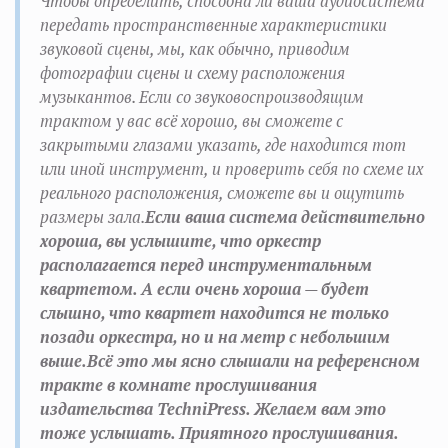
Чтобы определить, способна ли ваша аудиосистема
передать пространственные характеристики
звуковой сцены, мы, как обычно, приводим
фотографии сцены и схему расположения
музыкантов. Если со звуковоспроизводящим
трактом у вас всё хорошо, вы сможете с
закрытыми глазами указать, где находится тот
или иной инструмент, и проверить себя по схеме их
реального расположения, сможете вы и ощутить
размеры зала.
Если ваша система действительно
хороша, вы услышите, что оркестр
располагается перед инструментальным
квартетом. А если очень хороша — будет
слышно, что квартет находится не только
позади оркестра, но и на метр с небольшим
выше.
Всё это мы ясно слышали на референсном
тракте в комнате прослушивания
издательства TechniPress. Желаем вам это
тоже услышать. Приятного прослушивания.