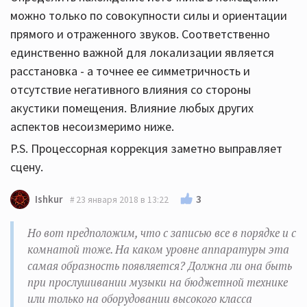
можно только по совокупности силы и ориентации
прямого и отраженного звуков. Соответственно
единственно важной для локализации является
расстановка - а точнее ее симметричность и
отсутствие негативного влияния со стороны
акустики помещения. Влияние любых других
аспектов несоизмеримо ниже.
P.S. Процессорная коррекция заметно выправляет
сцену.
3
Ishkur
23 января 2018 в 13:22
Но вот предположим, что с записью все в порядке и с
комнатой тоже. На каком уровне аппаратуры эта
самая образность появляется? Должна ли она быть
при прослушивании музыки на бюджетной технике
или только на оборудовании высокого класса