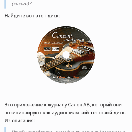
(какого)?
Найдите вот этот диск:
Это приложение к журналу Салон АВ, который они
позиционируют как аудиофильский тестовый диск.
Из описания: