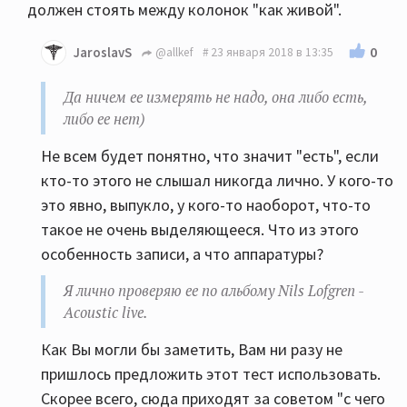
должен стоять между колонок "как живой".
0
JaroslavS
@allkef
23 января 2018 в 13:35
Да ничем ее измерять не надо, она либо есть,
либо ее нет)
Не всем будет понятно, что значит "есть", если
кто-то этого не слышал никогда лично. У кого-то
это явно, выпукло, у кого-то наоборот, что-то
такое не очень выделяющееся. Что из этого
особенность записи, а что аппаратуры?
Я лично проверяю ее по альбому Nils Lofgren -
Acoustic live.
Как Вы могли бы заметить, Вам ни разу не
пришлось предложить этот тест использовать.
Скорее всего, сюда приходят за советом "с чего