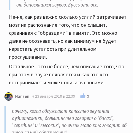
от доносящихся звуков. Ересь это все.
Не-не, как раз важно сколько усилий затрачивает
мозг на распознание того, что он слышит,
сравнивая с "образцами" в памяти. Это можно
даже не осознавать, но как минимум не будет
нарастать усталость при длительном
прослушивании.
Остальное - это не более, чем описание того, что
при этом в звуке появляется и как это кто
воспринимает и может описать словами.
2
Hansen
23 января 2018 в 22:39
почему, когда обсуждают качество звучания
аудиотехники, большинство говорят о "басах",
"середине" и "высоких", но очень мало кто говорит об
этой самой образности?