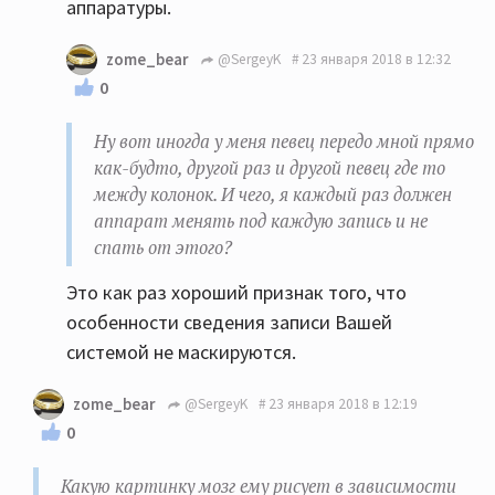
аппаратуры.
zome_bear
@SergeyK
23 января 2018 в 12:32
0
Ну вот иногда у меня певец передо мной прямо
как-будто, другой раз и другой певец где то
между колонок. И чего, я каждый раз должен
аппарат менять под каждую запись и не
спать от этого?
Это как раз хороший признак того, что
особенности сведения записи Вашей
системой не маскируются.
zome_bear
@SergeyK
23 января 2018 в 12:19
0
Какую картинку мозг ему рисует в зависимости