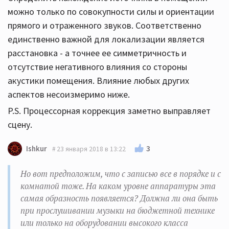
можно только по совокупности силы и ориентации
прямого и отраженного звуков. Соответственно
единственно важной для локализации является
расстановка - а точнее ее симметричность и
отсутствие негативного влияния со стороны
акустики помещения. Влияние любых других
аспектов несоизмеримо ниже.
P.S. Процессорная коррекция заметно выправляет
сцену.
3
Ishkur
23 января 2018 в 13:22
Но вот предположим, что с записью все в порядке и с
комнатой тоже. На каком уровне аппаратуры эта
самая образность появляется? Должна ли она быть
при прослушивании музыки на бюджетной технике
или только на оборудовании высокого класса