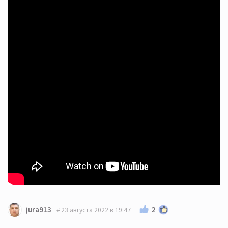
2
jura913
23 августа 2022 в 19:47