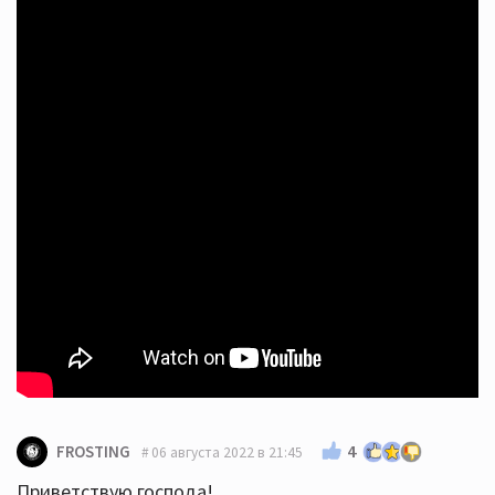
4
FROSTING
06 августа 2022 в 21:45
Приветствую господа!