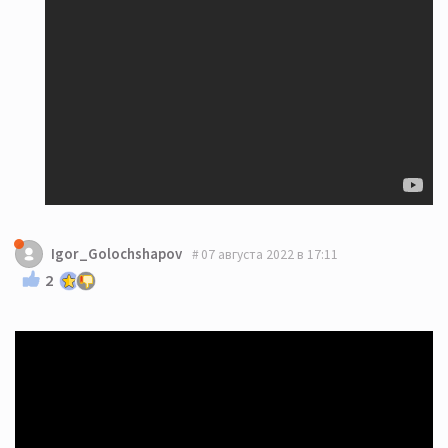
Igor_Golochshapov
07 августа 2022 в 17:11
2