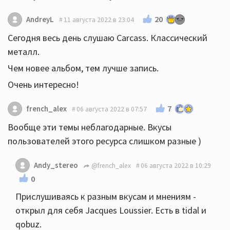
20
AndreyL
11 августа 2022 в 23:04
Сегодня весь день слушаю Carcass. Классический
металл.
Чем новее альбом, тем лучше запись.
Очень интересно!
7
french_alex
06 августа 2022 в 07:57
Вообще эти темы неблагодарные. Вкусы
пользователей этого ресурса слишком разные )
Andy_stereo
@french_alex
06 августа 2022 в 10:29
0
Прислушиваясь к разным вкусам и мнениям -
открыл для себя Jacques Loussier. Есть в tidal и
qobuz.