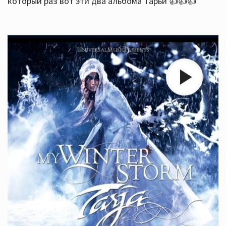
который раз вот эти два альбома Тарьи 👍👍👍