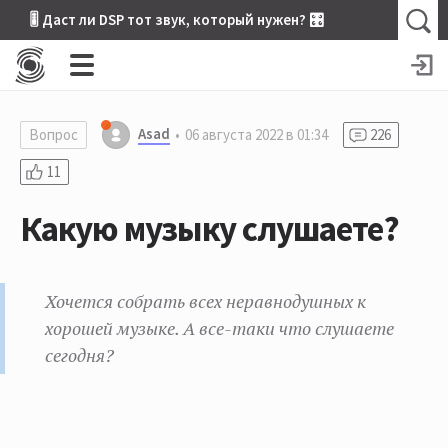
🎚 Даст ли DSP тот звук, который нужен? 🎛
Asad
Вопрос
06 августа 2022 в 01:34
226
11
Какую музыку слушаете?
Хочется собрать всех неравнодушных к
хорошей музыке. А все-таки что слушаете
сегодня?