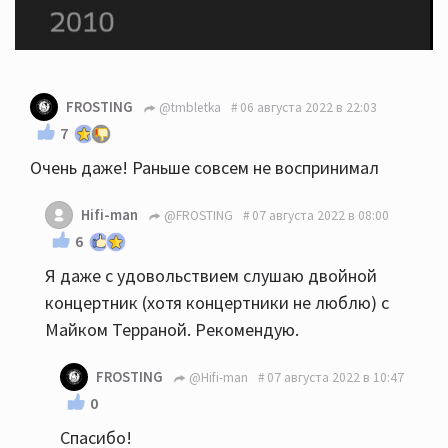
FROSTING
@tmbletka
06 августа 2022 в 22:03
7
Очень даже! Раньше совсем не воспринимал
Hifi-man
@FROSTING
07 августа 2022 в 08:00
6
Я даже с удовольствием слушаю двойной
концертник (хотя концертники не люблю) с
Майком Терраной. Рекомендую.
FROSTING
@Hifi-man
07 августа 2022 в 10:47
0
Спасибо!