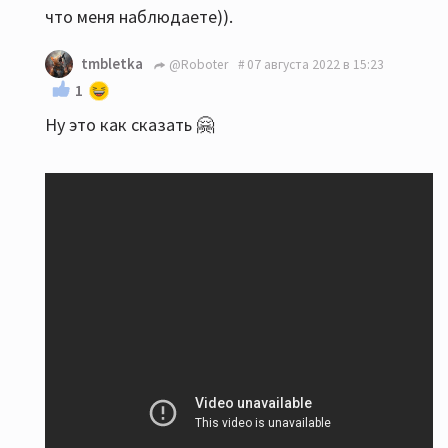
что меня наблюдаете)).
tmbletka
@Roboter
07 августа 2022 в 15:23
1
Ну это как сказать 🤗