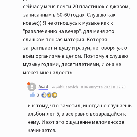
сейчас у меня почти 20 пластинок с джазом,
записанным в 50-60 годах. Слушаю как
новьё:)) Я не отношусь к музыке как к
"развлечению на вечер", для меня это
слишком тонкая материя. Которая
затрагивает и душу и разум, не говоря уж о
всём организме в целом. Поэтому я слушаю
музыку годами, десятилетиями, и она не
может мне надоесть.
Asad
@bluesevich
06 августа 2022 в 12:29
3
Я к тому, что заметил, иногда не слушаешь
альбом лет 5, а всё равно возвращайся к
нему. И вот это ощущение меломанское
начинается.