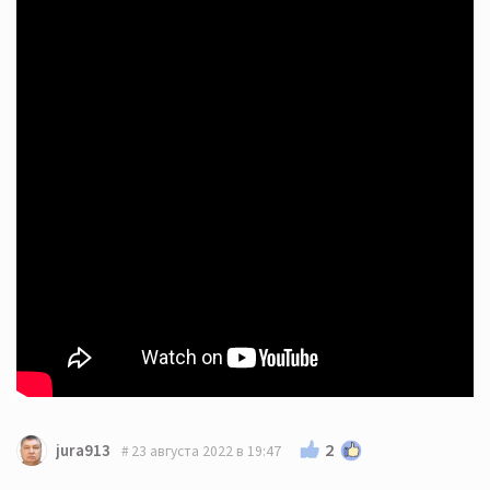
2
jura913
23 августа 2022 в 19:47