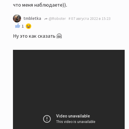
что меня наблюдаете)).
tmbletka
@Roboter
07 августа 2022 в 15:23
1
Ну это как сказать 🤗