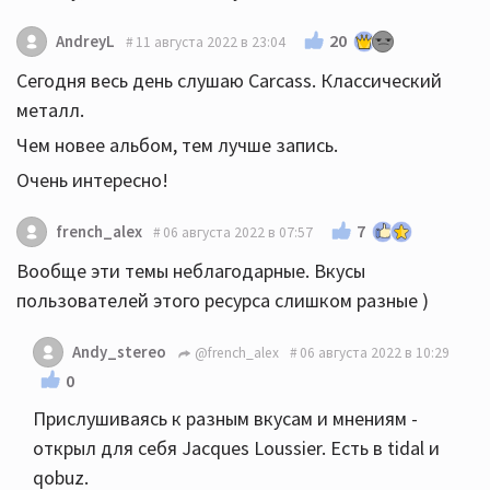
20
AndreyL
11 августа 2022 в 23:04
Сегодня весь день слушаю Carcass. Классический
металл.
Чем новее альбом, тем лучше запись.
Очень интересно!
7
french_alex
06 августа 2022 в 07:57
Вообще эти темы неблагодарные. Вкусы
пользователей этого ресурса слишком разные )
Andy_stereo
@french_alex
06 августа 2022 в 10:29
0
Прислушиваясь к разным вкусам и мнениям -
открыл для себя Jacques Loussier. Есть в tidal и
qobuz.