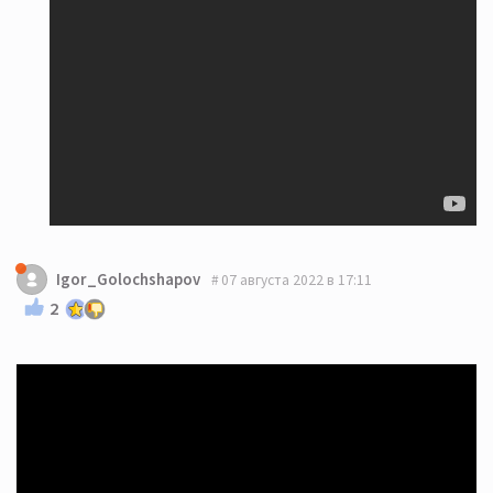
Igor_Golochshapov
07 августа 2022 в 17:11
2