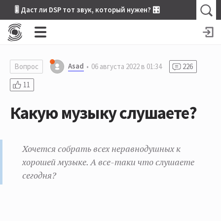
🎚 Даст ли DSP тот звук, который нужен? 🎛
Asad
Вопрос
06 августа 2022 в 01:34
226
11
Какую музыку слушаете?
Хочется собрать всех неравнодушных к
хорошей музыке. А все-таки что слушаете
сегодня?