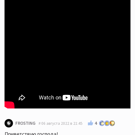
4
FROSTING
06 августа 2022 в 21:45
Приветствую господа!