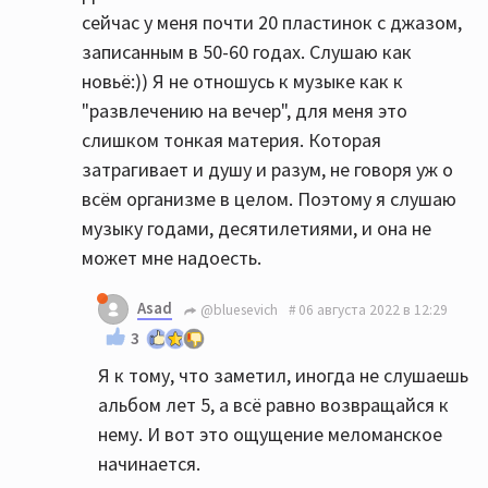
сейчас у меня почти 20 пластинок с джазом,
записанным в 50-60 годах. Слушаю как
новьё:)) Я не отношусь к музыке как к
"развлечению на вечер", для меня это
слишком тонкая материя. Которая
затрагивает и душу и разум, не говоря уж о
всём организме в целом. Поэтому я слушаю
музыку годами, десятилетиями, и она не
может мне надоесть.
Asad
@bluesevich
06 августа 2022 в 12:29
3
Я к тому, что заметил, иногда не слушаешь
альбом лет 5, а всё равно возвращайся к
нему. И вот это ощущение меломанское
начинается.