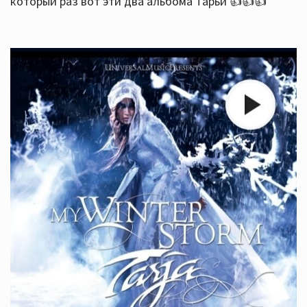
который раз вот эти два альбома Тарьи 👍👍👍