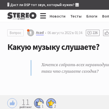
🎚 Даст ли DSP тот звук, который нужен? 🎛
Новости
Тесты
Блоги
Во
Asad
Вопрос
06 августа 2022 в 01:34
226
Какую музыку слушаете?
Хочется собрать всех неравнодушн
таки что слушаете сегодня?
11
1
2
рейтинг