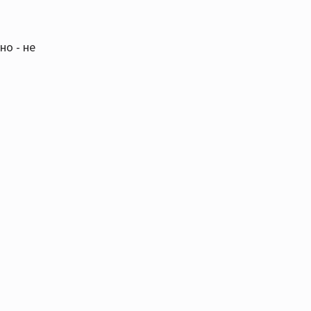
о - не