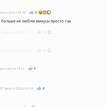
8
густа 2022 в 01:26
ё больше не люблю минусы просто так
-3
07 августа 2022 в 13:27
-3
08 августа 2022 в 01:00
минус, ну такое себе
0
уста 2022 в 18:03
0
07 августа 2022 в 01:24