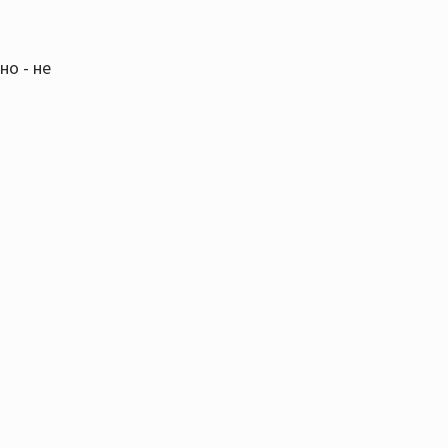
о - не