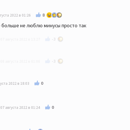
8
густа 2022 в 01:26
ё больше не люблю минусы просто так
-3
07 августа 2022 в 13:27
-3
08 августа 2022 в 01:00
минус, ну такое себе
0
уста 2022 в 18:03
0
07 августа 2022 в 01:24