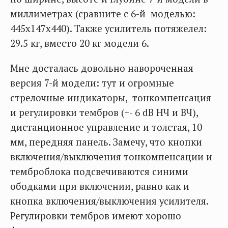
миллиметрах (сравните с 6-й моделью:
445х147х440). Также усилитель потяжелел:
29.5 кг, вместо 20 кг модели 6.
Мне досталась довольно навороченная
версия 7-й модели: тут и огромные
стрелочные индикаторы, тонкомпенсация
и регулировки тембров (+- 6 dB НЧ и ВЧ),
дистанционное управление и толстая, 10
мм, передняя панель. Замечу, что кнопки
включения/выключения тонкомпенсации и
темброблока подсвечиваются синими
ободками при включении, равно как и
кнопка включения/выключения усилителя.
Регулировки тембров имеют хорошо