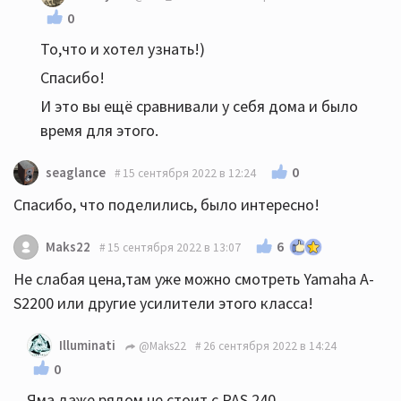
0
То,что и хотел узнать!)
Спасибо!
И это вы ещё сравнивали у себя дома и было
время для этого.
0
seaglance
15 сентября 2022 в 12:24
Спасибо, что поделились, было интересно!
6
Maks22
15 сентября 2022 в 13:07
Не слабая цена,там уже можно смотреть Yamaha A-
S2200 или другие усилители этого класса!
Illuminati
@Maks22
26 сентября 2022 в 14:24
0
Яма даже рядом не стоит с PAS 240