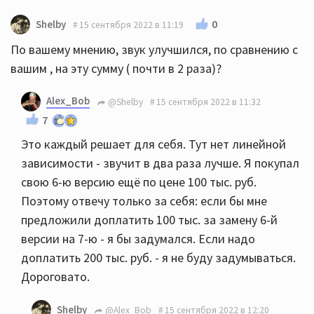
0
Shelby
15 сентября 2022 в 11:19
По вашему мнению, звук улучшился, по сравнению с
вашим , на эту сумму ( почти в 2 раза)?
Alex_Bob
@Shelby
15 сентября 2022 в 11:32
7
Это каждый решает для себя. Тут нет линейной
зависимости - звучит в два раза лучше. Я покупал
свою 6-ю версию ещё по цене 100 тыс. руб.
Поэтому отвечу только за себя: если бы мне
предложили доплатить 100 тыс. за замену 6-й
версии на 7-ю - я бы задумался. Если надо
доплатить 200 тыс. руб. - я не буду задумываться.
Дороговато.
Shelby
@Alex_Bob
15 сентября 2022 в 12:20