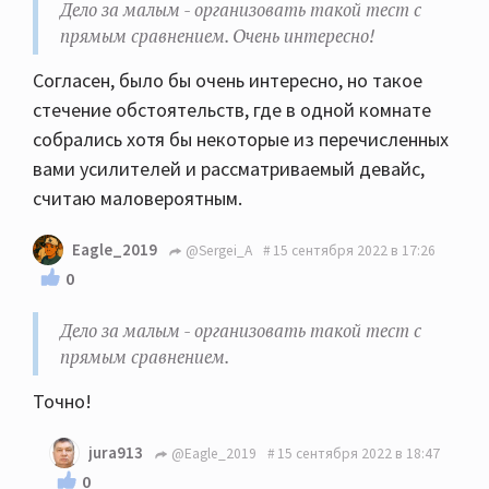
Дело за малым - организовать такой тест с
прямым сравнением. Очень интересно!
Согласен, было бы очень интересно, но такое
стечение обстоятельств, где в одной комнате
собрались хотя бы некоторые из перечисленных
вами усилителей и рассматриваемый девайс,
считаю маловероятным.
Eagle_2019
@Sergei_A
15 сентября 2022 в 17:26
0
Дело за малым - организовать такой тест с
прямым сравнением.
Точно!
jura913
@Eagle_2019
15 сентября 2022 в 18:47
0