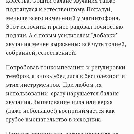
качества. Общий баланс звучания также
подтянулся к естественному. Пожалуй,
меньше всего изменений у магнитофона.
Этот источник и ранее радовал точностью
подачи. А с новым усилителем "добавки"
звучания менее выражены: всё чуть точней,
собранней, естественней.
Попробовав тонкомпесацию и регулировки
тембров, я вновь убедился в бесполезности
этих инструментов. При любом их
использовании сразу нарушается баланс
звучания. Выпячивание низа или верха
(даже небольшое!) воспринимается как
грубое вмешательство в исходник.