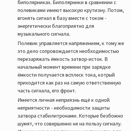
биполярниках. Биполярники в сравнении с
полевиками имеют высокую крутизну. Потом,
вгонять сигнал в базу вместе с током -
энергетически благоприятно для
музыкального сигнала.
Полевик управляется напряжением, к тому же
это дело сопровождается необходимостью
перезаряжать ёмкость затвор-исток. В
начальный момент времени при зарядке
ёмкости получается всплеск тока, котрый
приходится как раз на самую ответственную
часть сигнала, его фронт.
Имеется личная неприязнь ещё к одной
неприятности - необходимости защиты
затвора стабилитронами. Которые безбожно
шумят, что совершенно не на пользу сигналу.