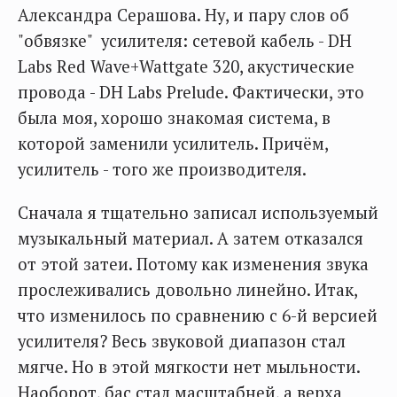
Александра Серашова. Ну, и пару слов об
"обвязке" усилителя: сетевой кабель - DH
Labs Red Wave+Wattgate 320, акустические
провода - DH Labs Prelude. Фактически, это
была моя, хорошо знакомая система, в
которой заменили усилитель. Причём,
усилитель - того же производителя.
Сначала я тщательно записал используемый
музыкальный материал. А затем отказался
от этой затеи. Потому как изменения звука
прослеживались довольно линейно. Итак,
что изменилось по сравнению с 6-й версией
усилителя? Весь звуковой диапазон стал
мягче. Но в этой мягкости нет мыльности.
Наоборот, бас стал масштабней, а верха