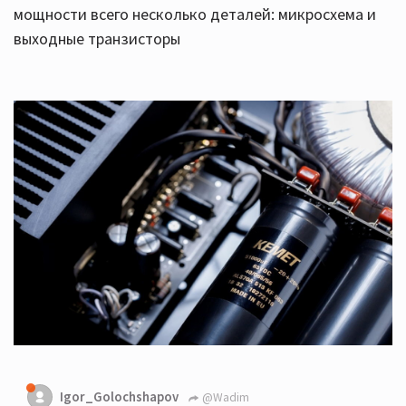
мощности всего несколько деталей: микросхема и
выходные транзисторы
Igor_Golochshapov
@Wadim