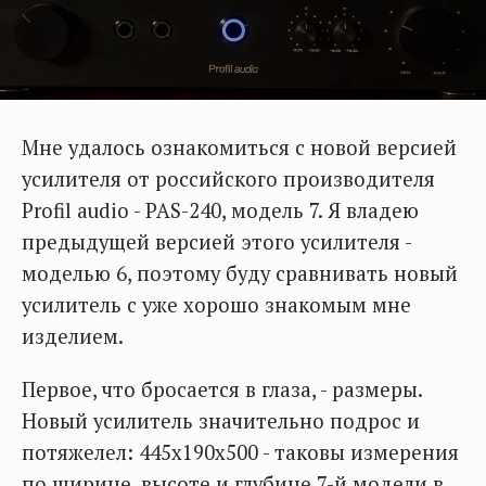
Мне удалось ознакомиться с новой версией
усилителя от российского производителя
Profil audio - PAS-240, модель 7. Я владею
предыдущей версией этого усилителя -
моделью 6, поэтому буду сравнивать новый
усилитель с уже хорошо знакомым мне
изделием.
Первое, что бросается в глаза, - размеры.
Новый усилитель значительно подрос и
потяжелел: 445х190х500 - таковы измерения
по ширине, высоте и глубине 7-й модели в