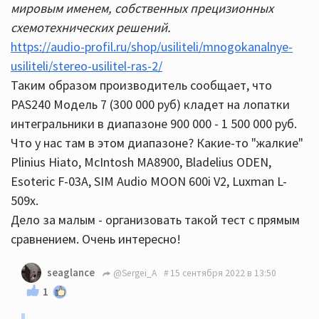
мировым именем, собственных прецизионных
схемотехнических решений.
https://audio-profil.ru/shop/usiliteli/mnogokanalnye-
usiliteli/stereo-usilitel-ras-2/
Таким образом производитель сообщает, что
PAS240 Модель 7 (300 000 руб) кладет на лопатки
интегральники в диапазоне 900 000 - 1 500 000 руб.
Что у нас там в этом диапазоне? Какие-то "жалкие"
Plinius Hiato, McIntosh MA8900, Bladelius ODEN,
Esoteric F-03A, SIM Audio MOON 600i V2, Luxman L-
509x.
Дело за малым - организовать такой тест с прямым
сравнением. Очень интересно!
seaglance
@Sergei_A
15 сентября 2022 в 13:50
1