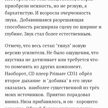
приобрели нежность, но не резкую, а
бархатистую. И возросла очерченность
звука. Добавившаяся разрешающая
способность расширила сцену по ширине и
глубине. Звук стал более естественным.
Отмечу, что весь сетап "тянул" новую
версию усилителя. Не было ощущения, что
акустика не дотягивает или требуется что-
то поменять из других компонент.
Наоборот, CD плеер Primare CD31 обрёл
второе дыхание и "добавка" в его звуке
оказалась наиболее существенной из трёх
моих источников. Приятно порадовал
винил. Низа прибавилось, и он - хорошего