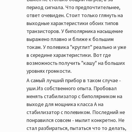
период сигнала. Что предпочтительнее,
ответ очевиден. Стоит только глянуть на
выходные характеристики обоих типов
транзисторов. У биполярника насыщение
выражено плавно и ближе к большим
токам. У полевика "круглит" реально и уже
в середине характеристики. Вот где
возможность получить "кашу" на больших
уровнях громкости.
А самый лучший прибор в таком случае -
уши.Из собственного опыта. Пробовал
менять стабилизатор с биполярником на
выходе для мощника класса А на
стабилизатор с полевиком. Последний не
понравился совсем - мылит конкретно. Не
стал разбираться, пытаться что то делать,