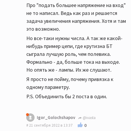
Про "подать большее напряжение на вход"
не то написал. Ведь как раз и решается
задача увеличения напряжения. Хотя и там
это возможно.
Но все-таки нужны числа. А так же какой-
нибудь пример цепи, где крутизна БТ
сыграла лучшую роль, чем полевика.
Формально - да, больше тока на выходе.
Но опять же - лампы. Их же слушают.
Я просто не пойму, почему привязка к
одному параметру.
P.S. Объединить бы 2 поста в один.
Igor_Golochshapov
@ivasta
0
21 сентября 2022 в 13:37