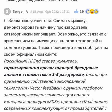
19
Sergei_A
15 сентября 2022 в 13:31
Любопытные усилители. Снимать крышку,
демонстрировать начинку производитель
категорически запрещает. Возможно, это связано с
применением не имеющих аналогов технологий и
комплектующих. Также производитель сообщает на
своём официальном сайте:
Российский Hi End стерео усилитель,
гарантированно превосходящий брендовые
аналоги стоимостью в 3-5 раз дороже
, благодаря
применению собственной эксклюзивной
технологии «Vector feedback» с ручным подбором
элементов, каскадов компенсации полного
импеданса проводов «ZDS», принципа «Dual mono»,
современных комплектующих от производителей с