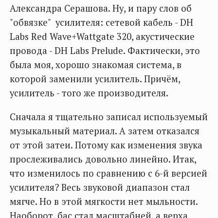
Александра Серашова. Ну, и пару слов об
"обвязке" усилителя: сетевой кабель - DH
Labs Red Wave+Wattgate 320, акустические
провода - DH Labs Prelude. Фактически, это
была моя, хорошо знакомая система, в
которой заменили усилитель. Причём,
усилитель - того же производителя.
Сначала я тщательно записал используемый
музыкальный материал. А затем отказался
от этой затеи. Потому как изменения звука
прослеживались довольно линейно. Итак,
что изменилось по сравнению с 6-й версией
усилителя? Весь звуковой диапазон стал
мягче. Но в этой мягкости нет мыльности.
Наоборот, бас стал масштабней, а верха