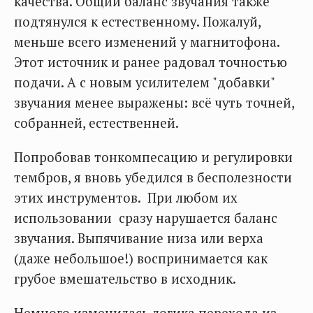
качества. Общий баланс звучания также
подтянулся к естественному. Пожалуй,
меньше всего изменений у магнитофона.
Этот источник и ранее радовал точностью
подачи. А с новым усилителем "добавки"
звучания менее выражены: всё чуть точней,
собранней, естественней.
Попробовав тонкомпесацию и регулировки
тембров, я вновь убедился в бесполезности
этих инструментов. При любом их
использовании сразу нарушается баланс
звучания. Выпячивание низа или верха
(даже небольшое!) воспринимается как
грубое вмешательство в исходник.