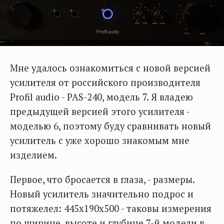
Мне удалось ознакомиться с новой версией
усилителя от российского производителя
Profil audio - PAS-240, модель 7. Я владею
предыдущей версией этого усилителя -
моделью 6, поэтому буду сравнивать новый
усилитель с уже хорошо знакомым мне
изделием.
Первое, что бросается в глаза, - размеры.
Новый усилитель значительно подрос и
потяжелел: 445х190х500 - таковы измерения
по ширине, высоте и глубине 7-й модели в