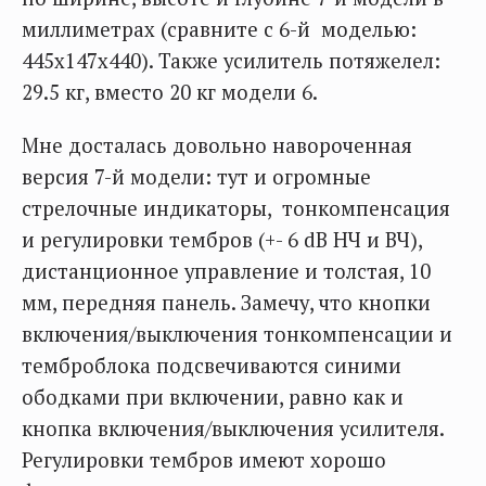
миллиметрах (сравните с 6-й моделью:
445х147х440). Также усилитель потяжелел:
29.5 кг, вместо 20 кг модели 6.
Мне досталась довольно навороченная
версия 7-й модели: тут и огромные
стрелочные индикаторы, тонкомпенсация
и регулировки тембров (+- 6 dB НЧ и ВЧ),
дистанционное управление и толстая, 10
мм, передняя панель. Замечу, что кнопки
включения/выключения тонкомпенсации и
темброблока подсвечиваются синими
ободками при включении, равно как и
кнопка включения/выключения усилителя.
Регулировки тембров имеют хорошо