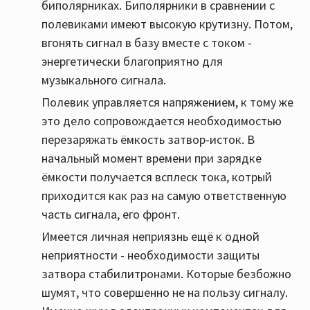
биполярниках. Биполярники в сравнении с
полевиками имеют высокую крутизну. Потом,
вгонять сигнал в базу вместе с током -
энергетически благоприятно для
музыкального сигнала.
Полевик управляется напряжением, к тому же
это дело сопровождается необходимостью
перезаряжать ёмкость затвор-исток. В
начальный момент времени при зарядке
ёмкости получается всплеск тока, котрый
приходится как раз на самую ответственную
часть сигнала, его фронт.
Имеется личная неприязнь ещё к одной
неприятности - необходимости защиты
затвора стабилитронами. Которые безбожно
шумят, что совершенно не на пользу сигналу.