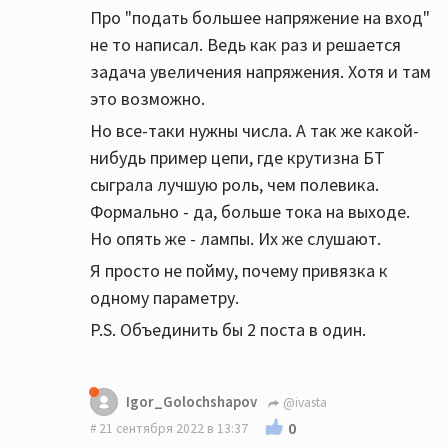
Про "подать большее напряжение на вход"
не то написал. Ведь как раз и решается
задача увеличения напряжения. Хотя и там
это возможно.
Но все-таки нужны числа. А так же какой-
нибудь пример цепи, где крутизна БТ
сыграла лучшую роль, чем полевика.
Формально - да, больше тока на выходе.
Но опять же - лампы. Их же слушают.
Я просто не пойму, почему привязка к
одному параметру.
P.S. Объединить бы 2 поста в один.
Igor_Golochshapov
@ivasta
0
21 сентября 2022 в 13:37