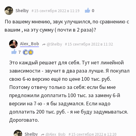
0
Shelby
15 сентября 2022 в 11:19
По вашему мнению, звук улучшился, по сравнению с
вашим , на эту сумму ( почти в 2 раза)?
Alex_Bob
@Shelby
15 сентября 2022 в 11:32
7
Это каждый решает для себя. Тут нет линейной
зависимости - звучит в два раза лучше. Я покупал
свою 6-ю версию ещё по цене 100 тыс. руб.
Поэтому отвечу только за себя: если бы мне
предложили доплатить 100 тыс. за замену 6-й
версии на 7-ю - я бы задумался. Если надо
доплатить 200 тыс. руб. - я не буду задумываться.
Дороговато.
Shelby
@Alex_Bob
15 сентября 2022 в 12:20