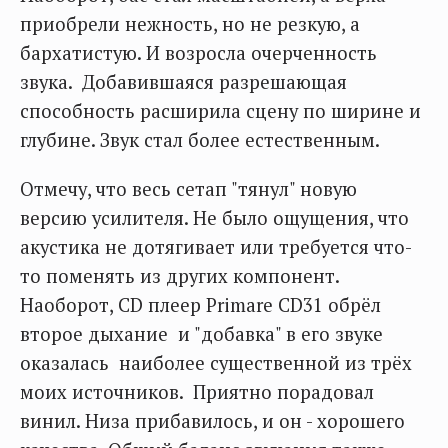
приобрели нежность, но не резкую, а
бархатистую. И возросла очерченность
звука. Добавившаяся разрешающая
способность расширила сцену по ширине и
глубине. Звук стал более естественным.
Отмечу, что весь сетап "тянул" новую
версию усилителя. Не было ощущения, что
акустика не дотягивает или требуется что-
то поменять из других компонент.
Наоборот, CD плеер Primare CD31 обрёл
второе дыхание и "добавка" в его звуке
оказалась наиболее существенной из трёх
моих источников. Приятно порадовал
винил. Низа прибавилось, и он - хорошего