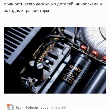
мощности всего несколько деталей: микросхема и
выходные транзисторы
Igor_Golochshapov
@Wadim