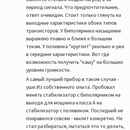
период сигнала. Что предпочтительнее,
ответ очевиден. Стоит только глянуть на
выходные характеристики обоих типов
транзисторов. У биполярника насыщение
выражено плавно и ближе к большим
токам. У полевика "круглит" реально и уже
в середине характеристики. Вот где
возможность получить "кашу" на больших
уровнях громкости.
А самый лучший прибор в таком случае -
уши.Из собственного опыта. Пробовал
менять стабилизатор с биполярником на
выходе для мощника класса А на
стабилизатор с полевиком. Последний не
понравился совсем - мылит конкретно. Не
стал разбираться, пытаться что то делать,