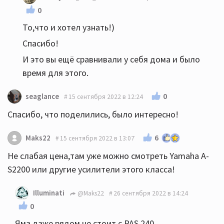
0
То,что и хотел узнать!)
Спасибо!
И это вы ещё сравнивали у себя дома и было
время для этого.
0
seaglance
15 сентября 2022 в 12:24
Спасибо, что поделились, было интересно!
6
Maks22
15 сентября 2022 в 13:07
Не слабая цена,там уже можно смотреть Yamaha A-
S2200 или другие усилители этого класса!
Illuminati
@Maks22
26 сентября 2022 в 14:24
0
Яма даже рядом не стоит с PAS 240