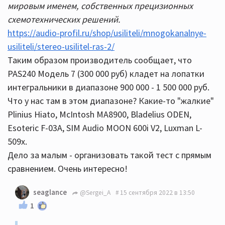
мировым именем, собственных прецизионных
схемотехнических решений.
https://audio-profil.ru/shop/usiliteli/mnogokanalnye-
usiliteli/stereo-usilitel-ras-2/
Таким образом производитель сообщает, что
PAS240 Модель 7 (300 000 руб) кладет на лопатки
интегральники в диапазоне 900 000 - 1 500 000 руб.
Что у нас там в этом диапазоне? Какие-то "жалкие"
Plinius Hiato, McIntosh MA8900, Bladelius ODEN,
Esoteric F-03A, SIM Audio MOON 600i V2, Luxman L-
509x.
Дело за малым - организовать такой тест с прямым
сравнением. Очень интересно!
seaglance
@Sergei_A
15 сентября 2022 в 13:50
1