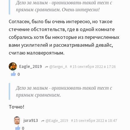
Дело за малым - организовать такой тест с
прямым сравнением. Очень интересно!
Согласен, было бы очень интересно, но такое
стечение обстоятельств, где в одной комнате
собрались хотя бы некоторые из перечисленных
вами усилителей и рассматриваемый девайс,
считаю маловероятным.
Eagle_2019
@Sergei_A
15 сентября 2022 в 17:26
0
Дело за малым - организовать такой тест с
прямым сравнением.
Точно!
jura913
@Eagle_2019
15 сентября 2022 в 18:47
0