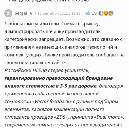
19
Sergei_A
15 сентября 2022 в 13:31
Любопытные усилители. Снимать крышку,
демонстрировать начинку производитель
категорически запрещает. Возможно, это связано с
применением не имеющих аналогов технологий и
комплектующих. Также производитель сообщает на
своём официальном сайте:
Российский Hi End стерео усилитель,
гарантированно превосходящий брендовые
аналоги стоимостью в 3-5 раз дороже
, благодаря
применению собственной эксклюзивной
технологии «Vector feedback» с ручным подбором
элементов, каскадов компенсации полного
импеданса проводов «ZDS», принципа «Dual mono»,
современных комплектующих от производителей с