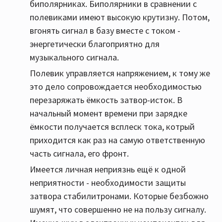
биполярниках. Биполярники в сравнении с
полевиками имеют высокую крутизну. Потом,
вгонять сигнал в базу вместе с током -
энергетически благоприятно для
музыкального сигнала.
Полевик управляется напряжением, к тому же
это дело сопровождается необходимостью
перезаряжать ёмкость затвор-исток. В
начальный момент времени при зарядке
ёмкости получается всплеск тока, котрый
приходится как раз на самую ответственную
часть сигнала, его фронт.
Имеется личная неприязнь ещё к одной
неприятности - необходимости защиты
затвора стабилитронами. Которые безбожно
шумят, что совершенно не на пользу сигналу.