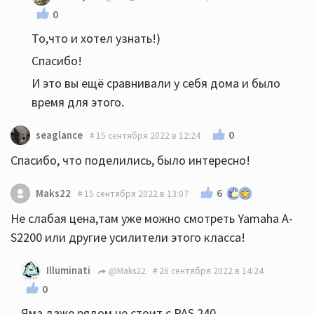
0
То,что и хотел узнать!)
Спасибо!
И это вы ещё сравнивали у себя дома и было
время для этого.
0
seaglance
15 сентября 2022 в 12:24
Спасибо, что поделились, было интересно!
6
Maks22
15 сентября 2022 в 13:07
Не слабая цена,там уже можно смотреть Yamaha A-
S2200 или другие усилители этого класса!
Illuminati
@Maks22
26 сентября 2022 в 14:24
0
Яма даже рядом не стоит с PAS 240