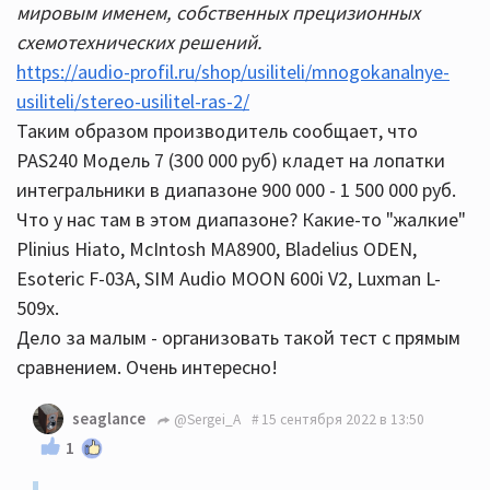
мировым именем, собственных прецизионных
схемотехнических решений.
https://audio-profil.ru/shop/usiliteli/mnogokanalnye-
usiliteli/stereo-usilitel-ras-2/
Таким образом производитель сообщает, что
PAS240 Модель 7 (300 000 руб) кладет на лопатки
интегральники в диапазоне 900 000 - 1 500 000 руб.
Что у нас там в этом диапазоне? Какие-то "жалкие"
Plinius Hiato, McIntosh MA8900, Bladelius ODEN,
Esoteric F-03A, SIM Audio MOON 600i V2, Luxman L-
509x.
Дело за малым - организовать такой тест с прямым
сравнением. Очень интересно!
seaglance
@Sergei_A
15 сентября 2022 в 13:50
1