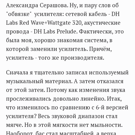
Александра Серашова. Ну, и пару слов об
"обвязке" усилителя: сетевой кабель - DH
Labs Red Wave+Wattgate 320, акустические
провода - DH Labs Prelude. Фактически, это
была моя, хорошо знакомая система, в
которой заменили усилитель. Причём,
усилитель - того же производителя.
Сначала я тщательно записал используемый
музыкальный материал. А затем отказался
от этой затеи. Потому как изменения звука
прослеживались довольно линейно. Итак,
что изменилось по сравнению с 6-й версией
усилителя? Весь звуковой диапазон стал
мягче. Но в этой мягкости нет мыльности.
Наоборот, бас стал масштабней, а верха