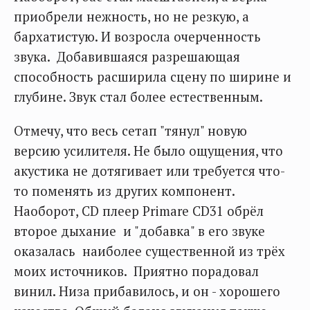
приобрели нежность, но не резкую, а
бархатистую. И возросла очерченность
звука. Добавившаяся разрешающая
способность расширила сцену по ширине и
глубине. Звук стал более естественным.
Отмечу, что весь сетап "тянул" новую
версию усилителя. Не было ощущения, что
акустика не дотягивает или требуется что-
то поменять из других компонент.
Наоборот, CD плеер Primare CD31 обрёл
второе дыхание и "добавка" в его звуке
оказалась наиболее существенной из трёх
моих источников. Приятно порадовал
винил. Низа прибавилось, и он - хорошего