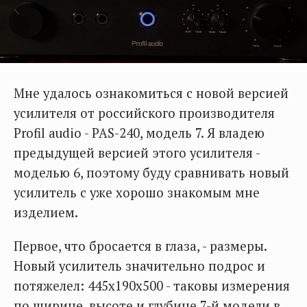
Мне удалось ознакомиться с новой версией
усилителя от российского производителя
Profil audio - PAS-240, модель 7. Я владею
предыдущей версией этого усилителя -
моделью 6, поэтому буду сравнивать новый
усилитель с уже хорошо знакомым мне
изделием.
Первое, что бросается в глаза, - размеры.
Новый усилитель значительно подрос и
потяжелел: 445х190х500 - таковы измерения
по ширине, высоте и глубине 7-й модели в