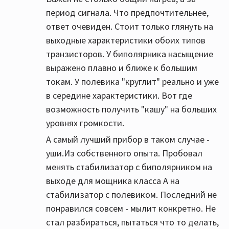
период сигнала. Что предпочтительнее,
ответ очевиден. Стоит только глянуть на
выходные характеристики обоих типов
транзисторов. У биполярника насыщение
выражено плавно и ближе к большим
токам. У полевика "круглит" реально и уже
в середине характеристики. Вот где
возможность получить "кашу" на больших
уровнях громкости.
А самый лучший прибор в таком случае -
уши.Из собственного опыта. Пробовал
менять стабилизатор с биполярником на
выходе для мощника класса А на
стабилизатор с полевиком. Последний не
понравился совсем - мылит конкретно. Не
стал разбираться, пытаться что то делать,