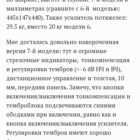
миллиметрах (сравните с 6-й моделью:
445х147х440). Также усилитель потяжелел:
29.5 кг, вместо 20 кг модели 6.
Мне досталась довольно навороченная
версия 7-й модели: тут и огромные
стрелочные индикаторы, тонкомпенсация
и регулировки тембров (+- 6 dB НЧ и ВЧ),
дистанционное управление и толстая, 10
мм, передняя панель. Замечу, что кнопки
включения/выключения тонкомпенсации и
темброблока подсвечиваются синими
ободками при включении, равно как и
кнопка включения/выключения усилителя.
Регулировки тембров имеют хорошо