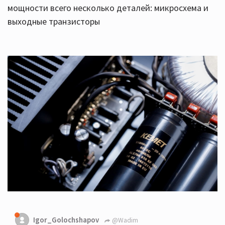
мощности всего несколько деталей: микросхема и
выходные транзисторы
Igor_Golochshapov
@Wadim