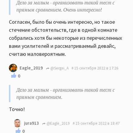
Дело за малым - организовать такой тест с
прямым сравнением. Очень интересно!
Согласен, было бы очень интересно, но такое
стечение обстоятельств, где в одной комнате
собрались хотя бы некоторые из перечисленных
вами усилителей и рассматриваемый девайс,
считаю маловероятным.
Eagle_2019
@Sergei_A
15 сентября 2022 в 17:26
0
Дело за малым - организовать такой тест с
прямым сравнением.
Точно!
jura913
@Eagle_2019
15 сентября 2022 в 18:47
0