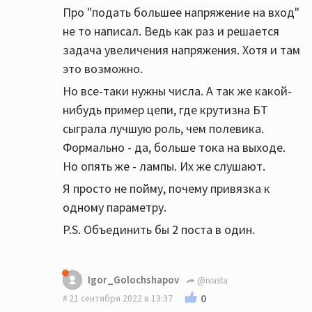
Про "подать большее напряжение на вход"
не то написал. Ведь как раз и решается
задача увеличения напряжения. Хотя и там
это возможно.
Но все-таки нужны числа. А так же какой-
нибудь пример цепи, где крутизна БТ
сыграла лучшую роль, чем полевика.
Формально - да, больше тока на выходе.
Но опять же - лампы. Их же слушают.
Я просто не пойму, почему привязка к
одному параметру.
P.S. Объединить бы 2 поста в один.
Igor_Golochshapov
@ivasta
0
21 сентября 2022 в 13:37