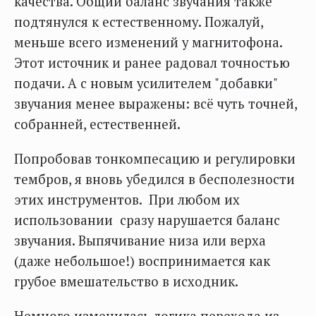
качества. Общий баланс звучания также
подтянулся к естественному. Пожалуй,
меньше всего изменений у магнитофона.
Этот источник и ранее радовал точностью
подачи. А с новым усилителем "добавки"
звучания менее выражены: всё чуть точней,
собранней, естественней.
Попробовав тонкомпесацию и регулировки
тембров, я вновь убедился в бесполезности
этих инструментов. При любом их
использовании сразу нарушается баланс
звучания. Выпячивание низа или верха
(даже небольшое!) воспринимается как
грубое вмешательство в исходник.