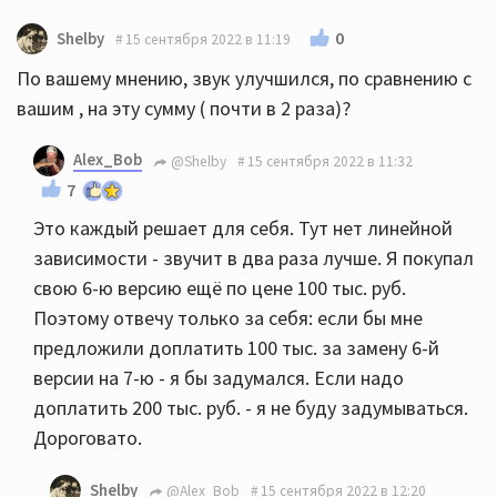
0
Shelby
15 сентября 2022 в 11:19
По вашему мнению, звук улучшился, по сравнению с
вашим , на эту сумму ( почти в 2 раза)?
Alex_Bob
@Shelby
15 сентября 2022 в 11:32
7
Это каждый решает для себя. Тут нет линейной
зависимости - звучит в два раза лучше. Я покупал
свою 6-ю версию ещё по цене 100 тыс. руб.
Поэтому отвечу только за себя: если бы мне
предложили доплатить 100 тыс. за замену 6-й
версии на 7-ю - я бы задумался. Если надо
доплатить 200 тыс. руб. - я не буду задумываться.
Дороговато.
Shelby
@Alex_Bob
15 сентября 2022 в 12:20