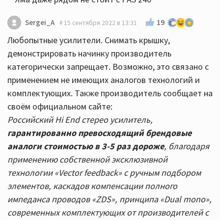
19
Sergei_A
15 сентября 2022 в 13:31
Любопытные усилители. Снимать крышку,
демонстрировать начинку производитель
категорически запрещает. Возможно, это связано с
применением не имеющих аналогов технологий и
комплектующих. Также производитель сообщает на
своём официальном сайте:
Российский Hi End стерео усилитель,
гарантированно превосходящий брендовые
аналоги стоимостью в 3-5 раз дороже
, благодаря
применению собственной эксклюзивной
технологии «Vector feedback» с ручным подбором
элементов, каскадов компенсации полного
импеданса проводов «ZDS», принципа «Dual mono»,
современных комплектующих от производителей с