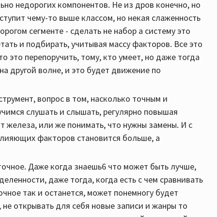
ьно недорогих компонентов. Не из дров конечно, но
 уступит чему-то выше классом, но некая слаженность
дорогом сегменте - сделать не набор а систему это
тать и подбирать, учитывая массу факторов. Все это
о это перепоручить, тому, кто умеет, но даже тогда
на другой волне, и это будет движение по
струмент, вопрос в том, насколько точным и
 учимся слушать и слышать, регулярно повышая
т железа, или же понимать, что нужны замены. И с
лияющих факторов становится больше, а
точное. Даже когда знаешь6 что может быть лучше,
деленности, даже тогда, когда есть с чем сравнивать
чное так и останется, может понемногу будет
у, не открывать для себя новые записи и жанры то