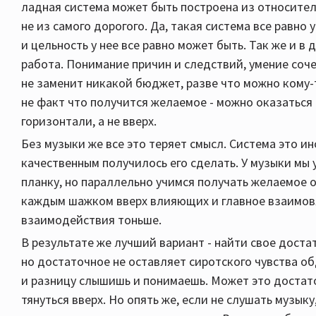
ладная система может быть построена из относител
не из самого дорогого. Да, такая система все равно
и цельность у нее все равно может быть. Так же и в 
работа. Понимание причин и следствий, умение соче
не заменит никакой бюджет, разве что можно кому-т
не факт что получится желаемое - можно оказаться 
горизонтали, а не вверх.
Без музыки же все это теряет смысл. Система это ин
качественным получилось его сделать. У музыки мы
планку, но параллельно учимся получать желаемое о
каждым шажком вверх влияющих и главное взаимов
взаимодействия тоньше.
В результате же лучший вариант - найти свое доста
но достаточное не оставляет сиротского чувства об
и разницу слышишь и понимаешь. Может это достато
тянуться вверх. Но опять же, если не слушать музык