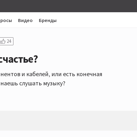
просы
Видео
Бренды
24
счастье?
нентов и кабелей, или есть конечная
чинаешь слушать музыку?