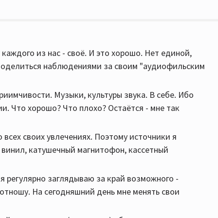
каждого из нас - своё. И это хорошо. Нет единой,
 поделиться наблюдениями за своим "аудиофильским
иимчивости. Музыки, культуры звука. В себе. Ибо
и. Что хорошо? Что плохо? Остаётся - мне так
 всех своих увлечениях. Поэтому источники я
 винил, катушечный магнитофон, кассетный
 я регулярно заглядываю за край возможного -
отношу. На сегодняшний день мне менять свои