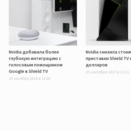
Nvidia добавила более
Nvidia снизила стои
глубокую интеграцию с
приставки Shield TV 
голосовым помощником
долларов
Google в Shield TV
25 сентября 2017 в 11:11
23 октября 2018 в 11:00